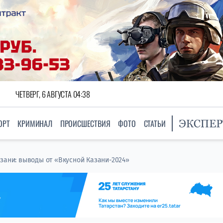
ЧЕТВЕРГ, 6 АВГУСТА 04:38
ОРТ
КРИМИНАЛ
ПРОИСШЕСТВИЯ
ФОТО
СТАТЬИ
азани: выводы от «Вкусной Казани-2024»