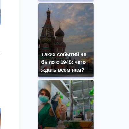
ю
Таких событий не
было с 1945: чего
ждать всем нам?
я