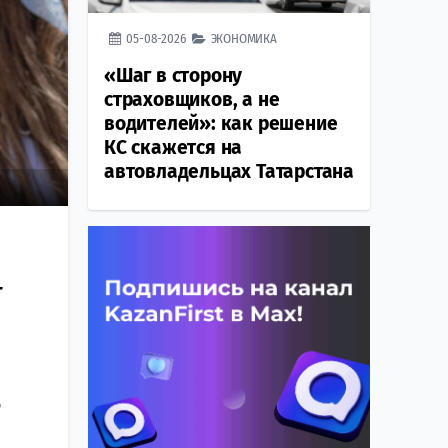
05-08-2026
ЭКОНОМИКА
«Шаг в сторону
страховщиков, а не
водителей»: как решение
КС скажется на
автовладельцах Татарстана
т
о