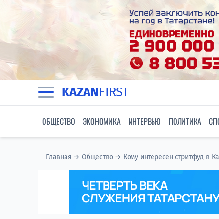
KAZAN
FIRST
ОБЩЕСТВО
ЭКОНОМИКА
ИНТЕРВЬЮ
ПОЛИТИКА
СП
Главная
→
Общество
→
Кому интересен стритфуд в К