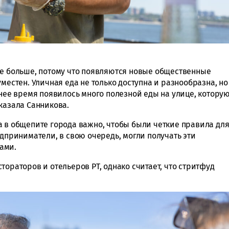
ще больше, потому что появляются новые общественные
местен. Уличная еда не только доступна и разнообразна, но
днее время появилось много полезной еды на улице, котору
казала Санникова.
а в общепите города важно, чтобы были четкие правила дл
едприниматели, в свою очередь, могли получать эти
ами.
ораторов и отельеров РТ, однако считает, что стритфуд