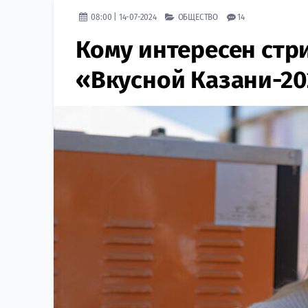
08:00 | 14-07-2024
ОБЩЕСТВО
14
Кому интересен стр
«Вкусной Казани-20