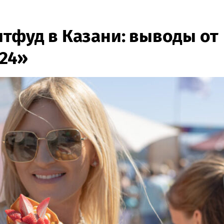
итфуд в Казани: выводы от
24»