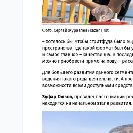
Фото: Сергей Журавлев/KazanFirst
– Хотелось бы, чтобы стритфуда было е
пространства, где такой формат был бы у
и самое главное – качественна. В после
можно приобрести прямо на ходу, – расс
Для большего развития данного сегмент
ведения такого рода деятельности. А пр
возможности всеми доступными средств
Зуфар
Гаязов,
президент ассоциации рест
находится на начальном этапе развития.