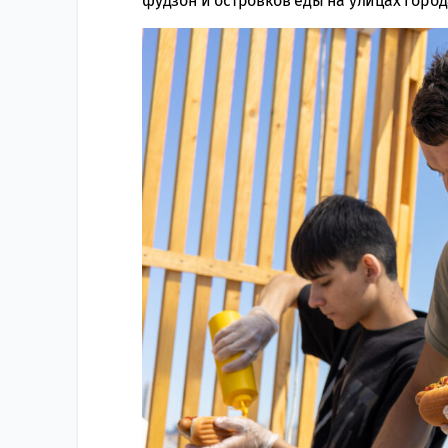
фудзон и островков еды на улицах город