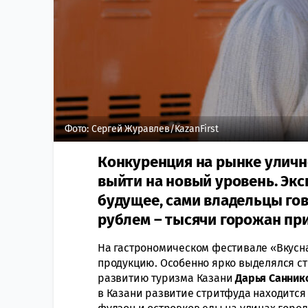
Фото: Сергей Журавлев/KazanFirst
Конкуренция на рынке уличн
выйти на новый уровень. Экс
будущее, сами владельцы гов
рублем – тысячи горожан пр
На гастрономическом фестивале «Вкусна
продукцию. Особенно ярко выделялся ст
развитию туризма Казани
Дарья
Санник
в Казани развитие стритфуда находится