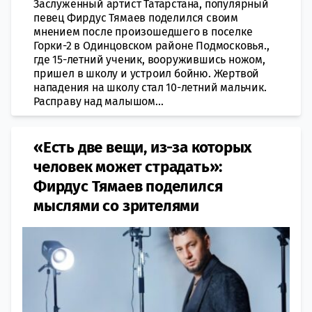
Заслуженный артист Татарстана, популярный
певец Фирдус Тямаев поделился своим
мнением после произошедшего в поселке
Горки-2 в Одинцовском районе Подмосковья.,
где 15-летний ученик, вооружившись ножом,
пришел в школу и устроил бойню. Жертвой
нападения на школу стал 10-летний мальчик.
Расправу над малышом...
«Есть две вещи, из-за которых
человек может страдать»:
Фирдус Тямаев поделился
мыслями со зрителями