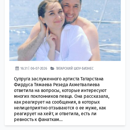
16:31 | 06-07-2026
ТАТАРСКИЙ ШОУ-БИЗНЕС
Супруга заслуженного артиста Татарстана
Фирдуса Тямаева Резеда Ахметвалиева
ответила на вопросы, которые интересуют
многих поклонников певца. Она рассказала,
как реагирует на сообщения, в которых
нелицеприятно отзываются о ее муже, как
реагирует на хейт, и ответила, есть ли
ревность к фанаткам...