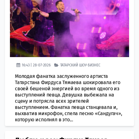
16:43 | 28-07-2026
ТАТАРСКИЙ ШОУ-БИЗНЕС
Молодая фанатка заслуженного артиста
Татарстана Фирдуса Тямаева шокировала его
своей бешеной энергией во время одного из
выступлений певца. Девушка выбежала на
сцену и потрясла всех зрителей
выступлением. Фанатка певца станцевала и,
выхватив микрофон, спела песню «Сандугач»,
которую исполнял в это...