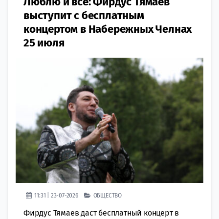
Люблю и все: Фирдус Тямаев
выступит с бесплатным
концертом в Набережных Челнах
25 июля
11:31 | 23-07-2026
ОБЩЕСТВО
Фирдус Тямаев даст бесплатный концерт в