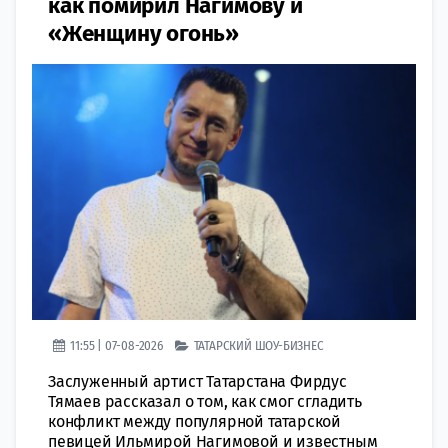
как помирил Нагимову и
«Женщину огонь»
11:55 | 07-08-2026
ТАТАРСКИЙ ШОУ-БИЗНЕС
Заслуженный артист Татарстана Фирдус
Тямаев рассказал о том, как смог сгладить
конфликт между популярной татарской
певицей Ильмирой Нагимовой и известным