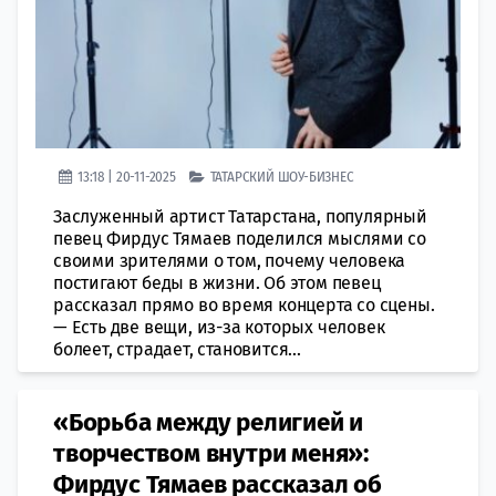
13:18 | 20-11-2025
ТАТАРСКИЙ ШОУ-БИЗНЕС
Заслуженный артист Татарстана, популярный
певец Фирдус Тямаев поделился мыслями со
своими зрителями о том, почему человека
постигают беды в жизни. Об этом певец
рассказал прямо во время концерта со сцены.
— Есть две вещи, из-за которых человек
болеет, страдает, становится...
«Борьба между религией и
творчеством внутри меня»:
Фирдус Тямаев рассказал об