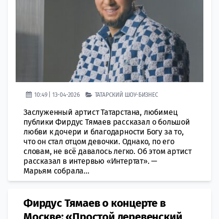
10:49 | 13-04-2026
ТАТАРСКИЙ ШОУ-БИЗНЕС
Заслуженный артист Татарстана, любимец
публики Фирдус Тямаев рассказал о большой
любви к дочери и благодарности Богу за то,
что он стал отцом девочки. Однако, по его
словам, не всё давалось легко. Об этом артист
рассказал в интервью «Интертат». —
Марьям собрала...
Фирдус Тямаев о концерте в
Москве: «Простой деревенский