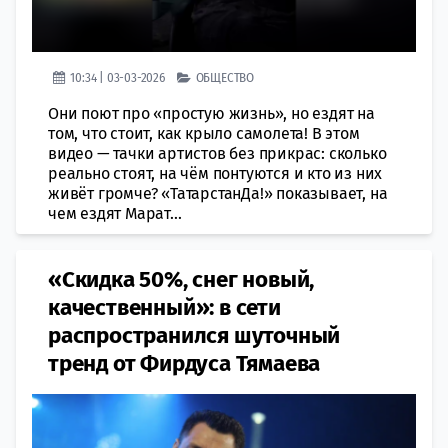
10:34 | 03-03-2026
ОБЩЕСТВО
Они поют про «простую жизнь», но ездят на
том, что стоит, как крыло самолета! В этом
видео — тачки артистов без прикрас: сколько
реально стоят, на чём понтуются и кто из них
живёт громче? «ТатарстанДа!» показывает, на
чем ездят Марат...
«Скидка 50%, снег новый,
качественный»: в сети
распространился шуточный
тренд от Фирдуса Тямаева