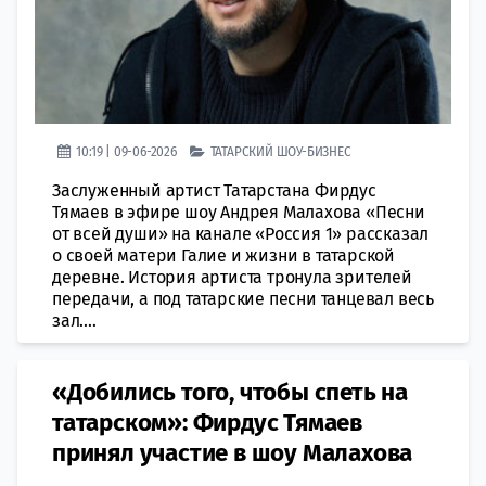
10:19 | 09-06-2026
ТАТАРСКИЙ ШОУ-БИЗНЕС
Заслуженный артист Татарстана Фирдус
Тямаев в эфире шоу Андрея Малахова «Песни
от всей души» на канале «Россия 1» рассказал
о своей матери Галие и жизни в татарской
деревне. История артиста тронула зрителей
передачи, а под татарские песни танцевал весь
зал....
«Добились того, чтобы спеть на
татарском»: Фирдус Тямаев
принял участие в шоу Малахова