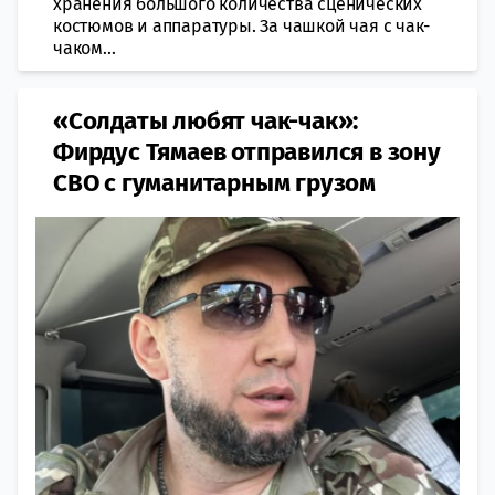
хранения большого количества сценических
костюмов и аппаратуры. За чашкой чая с чак-
чаком...
«Солдаты любят чак-чак»:
Фирдус Тямаев отправился в зону
СВО с гуманитарным грузом