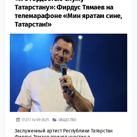
Татарстану»: Фирдус Тямаев на
телемарафоне «Мин яратам сине,
Татарстан!»
17:27 | 14-09-2025
ОБЩЕСТВО
Заслуженный артист Республики Татарстан
Фирдус Тямаев принял участие в