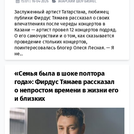
15:01 | 16-04-2026
ТАТАРСКИЙ ШОУ-БИЗНЕС
Заслуженный артист Татарстана, любимец
публики Фирдус Тямаев рассказал о своих
впечатлениях после череды концертов в
Казани — артист провел 12 концертов подряд.
О его самочувствии и о том, как сказывается
проведение стольких концертов,
поинтересовалась блогер Олеся Лесная. — Я
не...
«Семья была в шоке полтора
года»: Фирдус Тямаев рассказал
о непростом времени в жизни его
и близких