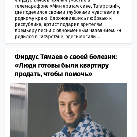
телемарафоне «Мин яратам сине, Татарстан!»,
где поделился своими глубокими чувствами к
родному краю. Вдохновившись любовью к
республике, артист подарил зрителям
премьеру песни с одноименным названием. -Я
родился в Татарстане, здесь могилы...
Фирдус Тямаев о своей болезни:
«Люди готовы были квартиру
продать, чтобы помочь»