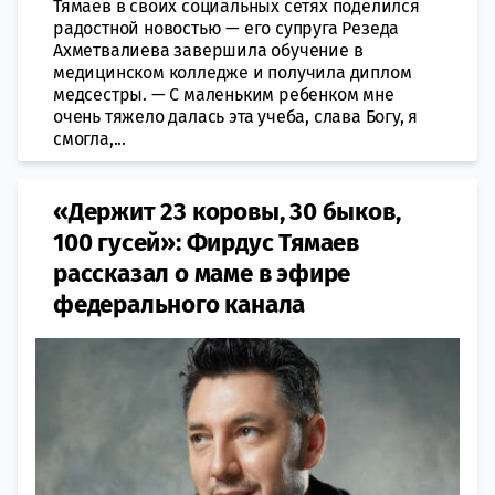
Тямаев в своих социальных сетях поделился
радостной новостью — его супруга Резеда
Ахметвалиева завершила обучение в
медицинском колледже и получила диплом
медсестры. — С маленьким ребенком мне
очень тяжело далась эта учеба, слава Богу, я
смогла,...
«Держит 23 коровы, 30 быков,
100 гусей»: Фирдус Тямаев
рассказал о маме в эфире
федерального канала