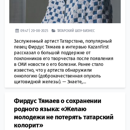
09:47 | 20-08-2025
ТАТАРСКИЙ ШОУ-БИЗНЕС
Заслуженный артист Татарстана, популярный
певец Фирдус Тямаев в интервью KazanFirst
рассказал о большой поддержке от
поклонников его творчества после появления
в СМИ новости о его болезни. Ранее стало
известно, что у артиста обнаружили
онкологию (доброкачественная опухоль
щитовидной железы). — Знаете,...
Фирдус Тямаев о сохранении
родного языка: «Желаю
молодежи не потерять татарский
колорит»