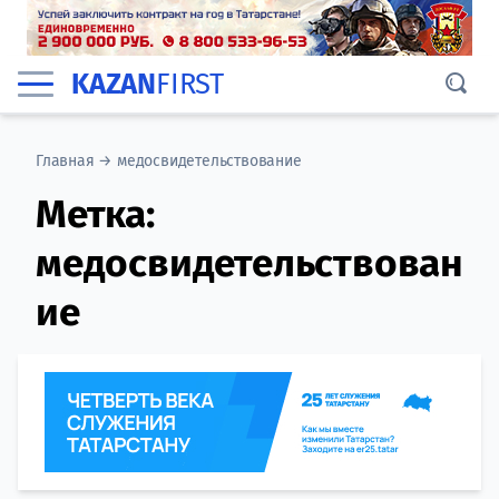
KAZAN
FIRST
Главная
→
медосвидетельствование
Метка:
медосвидетельствован
ие