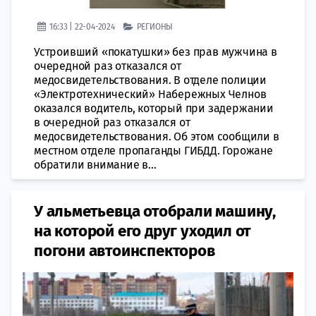
16:33 | 22-04-2024
РЕГИОНЫ
Устроивший «покатушки» без прав мужчина в
очередной раз отказался от
медосвидетельствования. В отделе полиции
«Электротехнический» Набережных Челнов
оказался водитель, который при задержании
в очередной раз отказался от
медосвидетельствования. Об этом сообщили в
местном отделе пропаганды ГИБДД. Горожане
обратили внимание в...
У альметьевца отобрали машину,
на которой его друг уходил от
погони автоинспекторов