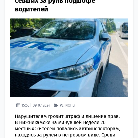
севших за руль подшофе
водителей
15:53 | 09-07-2024
РЕГИОНЫ
Нарушителям грозит штраф и лишение прав.
В Нижнекамске на минувшей неделе 20
местных жителей попались автоинспекторам,
находясь за рулем в нетрезвом виде. Среди