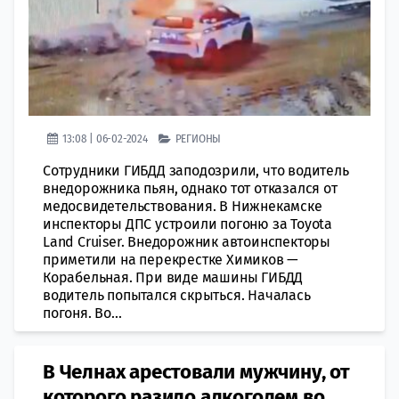
13:08 | 06-02-2024
РЕГИОНЫ
Сотрудники ГИБДД заподозрили, что водитель
внедорожника пьян, однако тот отказался от
медосвидетельствования. В Нижнекамске
инспекторы ДПС устроили погоню за Toyota
Land Cruiser. Внедорожник автоинспекторы
приметили на перекрестке Химиков —
Корабельная. При виде машины ГИБДД
водитель попытался скрыться. Началась
погоня. Во...
В Челнах арестовали мужчину, от
которого разило алкоголем во