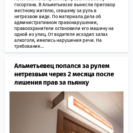
госоргана. В Альметьевске вынесли приговор
местному жителю, севшему за руль в
нетрезвом виде. По материала дела об
административном правонарушении,
правоохранители остановили его машину на
одной из улиц. От водителя исходил запах
алкоголя, имелись нарушения речи. На
требование...
Альметьевец попался за рулем
нетрезвым через 2 месяца после
лишения прав за пьянку