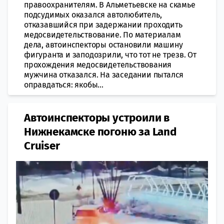
правоохранителям. В Альметьевске на скамье
подсудимых оказался автолюбитель,
отказавшийся при задержании проходить
медосвидетельствование. По материалам
дела, автоинспекторы остановили машину
фигуранта и заподозрили, что тот не трезв. От
прохождения медосвидетельствования
мужчина отказался. На заседании пытался
оправдаться: якобы...
Автоинспекторы устроили в
Нижнекамске погоню за Land
Cruiser