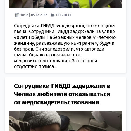
10:37 | 05-12-2022
РЕГИОНЫ
Сотрудники ГИБДД заподозрили, что женщина
пьяна. Сотрудники ГИБДД задержали на улице
40 лет Победы Набережных Челнов 41-летнюю
женщину, разъезжавшую на «Гранте», будучи
без прав. Они заподозрили, что автоледи
пьяна. Однако та отказалась от
медосвидетельствования. За все это и
отсутствие полиса...
Сотрудники ГИБДД задержали в
Челнах любителя отказываться
от медосвидетельствования