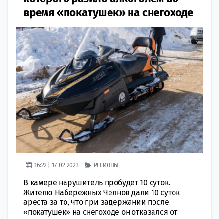
время «покатушек» на снегоходе
16:22 | 17-02-2023
РЕГИОНЫ
В камере нарушитель пробудет 10 суток.
Жителю Набережных Челнов дали 10 суток
ареста за то, что при задержании после
«покатушек» на снегоходе он отказался от