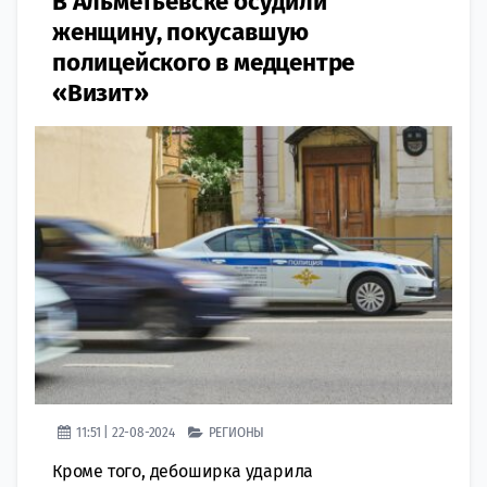
В Альметьевске осудили
женщину, покусавшую
полицейского в медцентре
«Визит»
11:51 | 22-08-2024
РЕГИОНЫ
Кроме того, дебоширка ударила