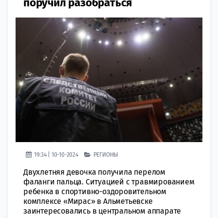
поручил разобраться
19:34 | 10-10-2024
РЕГИОНЫ
Двухлетняя девочка получила перелом
фаланги пальца. Ситуацией с травмированием
ребенка в спортивно-оздоровительном
комплексе «Мирас» в Альметьевске
заинтересовались в центральном аппарате