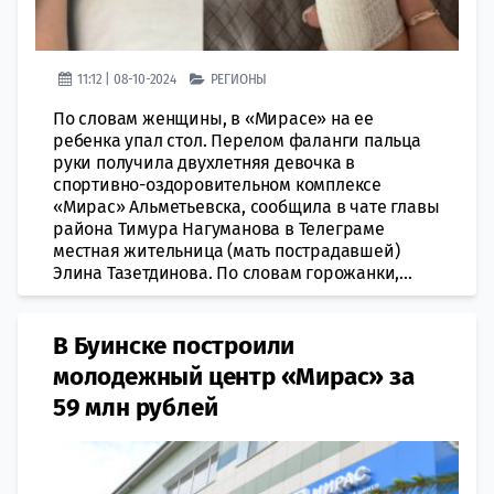
11:12 | 08-10-2024
РЕГИОНЫ
По словам женщины, в «Мирасе» на ее
ребенка упал стол. Перелом фаланги пальца
руки получила двухлетняя девочка в
спортивно-оздоровительном комплексе
«Мирас» Альметьевска, сообщила в чате главы
района Тимура Нагуманова в Телеграме
местная жительница (мать пострадавшей)
Элина Тазетдинова. По словам горожанки,...
В Буинске построили
молодежный центр «Мирас» за
59 млн рублей