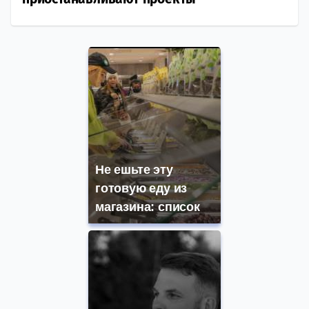
Не ешьте эту
готовую еду из
магазина: список