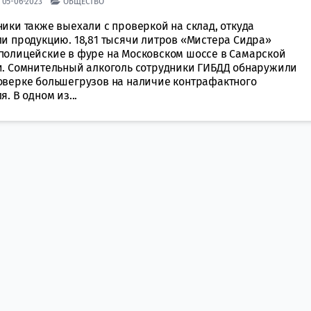
| 05-06-2023
ОБЩЕСТВО
ики также выехали с проверкой на склад, откуда
ли продукцию. 18,81 тысячи литров «Мистера Сидра»
полицейские в фуре на Московском шоссе в Самарской
и. Сомнительный алкоголь сотрудники ГИБДД обнаружили
оверке большегрузов на наличие контрафактного
я. В одном из...