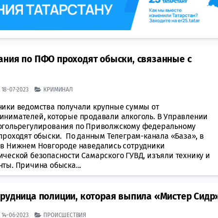
ания по ПФО проходят обыски, связанные с
| 18-07-2023
КРИМИНАЛ
ники ведомства получали крупные суммы от
инимателей, которые продавали алкоголь. В Управлении
огольрегулирования по Приволжскому федеральному
 проходят обыски. По данным Телеграм-канала «База», в
 в Нижнем Новгороде наведались сотрудники
ической безопасности Самарского ГУВД, изъяли технику и
ты. Причина обыска...
трудница полиции, которая выпила «Мистер Сидр
| 14-06-2023
ПРОИСШЕСТВИЯ