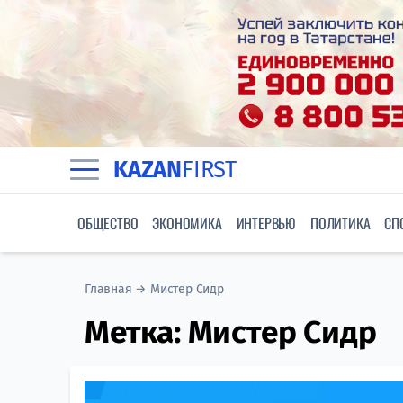
KAZAN
FIRST
ОБЩЕСТВО
ЭКОНОМИКА
ИНТЕРВЬЮ
ПОЛИТИКА
СП
Главная
→
Мистер Сидр
Метка:
Мистер Сидр