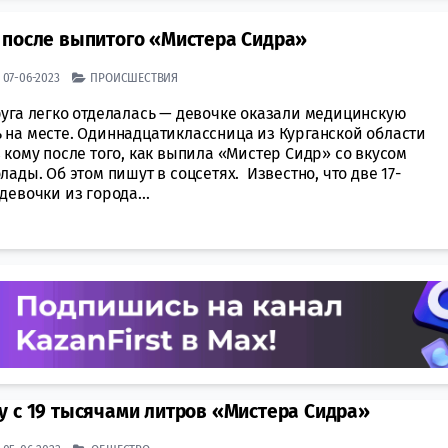
 после выпитого «Мистера Сидра»
| 07-06-2023
ПРОИСШЕСТВИЯ
руга легко отделалась — девочке оказали медицинскую
 на месте. Одиннадцатиклассница из Курганской области
 кому после того, как выпила «Мистер Сидр» со вкусом
лады. Об этом пишут в соцсетях. Известно, что две 17-
девочки из города...
у с 19 тысячами литров «Мистера Сидра»