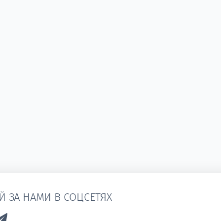
Й ЗА НАМИ В СОЦСЕТЯХ
k to Vk
Link to Telegram