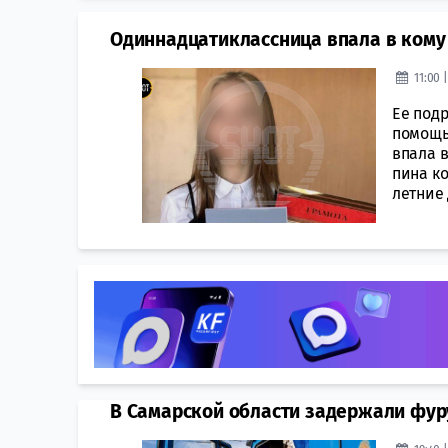
Одиннадцатиклассница впала в кому
11:00 
Ее под
помощь
впала в
пина ко
летние 
В Самарской области задержали фур