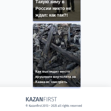
Такую зиму в
России никто не
ждал: как так?!
Как выглядит место
крушение вертолета на
Кавказе: смотреть
KAZAN
FIRST
© Kazanfirst 2013 – 2025 all rights reserved