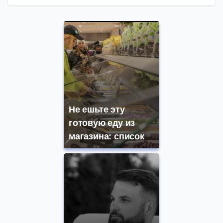
Не ешьте эту
готовую еду из
магазина: список