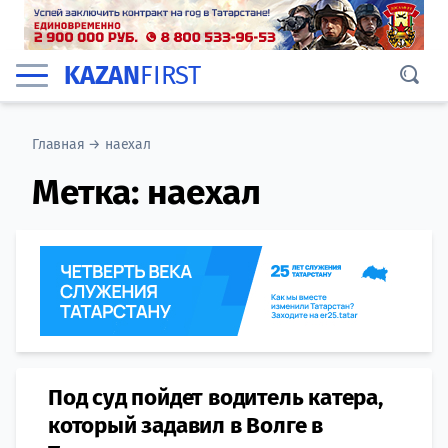
KAZAN
FIRST
Главная
→
наехал
Метка:
наехал
Под суд пойдет водитель катера,
который задавил в Волге в