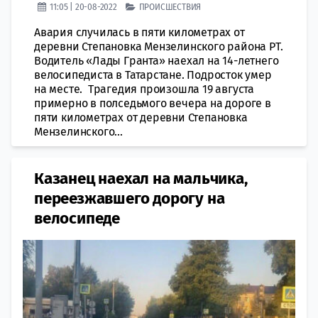
11:05 | 20-08-2022
ПРОИСШЕСТВИЯ
Авария случилась в пяти километрах от
деревни Степановка Мензелинского района РТ.
Водитель «Лады Гранта» наехал на 14-летнего
велосипедиста в Татарстане. Подросток умер
на месте. Трагедия произошла 19 августа
примерно в полседьмого вечера на дороге в
пяти километрах от деревни Степановка
Мензелинского...
Казанец наехал на мальчика,
переезжавшего дорогу на
велосипеде