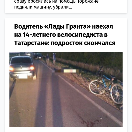
сразу бросились на помощь. Горожане
подняли машину, убрали...
​Водитель «Лады Гранта» наехал
на 14-летнего велосипедиста в
Татарстане: подросток скончался