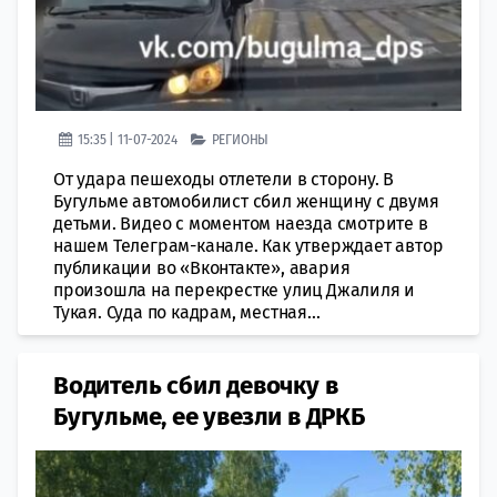
15:35 | 11-07-2024
РЕГИОНЫ
От удара пешеходы отлетели в сторону. В
Бугульме автомобилист сбил женщину с двумя
детьми. Видео с моментом наезда смотрите в
нашем Телеграм-канале. Как утверждает автор
публикации во «Вконтакте», авария
произошла на перекрестке улиц Джалиля и
Тукая. Суда по кадрам, местная...
Водитель сбил девочку в
Бугульме, ее увезли в ДРКБ