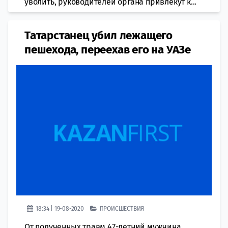
уволить, руководителей органа привлекут к...
Татарстанец убил лежащего
пешехода, переехав его на УАЗе
18:34 | 19-08-2020
ПРОИСШЕСТВИЯ
От полученных травм 47-летний мужчина