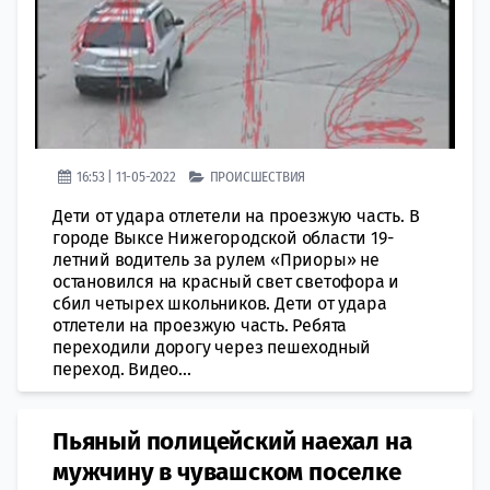
16:53 | 11-05-2022
ПРОИСШЕСТВИЯ
Дети от удара отлетели на проезжую часть. В
городе Выксе Нижегородской области 19-
летний водитель за рулем «Приоры» не
остановился на красный свет светофора и
сбил четырех школьников. Дети от удара
отлетели на проезжую часть. Ребята
переходили дорогу через пешеходный
переход. Видео...
Пьяный полицейский наехал на
мужчину в чувашском поселке