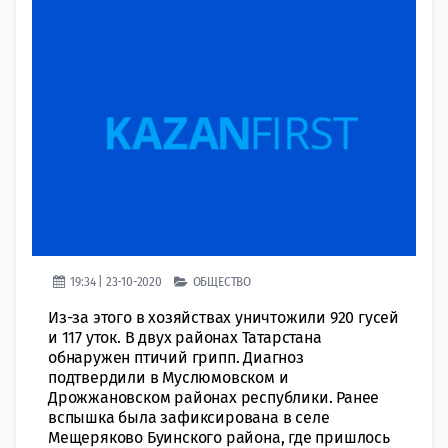
19:34 | 23-10-2020
ОБЩЕСТВО
Из-за этого в хозяйствах уничтожили 920 гусей
и 117 уток. В двух районах Татарстана
обнаружен птичий грипп. Диагноз
подтвердили в Муслюмовском и
Дрожжановском районах республики. Ранее
вспышка была зафиксирована в селе
Мещеряково Буинского района, где пришлось