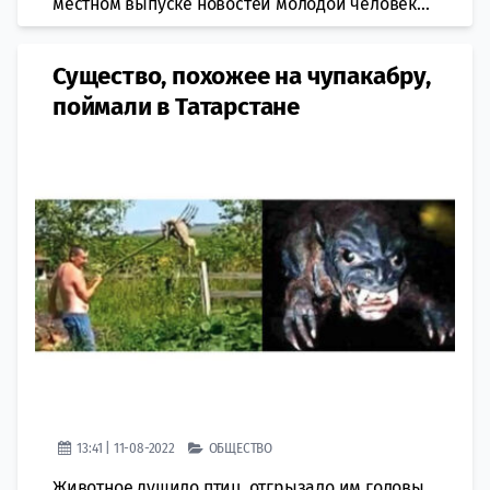
местном выпуске новостей молодой человек...
Существо, похожее на чупакабру,
поймали в Татарстане
13:41 | 11-08-2022
ОБЩЕСТВО
Животное душило птиц, отгрызало им головы