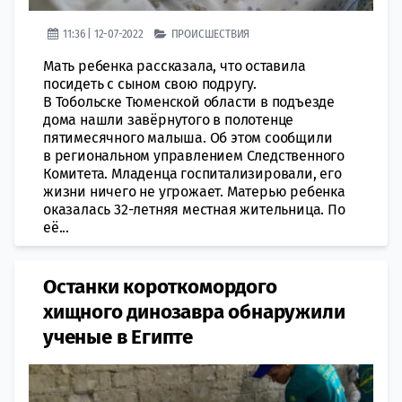
11:36 | 12-07-2022
ПРОИСШЕСТВИЯ
Мать ребенка рассказала, что оставила
посидеть с сыном свою подругу.
В Тобольске Тюменской области в подъезде
дома нашли завёрнутого в полотенце
пятимесячного малыша. Об этом сообщили
в региональном управлением Следственного
Комитета. Младенца госпитализировали, его
жизни ничего не угрожает. Матерью ребенка
оказалась 32-летняя местная жительница. По
её...
Останки короткомордого
хищного динозавра обнаружили
ученые в Египте