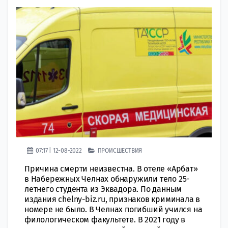
07:17 | 12-08-2022
ПРОИСШЕСТВИЯ
Причина смерти неизвестна. В отеле «Арбат»
в Набережных Челнах обнаружили тело 25-
летнего студента из Эквадора. По данным
издания chelny-biz.ru, признаков криминала в
номере не было. В Челнах погибший учился на
филологическом факультете. В 2021 году в