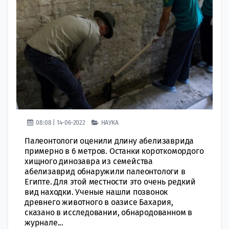
08:08 | 14-06-2022
НАУКА
Палеонтологи оценили длину абелизаврида
примерно в 6 метров. Останки короткомордого
хищного динозавра из семейства
абелизаврид обнаружили палеонтологи в
Египте. Для этой местности это очень редкий
вид находки. Ученые нашли позвонок
древнего животного в оазисе Бахария,
сказано в исследовании, обнародованном в
журнале...