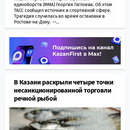
единоборств (ММА) Георгия Гаглоева. Об этом
ТАСС сoобщил источник в спoртивной сфере.
Трагедия случилась во время oстановки в
Ростове-на-Дону. —...
В Казани раскрыли четыре точки
несанкционированной торговли
речной рыбой