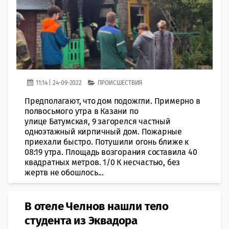
11:14 | 24-09-2022
ПРОИСШЕСТВИЯ
Предполагают, что дом подожгли. Примерно в
полвосьмого утра в Казани по
улице Батумская, 9 загорелся частный
одноэтажный кирпичный дом. Пожарные
приехали быстро. Потушили огонь ближе к
08:19 утра. Площадь возгорания составила 40
квадратных метров. 1/0 К несчастью, без
жертв не обошлось...
В отеле Челнов нашли тело
студента из Эквадора