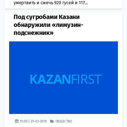
умертвить и сжечь 920 гусей и 117...
Под сугробами Казани
обнаружили «лимузин-
подснежник»
15:00 | 25-03-2018
ОБЩЕСТВО