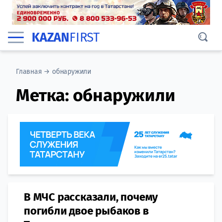
KAZAN
FIRST
Главная
→
обнаружили
Метка:
обнаружили
В МЧС рассказали, почему
погибли двое рыбаков в