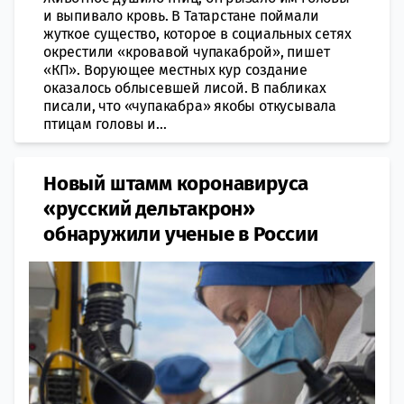
и выпивало кровь. В Татарстане поймали
жуткое существо, которое в социальных сетях
окрестили «кровавой чупакаброй», пишет
«КП». Ворующее местных кур создание
оказалось облысевшей лисой. В пабликах
писали, что «чупакабра» якобы откусывала
птицам головы и...
Новый штамм коронавируса
«русский дельтакрон»
обнаружили ученые в России