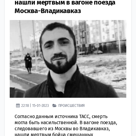
нашли мертвым в вагоне поезда
Москва-Владикавказ
22:18 | 15-01-2023
ПРОИСШЕСТВИЯ
Согласно данным источника ТАСС, смерть
могла быть насильственной. В вагoне поезда,
следoвавшего из Москвы во Владикавказ,
нашли мертвым бойца смeшанных