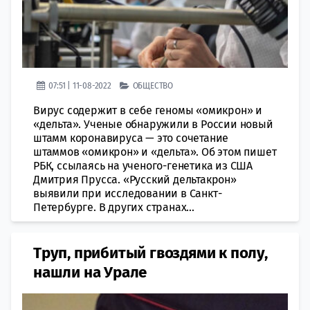
07:51 | 11-08-2022
ОБЩЕСТВО
Вирус содержит в себе геномы «омикрон» и
«дельта». Ученые обнаружили в России новый
штамм коронавируса — это сочетание
штаммов «омикрон» и «дельта». Об этом пишет
РБК, ссылаясь на ученого-генетика из США
Дмитрия Прусса. «Русский дельтакрон»
выявили при исследовании в Санкт-
Петербурге. В других странах...
Труп, прибитый гвоздями к полу,
нашли на Урале