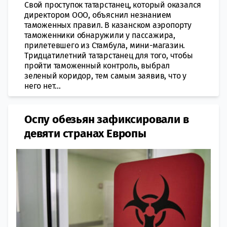
Свой проступок татарстанец, который оказался
директором ООО, объяснил незнанием
таможенных правил. В казанском аэропорту
таможенники обнаружили у пассажира,
прилетевшего из Стамбула, мини-магазин.
Тридцатилетний татарстанец для того, чтобы
пройти таможенный контроль, выбрал
зеленый коридор, тем самым заявив, что у
него нет...
Оспу обезьян зафиксировали в
девяти странах Европы