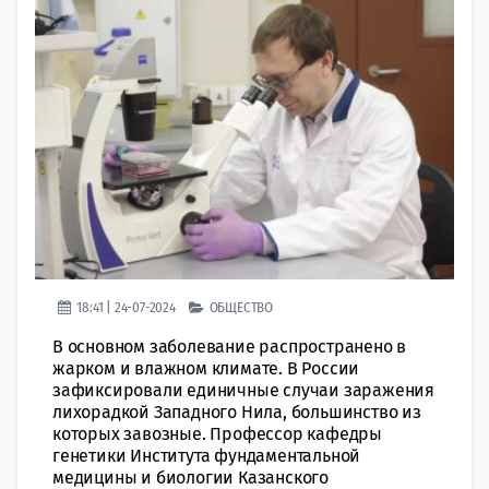
18:41 | 24-07-2024
ОБЩЕСТВО
В основном заболевание распространено в
жарком и влажном климате. В России
зафиксировали единичные случаи заражения
лихорадкой Западного Нила, большинство из
которых завозные. Профессор кафедры
генетики Института фундаментальной
медицины и биологии Казанского