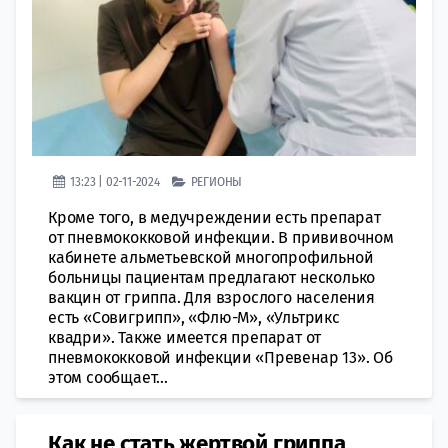
13:23 | 02-11-2024
РЕГИОНЫ
Кроме того, в медучреждении есть препарат
от пневмококковой инфекции. В прививочном
кабинете альметьевской многопрофильной
больницы пациентам предлагают несколько
вакцин от гриппа. Для взрослого населения
есть «Совигрипп», «Флю-М», «Ультрикс
квадри». Также имеется препарат от
пневмококковой инфекции «Превенар 13». Об
этом сообщает...
Как не стать жертвой гриппа