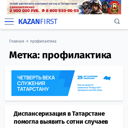
KAZAN
FIRST
Главная
→
профилактика
Метка:
профилактика
Диспансеризация в Татарстане
помогла выявить сотни случаев