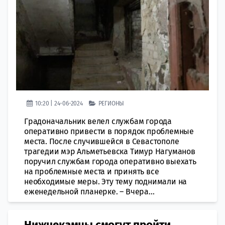
10:20 | 24-06-2024
РЕГИОНЫ
Градоначальник велел службам города
оперативно привести в порядок проблемные
места. После случившейся в Севастополе
трагедии мэр Альметьевска Тимур Нагуманов
поручил службам города оперативно выехать
на проблемные места и принять все
необходимые меры. Эту тему поднимали на
еженедельной планерке. – Вчера...
Нижнекамцы смогут пройти