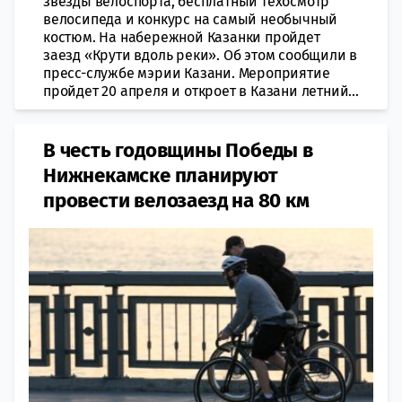
звезды велоспорта, бесплатный техосмотр
велосипеда и конкурс на самый необычный
костюм. На набережной Казанки пройдет
заезд «Крути вдоль реки». Об этом сообщили в
пресс-службе мэрии Казани. Мероприятие
пройдет 20 апреля и откроет в Казани летний...
В честь годовщины Победы в
Нижнекамске планируют
провести велозаезд на 80 км