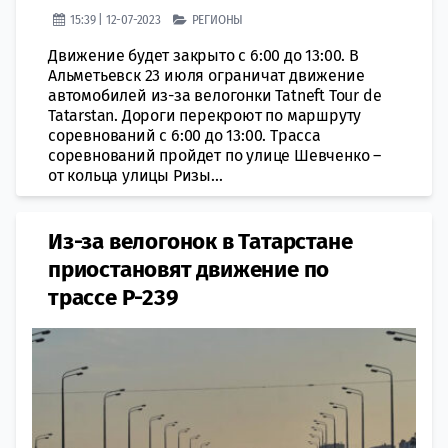
15:39 | 12-07-2023
РЕГИОНЫ
Движение будет закрыто с 6:00 до 13:00. В
Альметьевск 23 июля ограничат движение
автомобилей из-за велогонки Tatneft Tour de
Tatarstan. Дороги перекроют по маршруту
соревнований с 6:00 до 13:00. Трасса
соревнований пройдет по улице Шевченко –
от кольца улицы Ризы...
Из-за велогонок в Татарстане
приостановят движение по
трассе Р-239