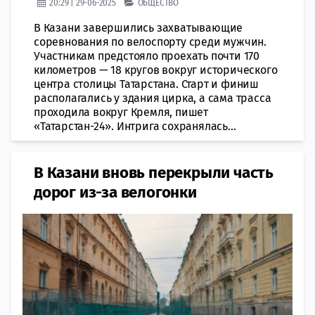
20:29 | 29-06-2025
ОБЩЕСТВО
В Казани завершились захватывающие
соревнования по велоспорту среди мужчин.
Участникам предстояло проехать почти 170
километров — 18 кругов вокруг исторического
центра столицы Татарстана. Старт и финиш
располагались у здания цирка, а сама трасса
проходила вокруг Кремля, пишет
«Татарстан-24». Интрига сохранялась...
В Казани вновь перекрыли часть
дорог из-за велогонки