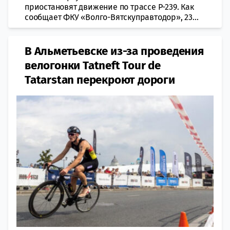
приостановят движение по трассе Р-239. Как
сообщает ФКУ «Волго-Вятскуправтодор», 23...
В Альметьевске из-за проведения
велогонки Tatneft Tour de
Tatarstan перекроют дороги