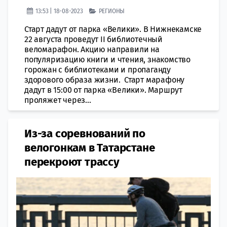
13:53 | 18-08-2023
РЕГИОНЫ
Старт дадут от парка «Велики». В Нижнекамске
22 августа проведут II библиотечный
веломарафон. Акцию направили на
популяризацию книги и чтения, знакомство
горожан с библиотеками и пропаганду
здорового образа жизни. Старт марафону
дадут в 15:00 от парка «Велики». Маршрут
проляжет через...
Из-за соревнований по
велогонкам в Татарстане
перекроют трассу