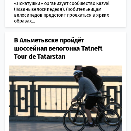
«Покатушки» организует сообщество Kazvel
(Казань велосипедная). Любительницам
велосипедов предстоит проехаться в ярких
образах...
В Альметьвске пройдёт
шоссейная велогонка Tatneft
Tour de Tatarstan