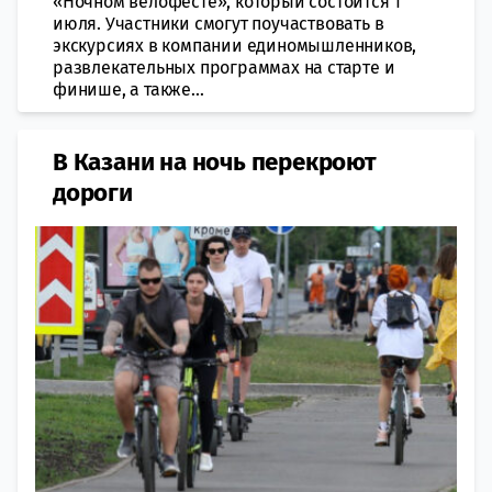
«Ночном велофесте», который состоится 1
июля. Участники смогут поучаствовать в
экскурсиях в компании единомышленников,
развлекательных программах на старте и
финише, а также...
В Казани на ночь перекроют
дороги