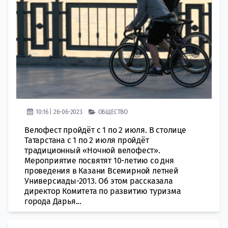
10:16 | 26-06-2023
ОБЩЕСТВО
Велофест пройдёт с 1 по 2 июля. В столице
Татарстана с 1 по 2 июля пройдёт
традиционный «Ночной велофест».
Мероприятие посвятят 10-летию со дня
проведения в Казани Всемирной летней
Универсиады-2013. Об этом рассказала
директор Комитета по развитию туризма
города Дарья...