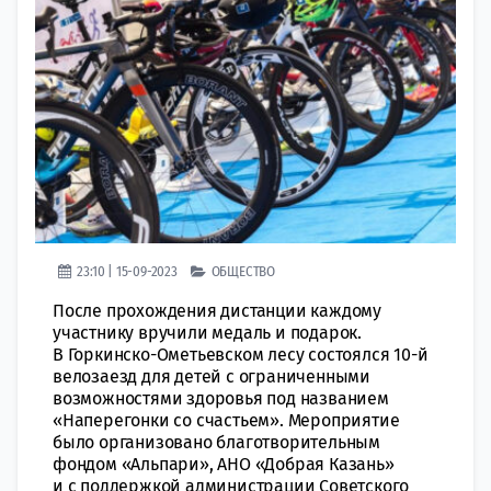
23:10 | 15-09-2023
ОБЩЕСТВО
После прохождения дистанции каждому
участнику вручили медаль и подарок.
В Горкинско-Ометьевском лесу состоялся 10-й
велозаезд для детей с ограниченными
возможностями здоровья под названием
«Наперегонки со счастьем». Мероприятие
было организовано благотворительным
фондом «Альпари», АНО «Добрая Казань»
и с поддержкой администрации Советского