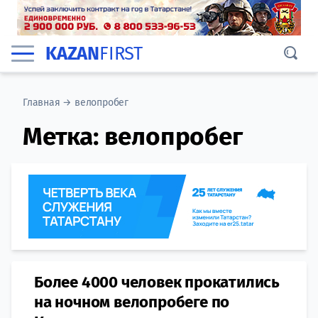
KAZAN
FIRST
Главная
→
велопробег
Метка:
велопробег
Более 4000 человек прокатились
на ночном велопробеге по