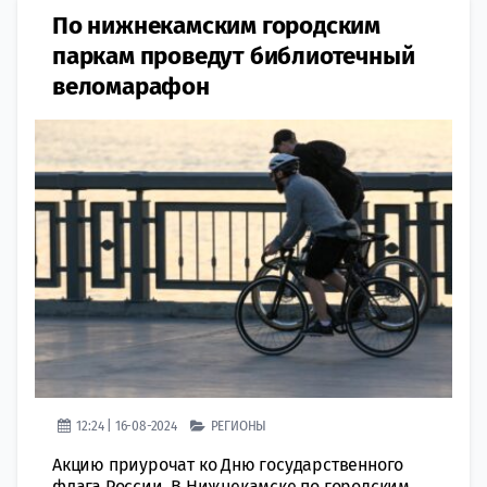
По нижнекамским городским
паркам проведут библиотечный
веломарафон
12:24 | 16-08-2024
РЕГИОНЫ
Акцию приурочат ко Дню государственного
флага России. В Нижнекамске по городским