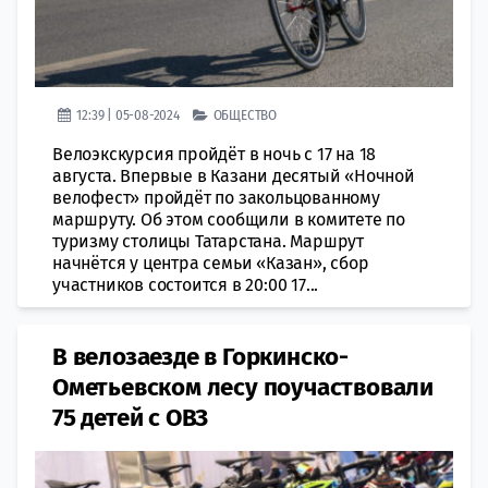
12:39 | 05-08-2024
ОБЩЕСТВО
Велоэкскурсия пройдёт в ночь с 17 на 18
августа. Впервые в Казани десятый «Ночной
велофест» пройдёт по закольцованному
маршруту. Об этом сообщили в комитете по
туризму столицы Татарстана. Маршрут
начнётся у центра семьи «Казан», сбор
участников состоится в 20:00 17...
В велозаезде в Горкинско-
Ометьевском лесу поучаствовали
75 детей с ОВЗ