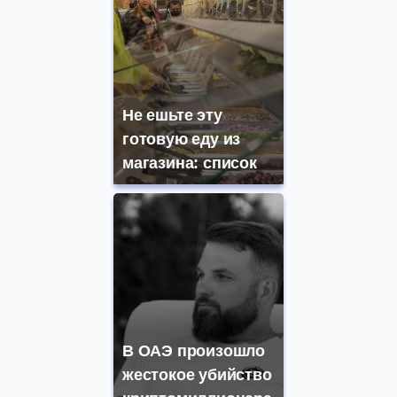
Не ешьте эту
готовую еду из
магазина: список
В ОАЭ произошло
жестокое убийство