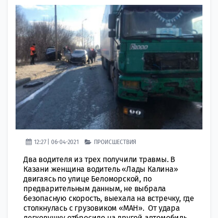
12:27 | 06-04-2021
ПРОИСШЕСТВИЯ
Два водителя из трех получили травмы. В
Казани женщина водитель «Лады Калина»
двигаясь по улице Беломорской, по
предварительным данным, не выбрала
безопасную скорость, выехала на встречку, где
столкнулась с грузовиком «МАН». От удара
легковушку отбросило на другой автомобиль,