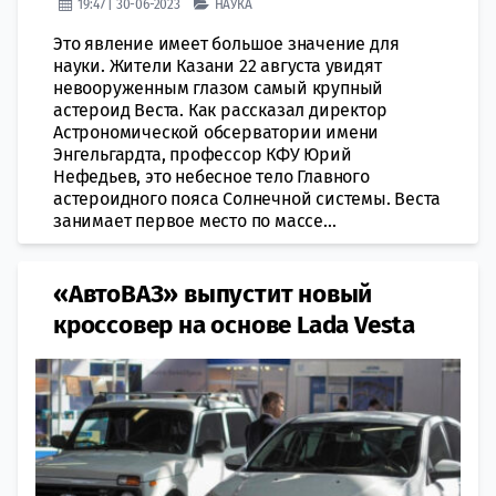
19:47 | 30-06-2023
НАУКА
Это явление имеет большое значение для
науки. Жители Казани 22 августа увидят
невооруженным глазом самый крупный
астероид Веста. Как рассказал директор
Астрономической обсерватории имени
Энгельгардта, профессор КФУ Юрий
Нефедьев, это небесное тело Главного
астероидного пояса Солнечной системы. Веста
занимает первое место по массе...
«АвтоВАЗ» выпустит новый
кроссовер на основе Lada Vesta