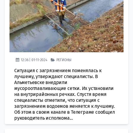
12:36 | 01-11-2024
РЕГИОНЫ
Ситуация с загрязнением поменялась к
лучшему, утверждают специалисты. В
Альметьевске внедрили
мусороотлавливающие сетки. Их установили
на внутрирайонных речках. Спустя время
специалисты отметили, что ситуация с
загрязнением водоемов меняется к лучшему.
Об этом в своем канале в Телеграме сообщил
руководитель исполкома...