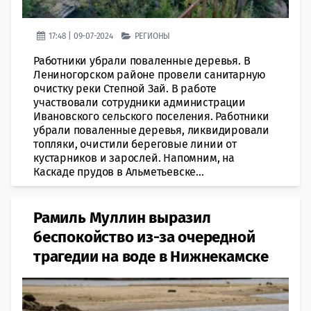
17:48 | 09-07-2024
РЕГИОНЫ
Работники убрали поваленные деревья. В
Лениногорском районе провели санитарную
очистку реки Степной Зай. В работе
участвовали сотрудники администрации
Ивановского сельского поселения. Работники
убрали поваленные деревья, ликвидировали
топляки, очистили береговые линии от
кустарников и зарослей. Напомним, на
Каскаде прудов в Альметьевске...
Рамиль Муллин выразил
беспокойство из-за очередной
трагедии на воде в Нижнекамске