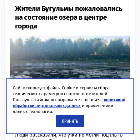
Жители Бугульмы пожаловались
на состояние озера в центре
города
Сайт использует файлы Cookie и сервисы сбора
технических параметров сеансов посетителей.
Пользуясь сайтом, вы выражаете согласие с
политикой
обработки персональных данных
и применением
данных технологий.
ПРИНЯТЬ
17:53 | 30-05-2024
РЕГИОНЫ
Люди рассказали, что утки не могли подплыть