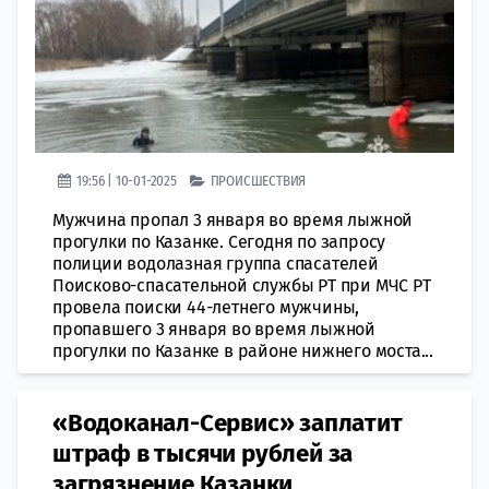
19:56 | 10-01-2025
ПРОИСШЕСТВИЯ
Мужчина пропал 3 января во время лыжной
прогулки по Казанке. Сегодня по запросу
полиции водолазная группа спасателей
Поисково-спасательной службы РТ при МЧС РТ
провела поиски 44-летнего мужчины,
пропавшего 3 января во время лыжной
прогулки по Казанке в районе нижнего моста...
«Водоканал-Сервис» заплатит
штраф в тысячи рублей за
загрязнение Казанки