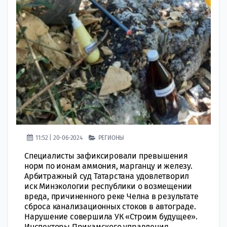
11:52 | 20-06-2024
РЕГИОНЫ
Специалисты зафиксировали превышения
норм по ионам аммония, марганцу и железу.
Арбитражный суд Татарстана удовлетворил
иск Минэкологии республики о возмещении
вреда, причиненного реке Челна в результате
сброса канализационных стоков в автограде.
Нарушение совершила УК «Строим будущее».
Инспекторы Прикамского управления