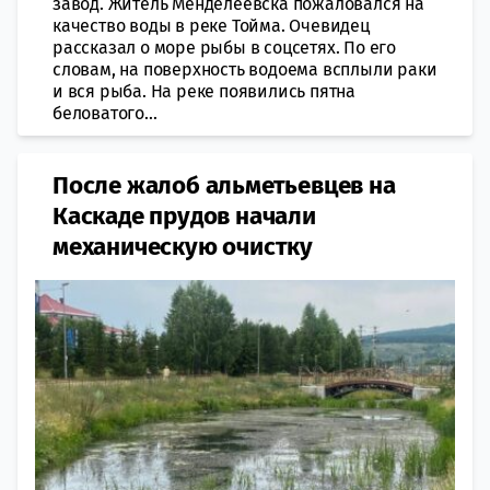
завод. Житель Менделеевска пожаловался на
качество воды в реке Тойма. Очевидец
рассказал о море рыбы в соцсетях. По его
словам, на поверхность водоема всплыли раки
и вся рыба. На реке появились пятна
беловатого...
После жалоб альметьевцев на
Каскаде прудов начали
механическую очистку