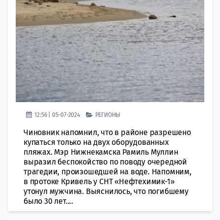
12:56 | 05-07-2024
РЕГИОНЫ
Чиновник напомнил, что в районе разрешено
купаться только на двух оборудованных
пляжах. Мэр Нижнекамска Рамиль Муллин
выразил беспокойство по поводу очередной
трагедии, произошедшей на воде. Напомним,
в протоке Кривель у СНТ «Нефтехимик-1»
утонул мужчина. Выяснилось, что погибшему
было 30 лет....