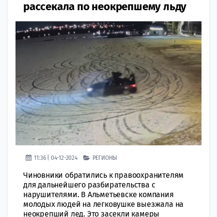
рассекала по неокрепшему льду
11:36 | 04-12-2024
РЕГИОНЫ
Чиновники обратились к правоохранителям
для дальнейшего разбирательства с
нарушителями. В Альметьевске компания
молодых людей на легковушке выезжала на
неокрепший лед. Это засекли камеры