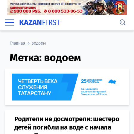
KAZAN
FIRST
Главная
→
водоем
Метка:
водоем
Родители не досмотрели: шестеро
детей погибли на воде с начала