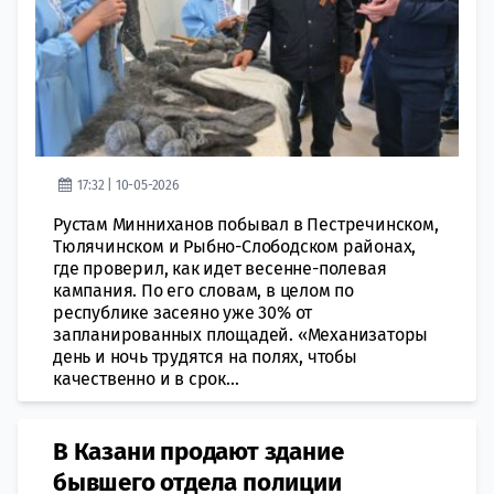
17:32 | 10-05-2026
Рустам Минниханов побывал в Пестречинском,
Тюлячинском и Рыбно-Слободском районах,
где проверил, как идет весенне-полевая
кампания. По его словам, в целом по
республике засеяно уже 30% от
запланированных площадей. «Механизаторы
день и ночь трудятся на полях, чтобы
качественно и в срок...
В Казани продают здание
бывшего отдела полиции