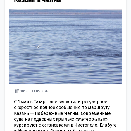
10:38 | 13-05-2026
С 1 мая в Татарстане запустили регулярное
скоростное водное сообщение по маршруту
Казань — Набережные Челны. Современные
суда на подводных крыльях «Метеор-2020»
курсируют с остановками в Чистополе, Елабуге
и Нижнекамске. Дорога из Казани до