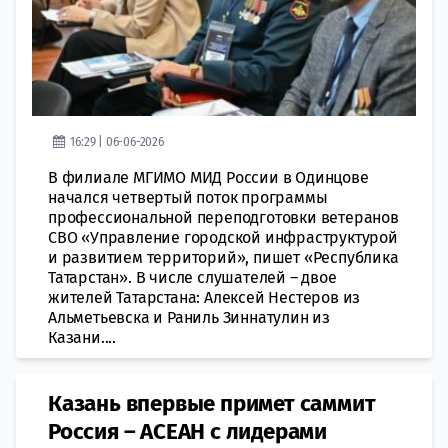
16:29 | 06-06-2026
В филиале МГИМО МИД России в Одинцове
начался четвертый поток программы
профессиональной переподготовки ветеранов
СВО «Управление городской инфраструктурой
и развитием территорий», пишет «Республика
Татарстан». В числе слушателей – двое
жителей Татарстана: Алексей Нестеров из
Альметьевска и Раниль Зиннатулин из
Казани....
Казань впервые примет саммит
Россия – АСЕАН с лидерами