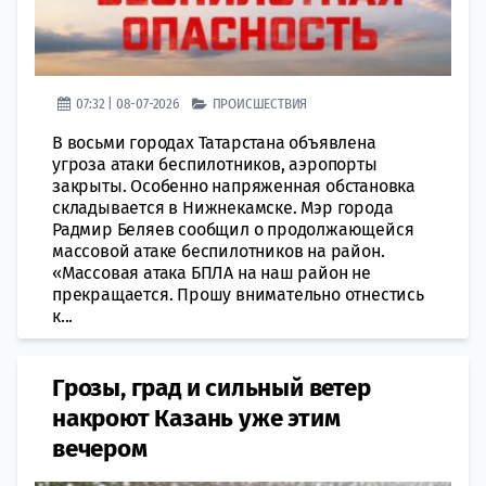
07:32 | 08-07-2026
ПРОИСШЕСТВИЯ
В восьми городах Татарстана объявлена
угроза атаки беспилотников, аэропорты
закрыты. Особенно напряженная обстановка
складывается в Нижнекамске. Мэр города
Радмир Беляев сообщил о продолжающейся
массовой атаке беспилотников на район.
«Массовая атака БПЛА на наш район не
прекращается. Прошу внимательно отнестись
к...
Грозы, град и сильный ветер
накроют Казань уже этим
вечером