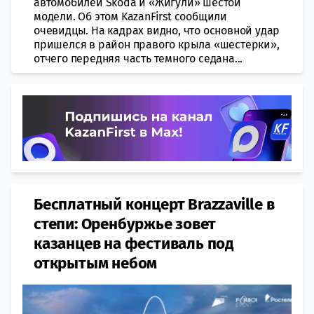
автомобилей Skoda и «Жигули» шестой
модели. Об этом KazanFirst сообщили
очевидцы. На кадрах видно, что основной удар
пришелся в район правого крыла «шестерки»,
отчего передняя часть темного седана...
Бесплатный концерт Brazzaville в
степи: Оренбуржье зовет
казанцев на фестиваль под
открытым небом