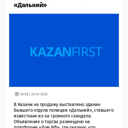
«Дальний»
20:06 | 26-04-2026
В Казани на продажу выставлено здание
бывшего отдела полиции «Дальний», ставшего
известным из-за громкого скандала.
Объявление о торгах размещено на
платформе «Дом.РФ», где указано, что