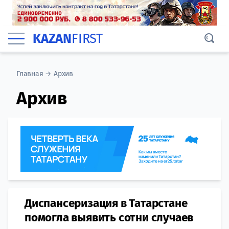
KAZAN
FIRST
Главная
→
Архив
Архив
Диспансеризация в Татарстане
помогла выявить сотни случаев