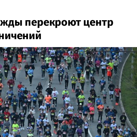
ажды перекроют центр
аничений