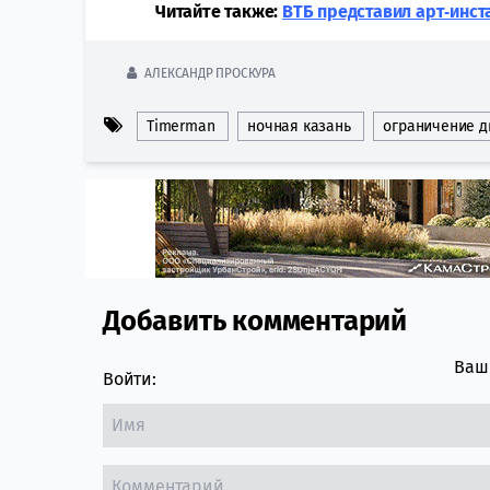
Читайте также:
ВТБ представил арт‑инст
АЛЕКСАНДР ПРОСКУРА
Timerman
ночная казань
ограничение 
Добавить комментарий
Comment section
Ваш 
Войти: