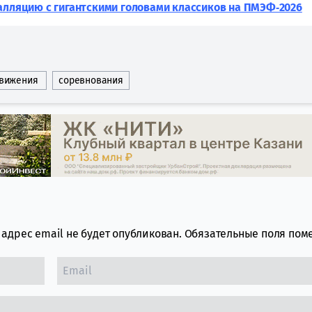
алляцию с гигантскими головами классиков на ПМЭФ‑2026
движения
соревнования
адрес email не будет опубликован.
Обязательные поля по