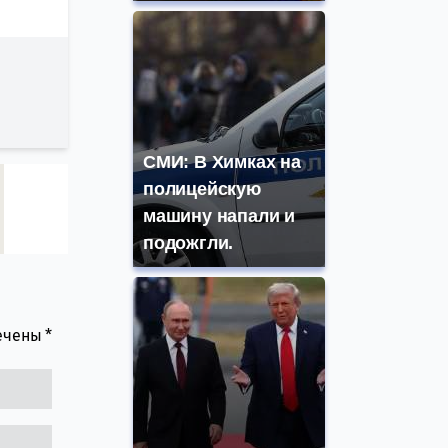
СМИ: В Химках на
полицейскую
машину напали и
подожгли.
мечены
*