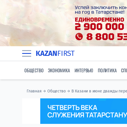
KAZAN
FIRST
ОБЩЕСТВО
ЭКОНОМИКА
ИНТЕРВЬЮ
ПОЛИТИКА
СП
Главная
→
Общество
→
В Казани в июне дважды пере