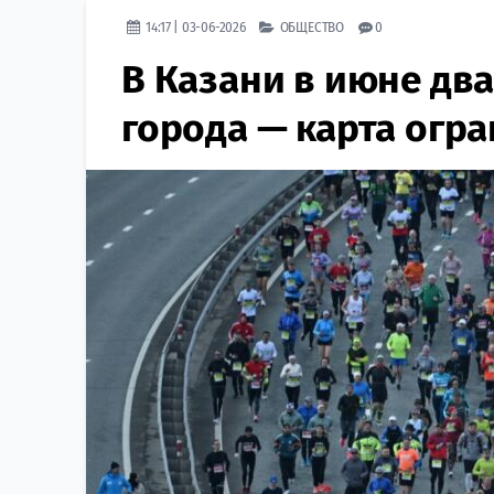
14:17 | 03-06-2026
ОБЩЕСТВО
0
В Казани в июне дв
города — карта огр