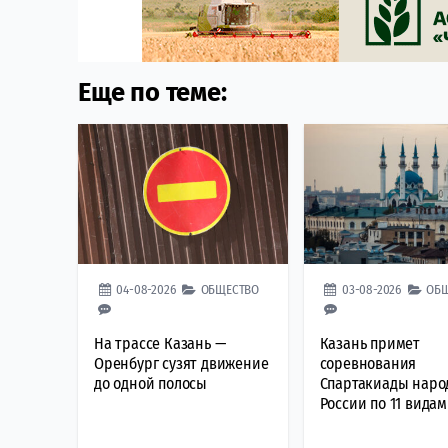
Еще по теме:
04-08-2026
ОБЩЕСТВО
03-08-2026
ОБ
На трассе Казань —
Казань примет
Оренбург сузят движение
соревнования
до одной полосы
Спартакиады наро
России по 11 видам