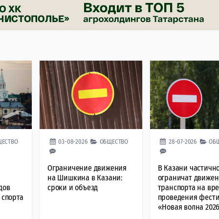
ЩЕСТВО
03-08-2026
ОБЩЕСТВО
28-07-2026
ОБ
Ограничение движения
В Казани частичн
на Шишкина в Казани:
ограничат движе
дов
сроки и объезд
транспорта на вр
 спорта
проведения фест
«Новая волна 202