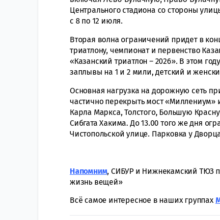
Центрального стадиона со стороны улиц
с 8 по 12 июля.
Вторая волна ограничений придет в конц
триатлону, чемпионат и первенство Каз
«Казанский триатлон – 2026». В этом г
заплывы на 1 и 2 мили, детский и женски
Основная нагрузка на дорожную сеть прид
частично перекрыть мост «Миллениум» и
Карла Маркса, Толстого, Большую Красн
Сибгата Хакима. До 13.00 того же дня ог
Чистопольской улице. Парковка у Дворца
Напомним
, СИБУР и Нижнекамский ТЮЗ п
жизнь вещей»
Всё самое интересное в наших группах