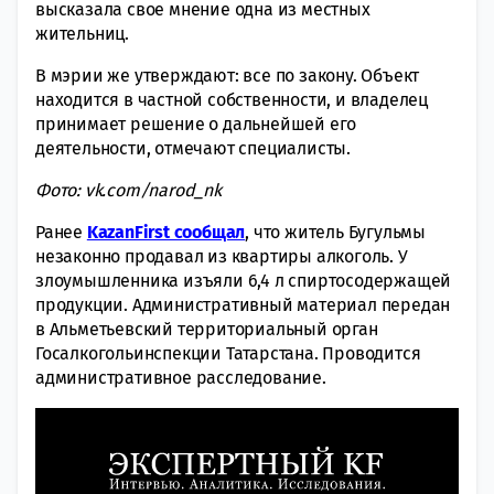
высказала свое мнение одна из местных
жительниц.
В мэрии же утверждают: все по закону. Объект
находится в частной собственности, и владелец
принимает решение о дальнейшей его
деятельности, отмечают специалисты.
Фото: vk.com/narod_nk
Ранее
KazanFirst сообщал
, что житель Бугульмы
незаконно продавал из квартиры алкоголь. У
злоумышленника изъяли 6,4 л спиртосодержащей
продукции. Административный материал передан
в Альметьевский территориальный орган
Госалкогольинспекции Татарстана. Проводится
административное расследование.