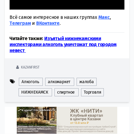
Всё самое интересное в наших группах
Макс
,
Tелеграм
и
ВКонтакте
.
Читайте также:
Изъятый нижнекамскими
инспекторами алкоголь уничтожат под городом
невест
KAZANFIRST
Алкоголь
алкомаркет
жалоба
НИЖНЕКАМСК
спиртное
Торговля