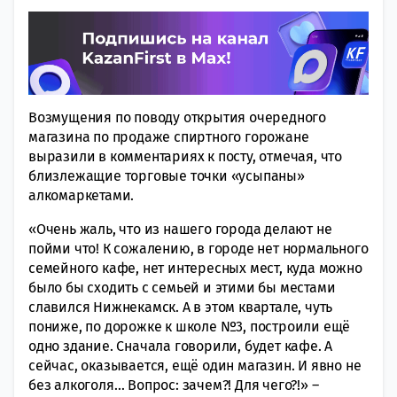
Возмущения по поводу открытия очередного
магазина по продаже спиртного горожане
выразили в комментариях к посту, отмечая, что
близлежащие торговые точки «усыпаны»
алкомаркетами.
«Очень жаль, что из нашего города делают не
пойми что! К сожалению, в городе нет нормального
семейного кафе, нет интересных мест, куда можно
было бы сходить с семьей и этими бы местами
славился Нижнекамск. А в этом квартале, чуть
пониже, по дорожке к школе №3, построили ещё
одно здание. Сначала говорили, будет кафе. А
сейчас, оказывается, ещё один магазин. И явно не
без алкоголя… Вопрос: зачем?! Для чего?!» –