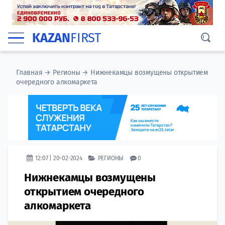
KAZAN
FIRST
Главная
→
Регионы
→
Нижнекамцы возмущены открытием
очередного алкомаркета
12:07 | 20-02-2024
РЕГИОНЫ
0
Нижнекамцы возмущены
открытием очередного
алкомаркета