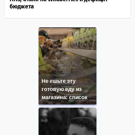
бюджета
Не ешьте эту
готовую еду из
магазина: список