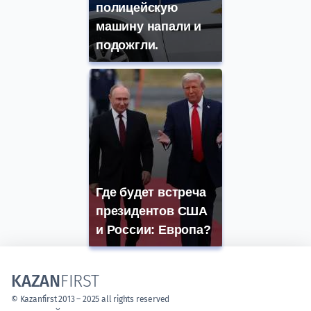
полицейскую
машину напали и
подожгли.
Где будет встреча
президентов США
и России: Европа?
KAZAN
FIRST
© Kazanfirst 2013 – 2025 all rights reserved