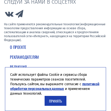
СЛЕДУЙ ЗА НАМИ В СОЦСЕТЯХ
Link to Vk
Link to Telegram
На сайте применяются рекомендательные технологии (информационные
технологии предоставления информации на основе сбора,
систематизации и анализа сведений, относящихся к предпочтениям
пользователей сети «Интернет», находящихся на территории Российской
Федерации).
О ПРОЕКТЕ
РЕКЛАМОДАТЕЛЯМ
РЕДАКЦИЯ
Сайт использует файлы Cookie и сервисы сбора
ПОЛИТИКА КОНФИДЕНЦИАЛЬНОСТИ
технических параметров сеансов посетителей.
Пользуясь сайтом, вы выражаете согласие с
политикой
обработки персональных данных
и применением
данных технологий.
ПРИНЯТЬ
Студия ЯЛ - создание сайтов для СМИ