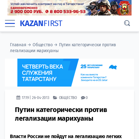
KAZAN
FIRST
Главная
→
Общество
→
Путин категорически против
легализации марихуаны
17:19 | 26-04-2013
ОБЩЕСТВО
0
Путин категорически против
легализации марихуаны
Власти России не пойдут на легализацию легких