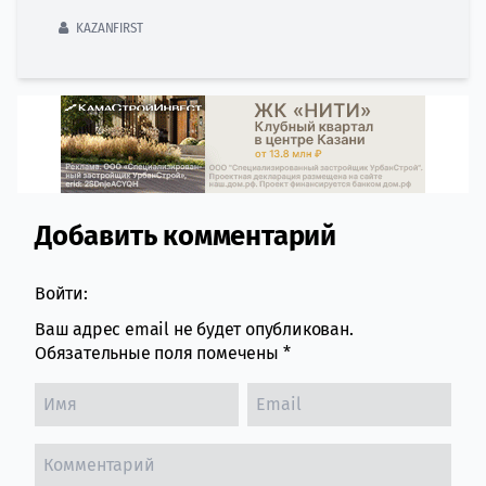
KAZANFIRST
Добавить комментарий
Comment section
Войти:
Ваш адрес email не будет опубликован.
Обязательные поля помечены
*