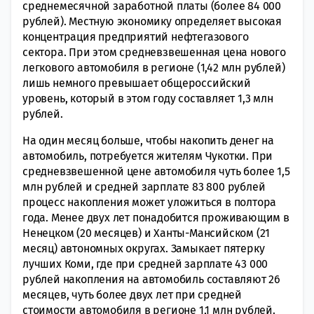
среднемесячной заработной платы (более 84 000
рублей). Местную экономику определяет высокая
концентрация предприятий нефтегазового
сектора. При этом средневзвешенная цена нового
легкового автомобиля в регионе (1,42 млн рублей)
лишь немного превышает общероссийский
уровень, который в этом году составляет 1,3 млн
рублей.
На один месяц больше, чтобы накопить денег на
автомобиль, потребуется жителям Чукотки. При
средневзвешенной цене автомобиля чуть более 1,5
млн рублей и средней зарплате 83 800 рублей
процесс накопления может уложиться в полтора
года. Менее двух лет понадобится проживающим в
Ненецком (20 месяцев) и Ханты-Мансийском (21
месяц) автономных округах. Замыкает пятерку
лучших Коми, где при средней зарплате 43 000
рублей накопления на автомобиль составляют 26
месяцев, чуть более двух лет при средней
стоимости автомобиля в регионе 1,1 млн рублей.