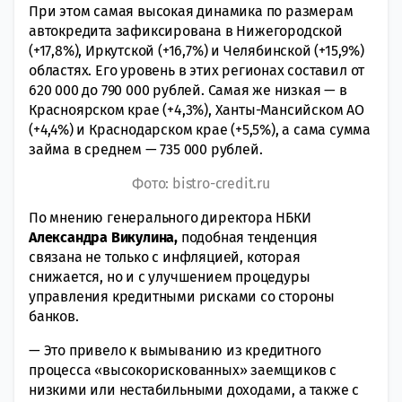
При этом самая высокая динамика по размерам
автокредита зафиксирована в Нижегородской
(+17,8%), Иркутской (+16,7%) и Челябинской (+15,9%)
областях. Его уровень в этих регионах составил от
620 000 до 790 000 рублей. Самая же низкая — в
Красноярском крае (+4,3%), Ханты-Мансийском АО
(+4,4%) и Краснодарском крае (+5,5%), а сама сумма
займа в среднем — 735 000 рублей.
Фото: bistro-credit.ru
По мнению генерального директора НБКИ
Александра Викулина,
подобная тенденция
связана не только с инфляцией, которая
снижается, но и с улучшением процедуры
управления кредитными рисками со стороны
банков.
— Это привело к вымыванию из кредитного
процесса «высокорискованных» заемщиков с
низкими или нестабильными доходами, а также с