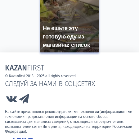
Не ешьте эту
готовую еду из
магазина: список
KAZAN
FIRST
© Kazanfirst 2013 – 2025 all rights reserved
СЛЕДУЙ ЗА НАМИ В СОЦСЕТЯХ
Link to Vk
Link to Telegram
На сайте применяются рекомендательные технологии (информационные
технологии предоставления информации на основе сбора,
систематизации и анализа сведений, относящихся к предпочтениям
пользователей сети «Интернет», находящихся на территории Российской
Федерации).