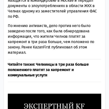
находится в командировке в Москве и передал
документы о злоупотреблениях в области ЖКХ в
Челнах одному из заместителей управления ФАС
по РФ.
По мнению активиста, дело против него было
заведено после того, как была обнародована
информация, что жители Челнов платят за
капремонт в три раза больше, чем положено по
закону. Ранее KazanFirst публиковал об этом
материал.
Читайте также: Челнинцы в три раза больше
положенного платят за капремонт и
коммунальные услуги