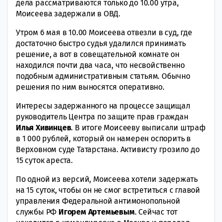
дела рассматриваются только до 10.00 утра,
Моисеева задержали в ОВД.
Утром 6 мая в 10.00 Моисеева отвезли в суд, где
достаточно быстро судья удалился принимать
решение, а вот в совещательной комнате он
находился почти два часа, что несвойственно
подобным административным статьям. Обычно
решения по ним выносятся оперативно.
Интересы задержанного на процессе защищал
руководитель Центра по защите прав граждан
Илья Хивинцев
. В итоге Моисееву выписали штраф
в 1 000 рублей, который он намерен оспорить в
Верховном суде Татарстана. Активисту грозило до
15 суток ареста.
По одной из версий, Моисеева хотели задержать
на 15 суток, чтобы он не смог встретиться с главой
управления Федеральной антимонопольной
службы РФ
Игорем
Артемьевым
. Сейчас тот