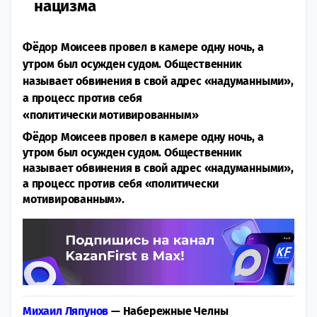
нацизма
Фёдор Моисеев провел в камере одну ночь, а
утром был осужден судом. Общественник
называет обвинения в свой адрес «надуманными»,
а процесс против себя
«политически мотивированным»
Фёдор Моисеев провел в камере одну ночь, а
утром был осужден судом. Общественник
называет обвинения в свой адрес «надуманными»,
а процесс против себя «политически
мотивированным».
Михаил Ляпунов
— Набережные Челны