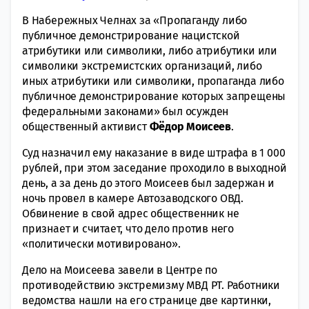
В Набережных Челнах за «Пропаганду либо
публичное демонстрирование нацистской
атрибутики или символики, либо атрибутики или
символики экстремистских организаций, либо
иных атрибутики или символики, пропаганда либо
публичное демонстрирование которых запрещены
федеральными законами» был осужден
общественный активист
Фёдор Моисеев
.
Суд назначил ему наказание в виде штрафа в 1 000
рублей, при этом заседание проходило в выходной
день, а за день до этого Моисеев был задержан и
ночь провел в камере Автозаводского ОВД.
Обвинение в свой адрес общественник не
признает и считает, что дело против него
«политически мотивировано».
Дело на Моисеева завели в Центре по
противодействию экстремизму МВД РТ. Работники
ведомства нашли на его странице две картинки,