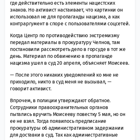
где действительно есть элементы нацистских
знаков. Но активист настаивает, что картинки он
использовал не для пропаганды нацизма, а как
контраргумент в споре с пользователями соцсетей.
Когда Центр по противодействию экстремизму
передал материалы в прокуратуру Челнов, там
постановили рассмотреть дело в горсуде в тот же
день. Материал по обвинению в пропаганде
нацизма ушел в суд 20 апреля, объясняет Моисеев.
— После этого никаких уведомлений ко мне не
приходило, никто в суд меня не вызывал, —
говорит активист.
Впрочем, в полиции утверждают обратное.
Сотрудники правоохранительных органов
пытались вручить Моисееву повестку 5 мая, но он
ее не взял. Тогда появилось предписание
прокуратуры об административном задержании
для доставки в суд. Так как административные