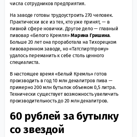
числа сотрудников предприятия.
На заводе готовы трудоустроить 270 человек.
Практически все из тех, кто уже принят, — в
пивной сфере новички. Другое дело — главный
пивовар «Белого Кремля»
Марина Гришина
.
Больше 20 лет она проработала на Тихорецком
пивоваренном заводе, но «Татспиртпрому»
удалось переманить к себе столь ценного
специалиста.
В настоящее время «Белый Кремль» готов
производить в год 10 млн декалитров пива —
примерно 200 млн бутылок объемом 0,5 литра.
Технически существует возможность увеличить
производительность до 20 млн декалитров.
60 рублей за бутылку
со звездой