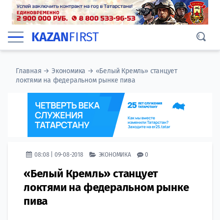
KAZAN
FIRST
Главная
→
Экономика
→
«Белый Кремль» станцует
локтями на федеральном рынке пива
08:08 | 09-08-2018
ЭКОНОМИКА
0
«Белый Кремль» станцует
локтями на федеральном рынке
пива