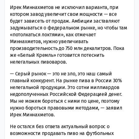
Ирек Миннахметов не исключил варианта, при
котором завод увеличит свои мощности — все
будет зависеть от продаж. Амбиции заставляют
задумываться о федеральном рынке, но чтобы там
«потолкаться локтями», как отмечает
Миннахметов, нужно увеличивать
производительность до 750 млн декалитров. Пока
же «Белый Кремль» готовится потеснить
нелегальных пивоваров.
— Серый рынок — это не зло, это наш самый
главный конкурент. На рынке пива в России 30%
нелегальной продукции. Это сотни миллиардов
недополученных Российской Федерацией денег.
Мы не можем бороться с ними по цене, поэтому
нужно бороться правовыми методами, — заявил
Ирек Миннахметов.
Не остался без ответа актуальный вопрос о
возможности продавать пиво на футбольных