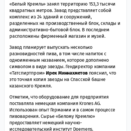
«Белый Кремль» занял территорию 153,3 тысячи
квадратных метров. Завод представляет собой
комплекс из 24 зданий и сооружений,
разделенных на производственный блок, склады и
административно-бытовой блок. В последнем
расположены фирменный магазин и музей.
Завод планирует выпускать несколько
разновидностей пива, в том числе напиток с
одноименным названием, которое дополнено
символом в виде звезды. Гендиректор компании
«Татспиртпром»
Ирек Миннахметов
пояснил, что
это точная копия звезды на Спасской башне
казанского Кремля.
Отметим, что оборудование для предприятия
поставляла немецкая компания Krones AG.
Использован опыт Германии и в самом процессе
пивоварения. Сырье «Белому Кремлю»
предоставляет немецкий научно-
исследовательский институт Doemens.