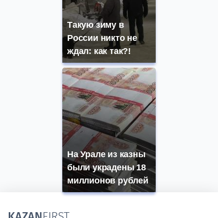
Такую зиму в
России никто не
ждал: как так?!
На Урале из казны
были украдены 18
миллионов рублей
KAZAN
FIRST