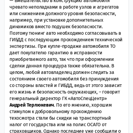
— Вмешательство в конструкцию автомобиля
чревато неполадками в работе узлов и агрегатов
или снижением должного уровня безопасности,
например, при установке дополнительных
динамиков вместо подушек безопасности.
Поэтому тюнинг авто необходимо согласовывать в
ГИБДД с последующим прохождением технической
экспертизы. При купле-продаже автомобиля ТО
дает покупателю гарантию в исправности
приобретаемого авто, так что при оформлении
сделки данная процедура также обязательна. В
целом, любой автовладелец должен следить за
состоянием своего автомобиля без принуждения
со стороны властей и ГИБДД, ведь от этого зависит
его жизнь и безопасность окружающих, – говорит
генеральный директор ГК «АвтоСпецЦентр»
Андрей Терлюкевич
. По его мнению, хорошим
стимулом к добровольному прохождению
техосмотра стали бы скидки на транспортный
налог от государства или на полис ОСАГО от
страховщиков. Однако последние уже сообщили о