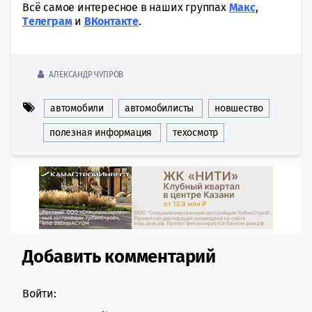
Всё самое интересное в наших группах
Макс
,
Tелеграм
и
ВКонтакте
.
АЛЕКСАНДР ЧУПРОВ
автомобили
автомобилисты
новшество
полезная информация
техосмотр
Добавить комментарий
Comment section
Войти: