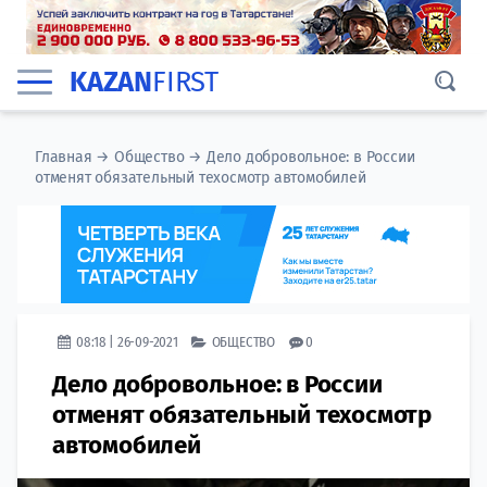
KAZAN
FIRST
Главная
→
Общество
→
Дело добровольное: в России
отменят обязательный техосмотр автомобилей
08:18 | 26-09-2021
ОБЩЕСТВО
0
Дело добровольное: в России
отменят обязательный техосмотр
автомобилей