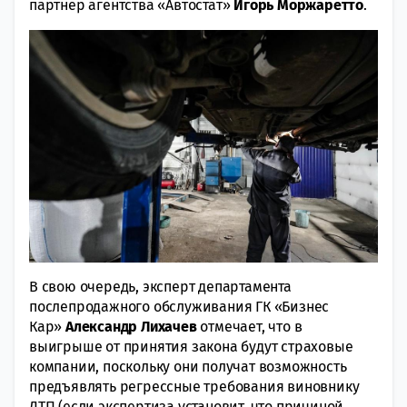
партнер агентства «Автостат»
Игорь Моржаретто
.
В свою очередь, эксперт департамента
послепродажного обслуживания ГК «Бизнес
Кар»
Александр Лихачев
отмечает, что в
выигрыше от принятия закона будут страховые
компании, поскольку они получат возможность
предъявлять регрессные требования виновнику
ДТП (если экспертиза установит, что причиной