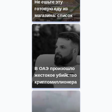
Не ешьте эту
готовую еду из
магазина: список
В ОАЭ произошло
жестокое убийство
криптомиллионера