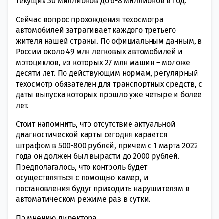
текущих 30 миллионов до 6-8 миллионов в год.
Сейчас вопрос прохождения техосмотра
автомобилей затрагивает каждого третьего
жителя нашей страны. По официальным данным, в
России около 49 млн легковых автомобилей и
мотоциклов, из которых 27 млн машин – моложе
десяти лет. По действующим нормам, регулярный
техосмотр обязателен для транспортных средств, с
даты выпуска которых прошло уже четыре и более
лет.
Стоит напомнить, что отсутствие актуальной
диагностической карты сегодня карается
штрафом в 500-800 рублей, причем с 1 марта 2022
года он должен был вырасти до 2000 рублей.
Предполагалось, что контроль будет
осуществляться с помощью камер, и
постановления будут приходить нарушителям в
автоматическом режиме раз в сутки.
По мнению директора