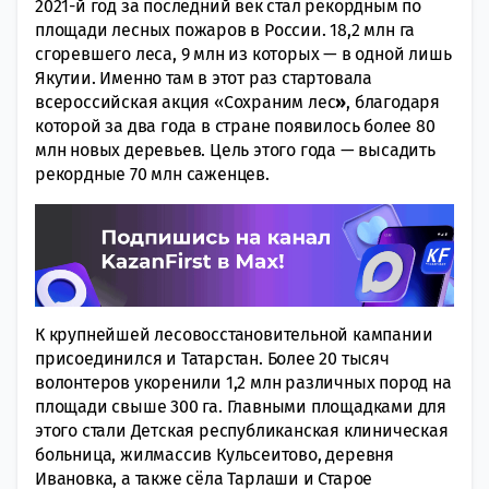
2021-й год за последний век стал рекордным по
площади лесных пожаров в России. 18,2 млн га
сгоревшего леса, 9 млн из которых — в одной лишь
Якутии. Именно там в этот раз стартовала
всероссийская акция «Сохраним лес
»
, благодаря
которой за два года в стране появилось более 80
млн новых деревьев. Цель этого года — высадить
рекордные 70 млн саженцев.
К крупнейшей лесовосстановительной кампании
присоединился и Татарстан. Более 20 тысяч
волонтеров укоренили 1,2 млн различных пород на
площади свыше 300 га. Главными площадками для
этого стали Детская республиканская клиническая
больница, жилмассив Кульсеитово, деревня
Ивановка, а также сёла Тарлаши и Старое