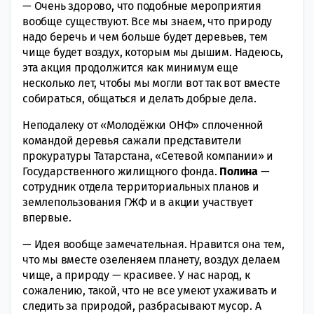
— Очень здорово, что подобные мероприятия
вообще существуют. Все мы знаем, что природу
надо беречь и чем больше будет деревьев, тем
чище будет воздух, которым мы дышим. Надеюсь,
эта акция продолжится как минимум еще
несколько лет, чтобы мы могли вот так вот вместе
собираться, общаться и делать добрые дела.
Неподалеку от «Молодёжки ОНФ» сплоченной
командой деревья сажали представители
прокуратуры Татарстана, «Сетевой компании» и
Государственного жилищного фонда.
Полина
—
сотрудник отдела территориальных планов и
землепользования ГЖФ и в акции участвует
впервые.
— Идея вообще замечательная. Нравится она тем,
что мы вместе озеленяем планету, воздух делаем
чище, а природу — красивее. У нас народ, к
сожалению, такой, что не все умеют ухаживать и
следить за природой, разбрасывают мусор. А