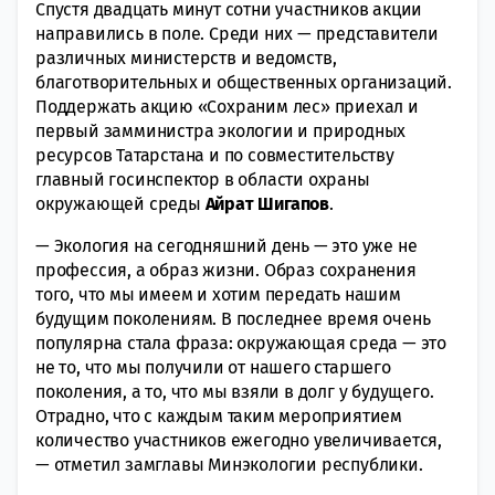
Спустя двадцать минут сотни участников акции
направились в поле. Среди них — представители
различных министерств и ведомств,
благотворительных и общественных организаций.
Поддержать акцию «Сохраним лес» приехал и
первый замминистра экологии и природных
ресурсов Татарстана и по совместительству
главный госинспектор в области охраны
окружающей среды
Айрат Шигапов
.
— Экология на сегодняшний день — это уже не
профессия, а образ жизни. Образ сохранения
того, что мы имеем и хотим передать нашим
будущим поколениям. В последнее время очень
популярна стала фраза: окружающая среда — это
не то, что мы получили от нашего старшего
поколения, а то, что мы взяли в долг у будущего.
Отрадно, что с каждым таким мероприятием
количество участников ежегодно увеличивается,
— отметил замглавы Минэкологии республики.