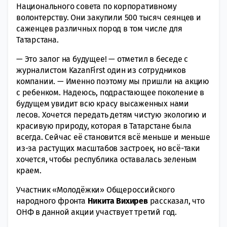
Национального совета по корпоративному
волонтерству. Они закупили 500 тысяч сеянцев и
саженцев различных пород в том числе для
Татарстана.
— Это залог на будущее! — отметил в беседе с
журналистом KazanFirst один из сотрудников
компании. — Именно поэтому мы пришли на акцию
с ребенком. Надеюсь, подрастающее поколение в
будущем увидит всю красу высаженных нами
лесов. Хочется передать детям чистую экологию и
красивую природу, которая в Татарстане была
всегда. Сейчас её становится всё меньше и меньше
из-за растущих масштабов застроек, но всё-таки
хочется, чтобы республика оставалась зеленым
краем.
Участник «Молодёжки» Общероссийского
народного фронта
Никита Вихирев
рассказал, что
ОНФ в данной акции участвует третий год.