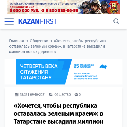
KAZAN
FIRST
Главная
→
Общество
→
«Хочется, чтобы республика
оставалась зеленым краем»: в Татарстане высадили
миллион новых деревьев
18:37 | 09-10-2021
ОБЩЕСТВО
0
«Хочется, чтобы республика
оставалась зеленым краем»: в
Татарстане высадили миллион