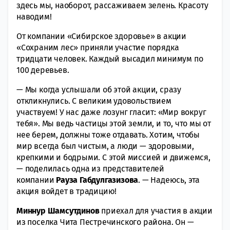
здесь мы, наоборот, рассаживаем зелень. Красоту
наводим!
От компании «Сибирское здоровье» в акции
«Сохраним лес» приняли участие порядка
тридцати человек. Каждый высадил минимум по
100 деревьев.
— Мы когда услышали об этой акции, сразу
откликнулись. С великим удовольствием
участвуем! У нас даже лозунг гласит: «Мир вокруг
тебя». Мы ведь частицы этой земли, и то, что мы от
нее берем, должны тоже отдавать. Хотим, чтобы
мир всегда был чистым, а люди — здоровыми,
крепкими и бодрыми. С этой миссией и движемся,
— поделилась одна из представителей
компании
Рауза Габдулгазизова
. — Надеюсь, эта
акция войдет в традицию!
Миннур Шамсутдинов
приехал для участия в акции
из поселка Чита Пестречинского района. Он —