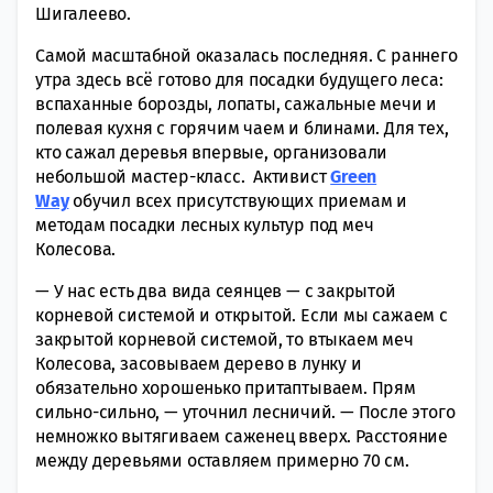
Шигалеево.
Самой масштабной оказалась последняя. С раннего
утра здесь всё готово для посадки будущего леса:
вспаханные борозды, лопаты, сажальные мечи и
полевая кухня с горячим чаем и блинами. Для тех,
кто сажал деревья впервые, организовали
небольшой мастер-класс. Активист
Green
Way
обучил всех присутствующих приемам и
методам посадки лесных культур под меч
Колесова.
— У нас есть два вида сеянцев — с закрытой
корневой системой и открытой. Если мы сажаем с
закрытой корневой системой, то втыкаем меч
Колесова, засовываем дерево в лунку и
обязательно хорошенько притаптываем. Прям
сильно-сильно, — уточнил лесничий. — После этого
немножко вытягиваем саженец вверх. Расстояние
между деревьями оставляем примерно 70 см.