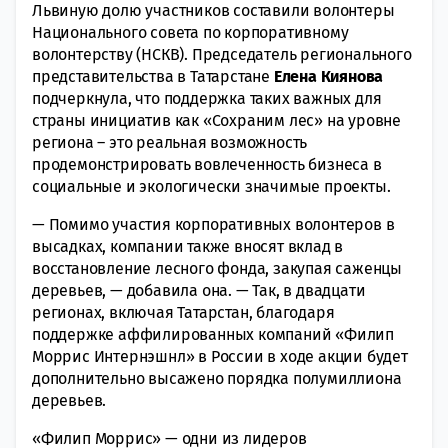
Львиную долю участников составили волонтеры
Национального совета по корпоративному
волонтерству (НСКВ). Председатель регионального
представительства в Татарстане
Елена Киянова
подчеркнула, что поддержка таких важных для
страны инициатив как «Сохраним лес» на уровне
региона – это реальная возможность
продемонстрировать вовлеченность бизнеса в
социальные и экологически значимые проекты.
— Помимо участия корпоративных волонтеров в
высадках, компании также вносят вклад в
восстановление лесного фонда, закупая саженцы
деревьев, — добавила она. — Так, в двадцати
регионах, включая Татарстан, благодаря
поддержке аффилированных компаний «Филип
Моррис Интернэшнл» в России в ходе акции будет
дополнительно высажено порядка полумиллиона
деревьев.
«Филип Моррис» — одни из лидеров