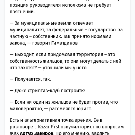
позиция руководителя исполкома не требует
пояснений.
— За муниципальные земли отвечает
муниципалитет, за федеральные – государство, за
частную – собственник. Так принято нормами
закона, — говорит Гиматдинов.
— Выходит, если придомовая территория – это
собственность жильцов, то они могут делать с ней
что захотят? — уточнили мы у него.
— Получается, так.
— Даже стриптиз-клуб построить?
— Если ни один из жильцов не будет против, что
маловероятно, — рассмеялся юрист.
Есть и альтернативная точка зрения. Ее в
разговоре с KazanFirst озвучил юрист по вопросам
ЖКХ
Артур Закиров
. По его мнению, вводить