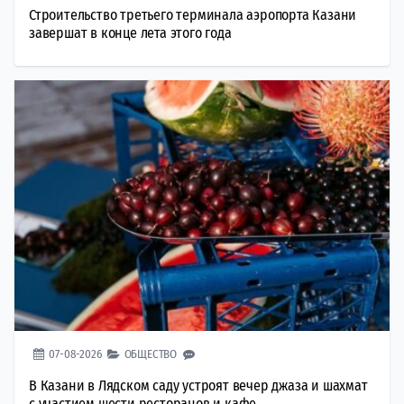
Строительство третьего терминала аэропорта Казани
завершат в конце лета этого года
07-08-2026
ОБЩЕСТВО
В Казани в Лядском саду устроят вечер джаза и шахмат
с участием шести ресторанов и кафе