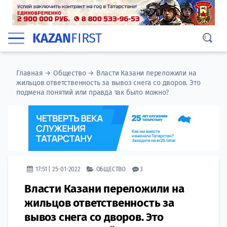
KAZAN
FIRST
Главная
→
Общество
→
Власти Казани переложили на
жильцов ответственность за вывоз снега со дворов. Это
подмена понятий или правда так было можно?
17:51 | 25-01-2022
ОБЩЕСТВО
3
Власти Казани переложили на
жильцов ответственность за
вывоз снега со дворов. Это