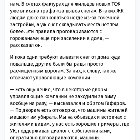
нам. В счетах-фактурах для жильцов новых ТСЖ
уже вписана графа «за вывоз снега». В таких ЖК
людям даже парковаться негде из-за точечной
застройки, а уж снег складывать места нет тем
более. Эти правила проговариваются с
горожанами еще при заселении в дома, —
рассказал он.
И пока одни требуют вывезти снег от дома куда
подальше, другие были бы рады просто
расчищенным дорогам. За них, к слову, так же
отвечают управляющие компании.
— Есть ощущение, что в некоторые дворы
управляющие компании не заходили за зиму
вообще ни разу, — высказался и об этом Гафаров.
— По дворам есть отговорка, что машины жителей
мешают им убирать. Мы на объездах и встречах с
жителями видим, у нас есть хорошие примеры, где
УК, поддерживая диалог с собственниками,
оперативно договариваются, машины