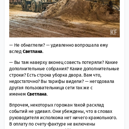
— Не обнаглели? — удивленно вопрошала ему
вслед
Светлана
.
— Вы там наверху вконец совесть потеряли? Какие
дополнительные собрания? Какие дополнительные
строки? Есть строка уборка двора. Вам что,
недостаточно? Вы тарифы видели? — негодовала
другая пользовательница сети так же с
именем
Светлана
.
Впрочем, некоторых горожан такой расклад
событий не удивил. Они убеждены, что в словах
руководителя исполкома нет ничего крамольного.
В оплату по счету-фактуре не включены