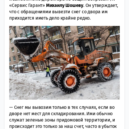
«Сервис Гарант»
Михаилу Шошеву
. Он утверждает,
что с обращениями вывезти снег со двора им
приходится иметь дело крайне редко.
— Снег мы вывозим только в тех случаях, если во
дворе нет мест для складирования. Ими обычно
служат зеленые зоны придомовой территории, и
происходит это только за наш счет, часто в убыток