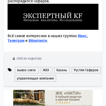
распорядился Гафаров.
Всё самое интересное в наших группах
Макс
,
Tелеграм
и
ВКонтакте
.
ЛЯЙСАН КАДЫРОВА
вывоз снега
ЖКХ
Казань
Рустем Гафаров
управляющая компания