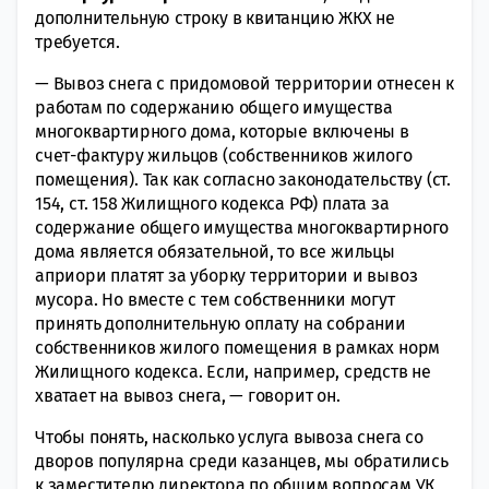
дополнительную строку в квитанцию ЖКХ не
требуется.
— Вывоз снега с придомовой территории отнесен к
работам по содержанию общего имущества
многоквартирного дома, которые включены в
счет-фактуру жильцов (собственников жилого
помещения). Так как согласно законодательству (ст.
154, ст. 158 Жилищного кодекса РФ) плата за
содержание общего имущества многоквартирного
дома является обязательной, то все жильцы
априори платят за уборку территории и вывоз
мусора. Но вместе с тем собственники могут
принять дополнительную оплату на собрании
собственников жилого помещения в рамках норм
Жилищного кодекса. Если, например, средств не
хватает на вывоз снега, — говорит он.
Чтобы понять, насколько услуга вывоза снега со
дворов популярна среди казанцев, мы обратились
к заместителю директора по общим вопросам УК