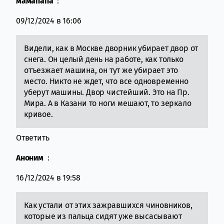
мамапапа
:
09/12/2024 в 16:06
Видели, как в Москве дворник убирает двор от
снега. Он целый день на работе, как только
отъезжает машина, он тут же убирает это
место. Никто не ждет, что все одновременно
уберут машины. Двор чистейший. Это на Пр.
Мира. А в Казани то ноги мешают, то зеркало
кривое.
Ответить
Аноним
:
16/12/2024 в 19:58
Как устали от этих зажравшихся чиновников,
которые из пальца сидят уже высасывают