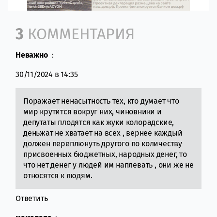
Comment section
3
КОММЕНТАРИЯ
Неважно
:
30/11/2024 в 14:35
Поражает ненасытность тех, кто думает что
мир крутится вокруг них, чиновники и
депутаты плодятся как жуки колорадские,
деньжат не хватает на всех , вернее каждый
должен переплюнуть другого по количеству
присвоенных бюджетных, народных денег, то
что нет денег у людей им наплевать , они же не
относятся к людям.
Ответить