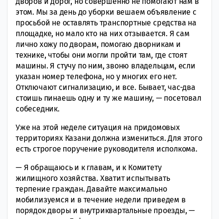
дворов и дорог, но совершенно не помогают нам в
этом. Мы за день до уборки вешаем объявление с
просьбой не оставлять транспортные средства на
площадке, но мало кто на них отзывается. Я сам
лично хожу по дворам, помогаю дворникам и
технике, чтобы они могли пройти там, где стоят
машины. Я стучу по ним, звоню владельцам, если
указан номер телефона, но у многих его нет.
Отключают сигнализацию, и все. Бывает, час-два
стоишь пинаешь одну и ту же машину, — посетовал
собеседник.
Уже на этой неделе ситуация на придомовых
территориях Казани должна измениться. Для этого
есть строгое поручение руководителя исполкома.
— Я обращаюсь и к главам, и к Комитету
жилищного хозяйства. Хватит испытывать
терпение граждан. Давайте максимально
мобилизуемся и в течение недели приведем в
порядок дворы и внутриквартальные проезды, —