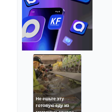
Не ешьте эту
готовую еду из