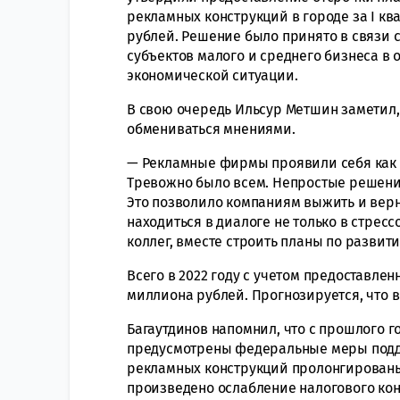
рекламных конструкций в городе за I ква
рублей. Решение было принято в связи
субъектов малого и среднего бизнеса в
экономической ситуации.
В свою очередь Ильсур Метшин заметил,
обмениваться мнениями.
— Рекламные фирмы проявили себя как н
Тревожно было всем. Непростые решени
Это позволило компаниям выжить и вер
находиться в диалоге не только в стрес
коллег, вместе строить планы по развити
Всего в 2022 году с учетом предоставле
миллиона рублей. Прогнозируется, что в
Багаутдинов напомнил, что с прошлого 
предусмотрены федеральные меры поддер
рекламных конструкций пролонгированы 
произведено ослабление налогового кон