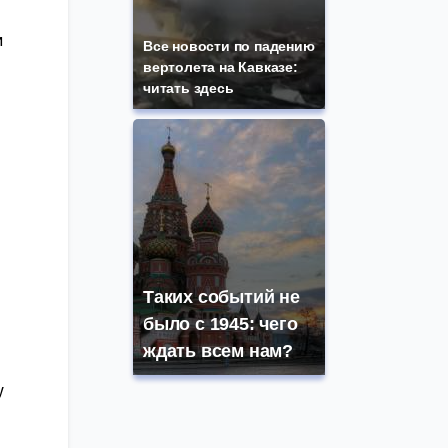
и
Все новости по падению
вертолета на Кавказе:
читать здесь
Таких событий не
было с 1945: чего
ждать всем нам?
у