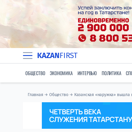
KAZAN
FIRST
ОБЩЕСТВО
ЭКОНОМИКА
ИНТЕРВЬЮ
ПОЛИТИКА
СП
Главная
→
Общество
→
Казанская «наружка» вышла 