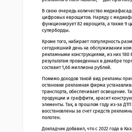
В свою очередь количество медиафасадо
цифровых еврощитов. Наряду с медиаф
функционирует 82 еврощита, а также 9 
суперборды.
Кроме того, набирает популярность раз
сегодняшний день на обслуживании комп
рекламными конструкциями, из них 180 бы
результатам проведенных в декабре торг
составит 1,66 миллиона рублей.
Помимо доходов такой вид рекламы прин
остановки рекламная фирма устанавлив
транспорта, обеспечивает освещение. Та
продукции и граффити, красит конструк
элементы. Так, в прошлом году из-за ДТ
восстановлены за счет средств рекламн
полотен.
Докладчик добавил, что с 2022 года в Ка