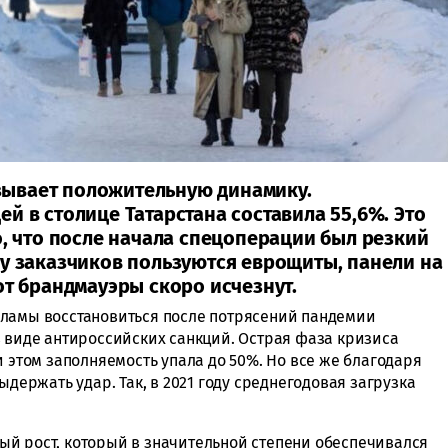
ывает положительную динамику.
й в столице Татарстана составила 55,6%. Это
о, что после начала спецоперации был резкий
 у заказчиков пользуются еврощиты, панели на
от брандмауэры скоро исчезнут.
кламы восстановиться после потрясений пандемии
в виде антироссийских санкций. Острая фаза кризиса
и этом заполняемость упала до 50%. Но все же благодаря
ыдержать удар. Так, в 2021 году среднегодовая загрузка
й рост, который в значительной степени обеспечивался