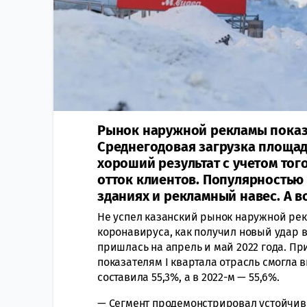
Рынок наружной рекламы показ
Среднегодовая загрузка площаде
хороший результат с учетом тог
отток клиентов. Популярностью
зданиях и рекламный навес. А в
Не успел казанский рынок наружной ре
коронавируса, как получил новый удар 
пришлась на апрель и май 2022 года. Пр
показателям I квартала отрасль смогла в
составила 55,3%, а в 2022-м — 55,6%.
— Сегмент продемонстрировал устойчивы