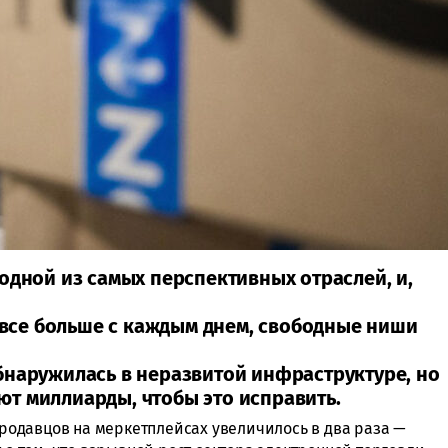
одной из самых перспективных отраслей, и,
я все больше с каждым днем, свободные ниши
бнаружилась в неразвитой инфраструктуре, но
т миллиарды, чтобы это исправить.
 продавцов на меркетплейсах увеличилось в два раза —