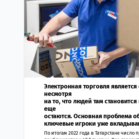
Электронная торговля является 
несмотря
на то, что людей там становитс
еще
остаются. Основная проблема о
ключевые игроки уже вкладываю
По итогам 2022 года в Татарстане число