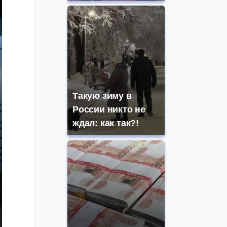
Такую зиму в
России никто не
ждал: как так?!