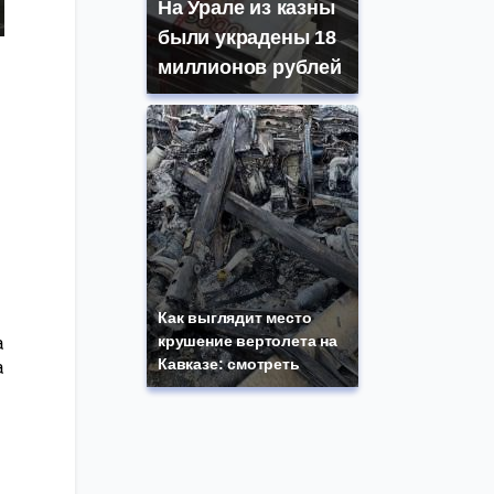
На Урале из казны
были украдены 18
миллионов рублей
Как выглядит место
крушение вертолета на
а
Кавказе: смотреть
а