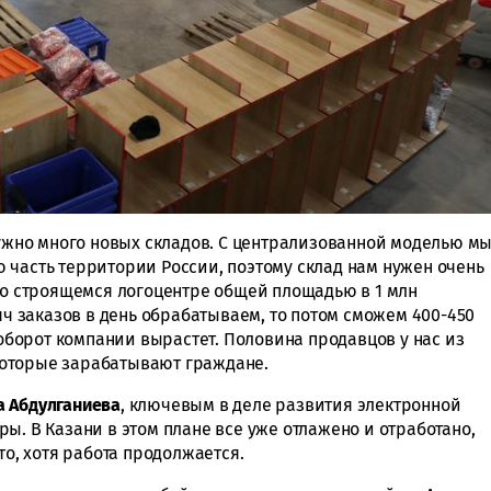
нужно много новых складов. С централизованной моделью м
 часть территории России, поэтому склад нам нужен очень
я о строящемся логоцентре общей площадью в 1 млн
сяч заказов в день обрабатываем, то потом сможем 400-450
 оборот компании вырастет. Половина продавцов у нас из
, которые зарабатывают граждане.
 Абдулганиева
, ключевым в деле развития электронной
ы. В Казани в этом плане все уже отлажено и отработано,
то, хотя работа продолжается.