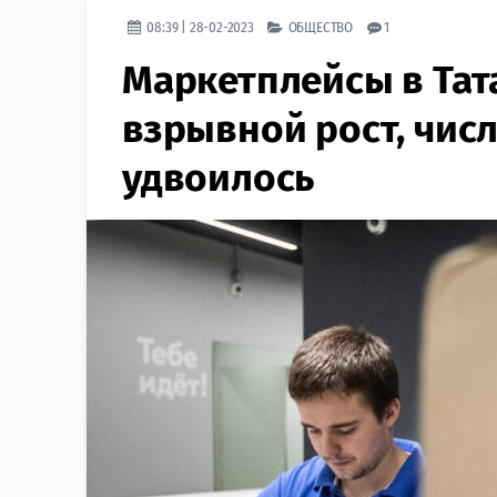
08:39 | 28-02-2023
ОБЩЕСТВО
1
Маркетплейсы в Тат
взрывной рост, числ
удвоилось