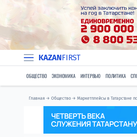
KAZAN
FIRST
ОБЩЕСТВО
ЭКОНОМИКА
ИНТЕРВЬЮ
ПОЛИТИКА
СП
Главная
→
Общество
→
Маркетплейсы в Татарстане п