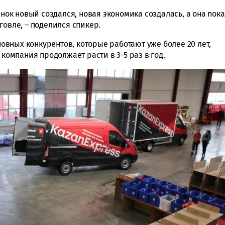
ынок новый создался, новая экономика создалась, а она пока
говле, – поделился спикер.
сновных конкурентов, которые работают уже более 20 лет,
 компания продолжает расти в 3-5 раз в год.