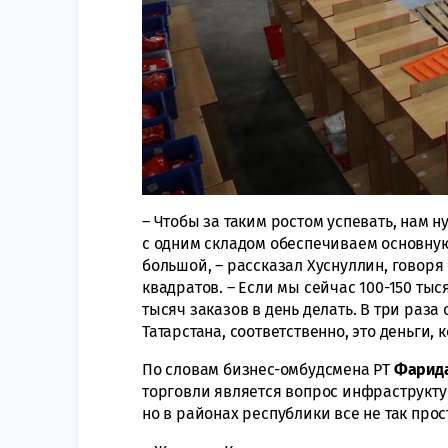
– Чтобы за таким ростом успевать, нам 
с одним складом обеспечиваем основную
большой, – рассказал Хуснуллин, говор
квадратов. – Если мы сейчас 100-150 ты
тысяч заказов в день делать. В три раза
Татарстана, соответственно, это деньги
По словам бизнес-омбудсмена РТ
Фарида
торговли является вопрос инфраструктур
но в районах республики все не так прос