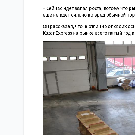
– Сейчас идет запал роста, потому что р
еще не идет сильно во вред обычной тор
Он рассказал, что, в отличие от своих о
KazanExpress на рынке всего пятый год и