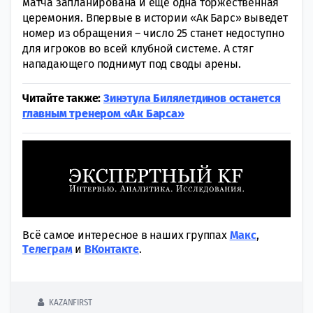
матча запланирована и еще одна торжественная
церемония. Впервые в истории «Ак Барс» выведет
номер из обращения – число 25 станет недоступно
для игроков во всей клубной системе. А стяг
нападающего поднимут под своды арены.
Читайте также:
Зинэтула Билялетдинов останется
главным тренером «Ак Барса»
Всё самое интересное в наших группах
Макс
,
Tелеграм
и
ВКонтакте
.
KAZANFIRST