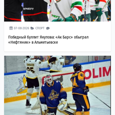
07-08-2026
СПОРТ
Победный буллит Якупова: «Ак Барс» обыграл
«Нефтяник» в Альметьевске