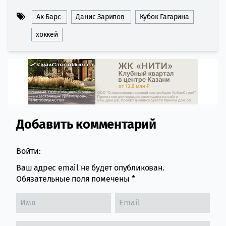
Ак Барс
Данис Зарипов
Кубок Гагарина
хоккей
Добавить комментарий
Comment section
Войти:
Ваш адрес email не будет опубликован.
Обязательные поля помечены
*