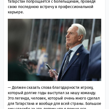
Татарстан попрощается с болельщикам, проведя
свою последнюю встречу в профессиональной
карьере.
— Должен сказать слова благодарности игроку,
который долгие годы выступал за нашу команду.
Это легенда, человек, который очень много сделал
для Татарстана и вообще для всей страны. Большое
ему спасибо за это, потому что я помню его