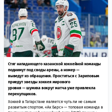
Стяг нападающего казанской хоккейной команды
поднимут под своды арены, а номер —
выведут из обращения. Проститься с Зариповым
приедут звезды хоккея мирового
уровня — шумиха вокруг матча уже привлекла
перекупщиков.
Хоккей в Татарстане является чуть ли не самым
развитым спортом. «Ак Барс» — топовая команда в