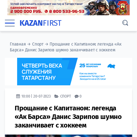
KAZAN
FIRST
Главная
→
Спорт
→
Прощание с Капитаном: легенда «Ак
Барса» Данис Зарипов шумно заканчивает с хоккеем
10:00 | 20-07-2023
СПОРТ
0
Прощание с Капитаном: легенда
«Ак Барса» Данис Зарипов шумно
заканчивает с хоккеем