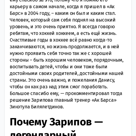
карьеру в самом начале, когда я пришел в «Ак
Барс» в 2004 году, – каким он был и каким стал.
Человек, который сам себя поднял на высокий
уровень, и это очень приятно. Я всегда говорю
ребятам, что хоккей хоккеем, а есть ещё жизнь.
Счастливые годы в хоккее всё равно когда-то
заканчиваются, но жизнь продолжается, и в ней
нужно проявить себя точно так же с хорошей
стороны – быть хорошим человеком, порядочным,
воспитывать детей, чтобы и они тоже были
достойными своих родителей, достойными нашей
страны. Это очень важно, и пожелания Данису,
чтобы он как раз над этим смог поработать.
Большое спасибо ему, — прокомментировал тогда
решение Зарипова главный тренер «Ак Барса»
Зинэтула Билялетдинов.
Почему Зарипов —
легендарный