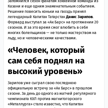
Запомнился сезон фанатам хоккейной команды из
Казани и еще одним знаменательным событием.
Решение повесить коньки на гвоздь принял
легендарный Капитан Татарстан
Данис Зарипов
.
Форвард выступал за «Ак Барс» на протяжении 20
сезонов. И за это время смог влюбить в себя
многих болельщиков — не только мастерством на
льду, но и человеческими качествами.
«Человек, который
сам себя поднял на
высокий уровень»
Зарипов уже сыграл свою последнюю
официальную встречу за «Ак Барс» в прошлом
сезоне. За день до одного из матчей регулярного
чемпионата КХЛ против магнитогорского
«Металлурга» стало известно, что Капитан