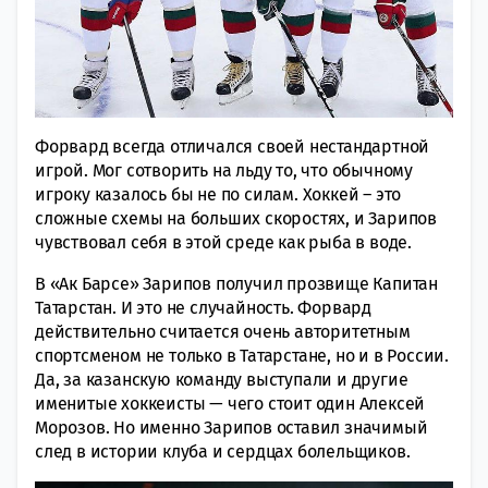
Форвард всегда отличался своей нестандартной
игрой. Мог сотворить на льду то, что обычному
игроку казалось бы не по силам. Хоккей – это
сложные схемы на больших скоростях, и Зарипов
чувствовал себя в этой среде как рыба в воде.
В «Ак Барсе» Зарипов получил прозвище Капитан
Татарстан. И это не случайность. Форвард
действительно считается очень авторитетным
спортсменом не только в Татарстане, но и в России.
Да, за казанскую команду выступали и другие
именитые хоккеисты — чего стоит один Алексей
Морозов. Но именно Зарипов оставил значимый
след в истории клуба и сердцах болельщиков.