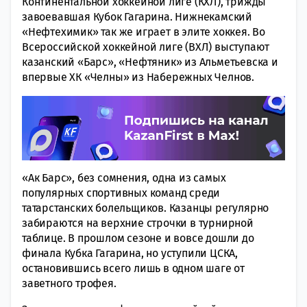
Континентальной хоккейной лиге (КХЛ), трижды
завоевавшая Кубок Гагарина. Нижнекамский
«Нефтехимик» так же играет в элите хоккея. Во
Всероссийской хоккейной лиге (ВХЛ) выступают
казанский «Барс», «Нефтяник» из Альметьевска и
впервые ХК «Челны» из Набережных Челнов.
«Ак Барс», без сомнения, одна из самых
популярных спортивных команд среди
татарстанских болельщиков. Казанцы регулярно
забираются на верхние строчки в турнирной
таблице. В прошлом сезоне и вовсе дошли до
финала Кубка Гагарина, но уступили ЦСКА,
остановившись всего лишь в одном шаге от
заветного трофея.