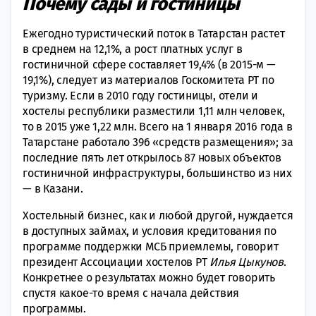
Почему сады и гостиницы
Ежегодно туристический поток в Татарстан растет
в среднем на 12,1%, а рост платных услуг в
гостиничной сфере составляет 19,4% (в 2015-м —
19,1%), следует из материалов Госкомитета РТ по
туризму. Если в 2010 году гостиницы, отели и
хостелы республики разместили 1,11 млн человек,
то в 2015 уже 1,22 млн. Всего на 1 января 2016 года в
Татарстане работало 396 «средств размещения»; за
последние пять лет открылось 87 новых объектов
гостиничной инфраструктуры, большинство из них
— в Казани.
Хостельный бизнес, как и любой другой, нуждается
в доступных займах, и условия кредитования по
программе поддержки МСБ приемлемы, говорит
президент Ассоциации хостелов РТ
Илья Цыкунов
.
Конкретнее о результатах можно будет говорить
спустя какое-то время с начала действия
программы.