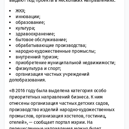
выдают под проекты в нескольких направлениях:
ЖКХ;
инновации;
образование;
культура;
здравоохранение;
бытовое обслуживание;
обрабатывающие производства;
народно-художественные промыслы;
внутренний туризм;
приобретение муниципальной недвижимости;
физкультура и спорт;
организация частных учреждений
допобразования.
«В 2016 году была выделена категория особо
приоритетных направлений бизнеса. К ним
отнесены организация частных детских садов,
производство изделий народно-художественных
промыслов, организация хостелов, гостиниц,
отелей», — сообщает портал мэрии. На
перечисленные направления можно будет