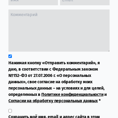
Нажимая кнопку «Отправить комментарий», я
даю, в соответствии с Федеральным законом
№152-ФЗ от 27.07.2006 г. «О персональных
данных», свое согласие на обработку моих
персональных данных – на условиях и для целей,
определенных в
Политике конфиденциальности
и
Согласии на обработку персональных данных
*
Сохранить моё имя, email и адрес сайта в этом