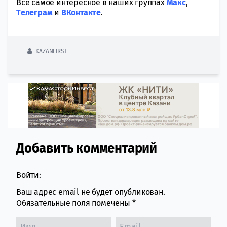
Всё самое интересное в наших группах
Макс
,
Tелеграм
и
ВКонтакте
.
KAZANFIRST
Добавить комментарий
Comment section
Войти:
Ваш адрес email не будет опубликован.
Обязательные поля помечены
*