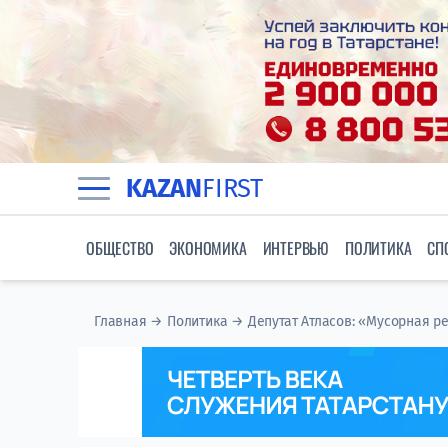
KAZAN
FIRST
ОБЩЕСТВО
ЭКОНОМИКА
ИНТЕРВЬЮ
ПОЛИТИКА
СП
Главная
→
Политика
→
Депутат Атласов: «Мусорная р