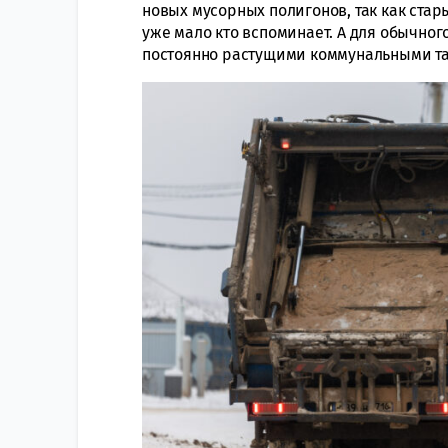
новых мусорных полигонов, так как ста
уже мало кто вспоминает. А для обычно
постоянно растущими коммунальными та