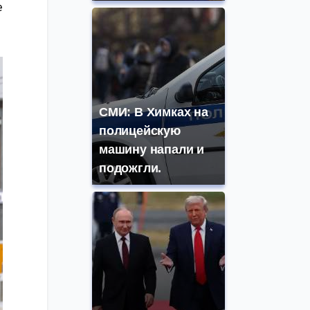
е
СМИ: В Химках на
полицейскую
машину напали и
подожгли.