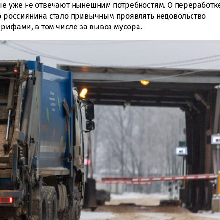
рые уже не отвечают нынешним потребностям. О переработк
го россиянина стало привычным проявлять недовольство
рифами, в том числе за вывоз мусора.