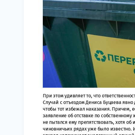
При этом удивляет то, что ответственно
Случай с отъездом Дениса Буцаева явно 
чтобы тот избежал наказания. Причем, 
заявление об отставке по собственному
не пытался ему препятствовать, хотя об
чиновничьих рядах уже было известно. И