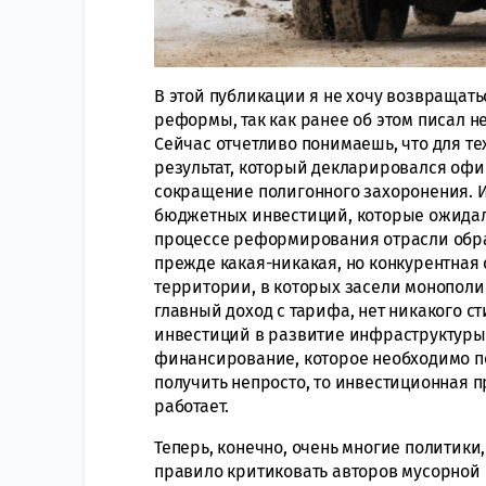
В этой публикации я не хочу возвращат
реформы, так как ранее об этом писал н
Сейчас отчетливо понимаешь, что для те
результат, который декларировался офи
сокращение полигонного захоронения. И
бюджетных инвестиций, которые ожидали
процессе реформирования отрасли обр
прежде какая-никакая, но конкурентная
территории, в которых засели монополи
главный доход с тарифа, нет никакого с
инвестиций в развитие инфраструктуры,
финансирование, которое необходимо пол
получить непросто, то инвестиционная 
работает.
Теперь, конечно, очень многие политики,
правило критиковать авторов мусорной 