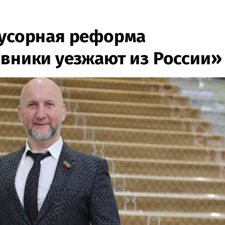
Мусорная реформа
овники уезжают из России»