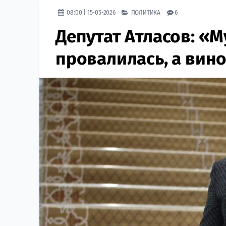
08:00 | 15-05-2026
ПОЛИТИКА
6
Депутат Атласов: «
провалилась, а вин