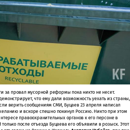
сти за провал мусорной реформы пока никто не несет.
демонстрирует, что ему дали возможность уехать из страны,
если верить сообщениям СМИ, Буцаев 23 апреля написал
 желанию и вскоре спешно покинул Россию. Никто при этом
 интересе правоохранительных органов к его персоне в
 только после отъезда Буцаева его объявили в розыск. Этот