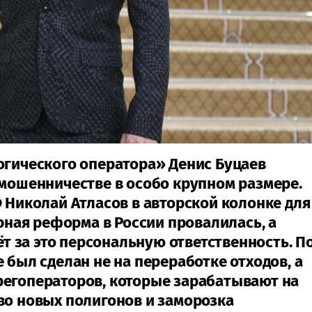
огического оператора» Денис Буцаев
 мошенничестве в особо крупном размере.
Ф Николай Атласов в авторской колонке для
орная реформа в России провалилась, а
сёт за это персональную ответственность. П
 был сделан не на переработке отходов, а
регоператоров, которые зарабатывают на
во новых полигонов и заморозка