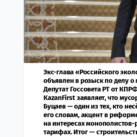
Экс-глава «Российского экол
объявлен в розыск по делу о
Депутат Госсовета РТ от КПР
KazanFirst заявляет, что мус
Буцаев — один из тех, кто не
его словам, акцент в реформе
на интересах монополистов-
тарифах. Итог — строительст