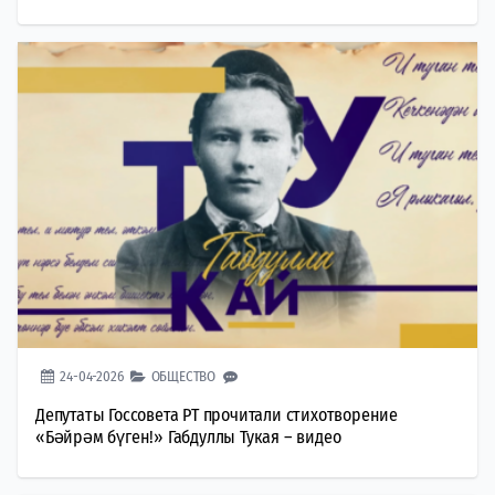
24-04-2026
ОБЩЕСТВО
Депутаты Госсовета РТ прочитали стихотворение
«Бәйрәм бүген!» Габдуллы Тукая – видео