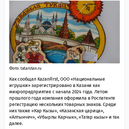
Фото: tatarstan.ru
Как сообщал KazanFirst, ООО «Национальные
игрушки» зарегистрировано в Казани как
микропредприятие с начала 2024 года. Летом
прошлого года компания оформила в Роспатенте
регистрацию нескольких товарных знаков. Среди
них также «Кар Кызы», «Казанская царица»,
«Алтынчеч», «Убырлы Карчык», «Татар кызы» и так
далее.