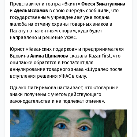
Представители театра «Экият»
Олеся Зинатуллина
и
Адель Исламов
в свою очередь сообщили, что
государственным учреждением уже подана
жалоба на отмену охраны товарных знаков в
Палату по патентным спорам, куда будет
направлено и решение УФАС.
Юрист «Казанских подарков» и предпринимателя
Вдовина
Алина Щипалова
сказала KazanFirst, что
они также обратятся в Роспатент для
аннулирования товарного знака «Шурале» после
вступления решения УФАС в силу.
Однако Питиримова настаивает, что «товарные
знаки получены с учетом действующего
законодательства и не подлежат отмене».