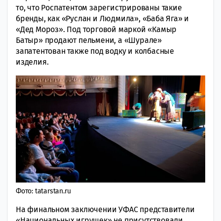
то, что Роспатентом зарегистрированы такие
бренды, как «Руслан и Людмила», «Баба Яга» и
«Дед Мороз». Под торговой маркой «Камыр
Батыр» продают пельмени, а «Шурале»
запатентован также под водку и колбасные
изделия.
Фото: tatarstan.ru
На финальном заключении УФАС представители
«Национальных игрушек» не присутствовали.