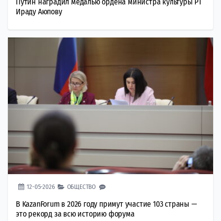
Путин наградил медалью ордена министра культуры РТ
Ираду Аюпову
12-05-2026
ОБЩЕСТВО
В KazanForum в 2026 году примут участие 103 страны —
это рекорд за всю историю форума