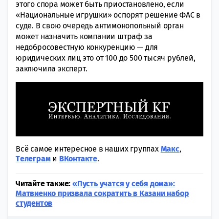
этого спора может быть приостановлено, если
«Национальные игрушки» оспорят решение ФАС в
суде. В свою очередь антимонопольный орган
может назначить компании штраф за
недобросовестную конкуренцию — для
юридических лиц это от 100 до 500 тысяч рублей,
заключила эксперт.
Всё самое интересное в наших группах
Макс
,
Tелеграм
и
ВКонтакте
.
Читайте также:
«Пусть учатся у себя дома»:
Матвиенко призвала сократить в Казани набор
студентов