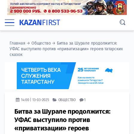
KAZAN
FIRST
Главная
→
Общество
→
Битва за Шурале продолжится:
УФАС выступило против «приватизации» героев татарских
сказок
14:00 | 13-03-2025
ОБЩЕСТВО
1
Битва за Шурале продолжится:
УФАС выступило против
«приватизации» героев