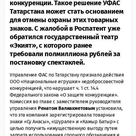
конкуренции. Такое решение УФАС
Татарстана может стать основанием
для отмены охраны этих товарных
знаков. С жалобой в Роспатент уже
обратился государственный театр
«Экият», с которого ранее
требовали полмиллиона рублей за
постановку спектаклей.
Управление ФАС по Татарстану признало действия
ООО «Национальные игрушки» недобросовестной
конкуренцией, что нарушает ч. 1 ст. 14.4
Федерального закона «О защите конкуренции».
Комиссия во главе с заместителем руководителя
управления
Ренатом Валиахметовым
установила,
что эта компания зарегистрировала товарные
знаки «Су Анасы», «Шурале» и «Камыр Батыр» с
целью получить «имущественную выгоду путем
запрета использования спорного обозначения и