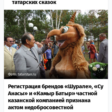
татарских сказок
Фото: tatarstan.ru
Регистрация брендов «Шурале», «Су
Анасы» и «Камыр Батыр» частной
казанской компанией признана
актом недобросовестной