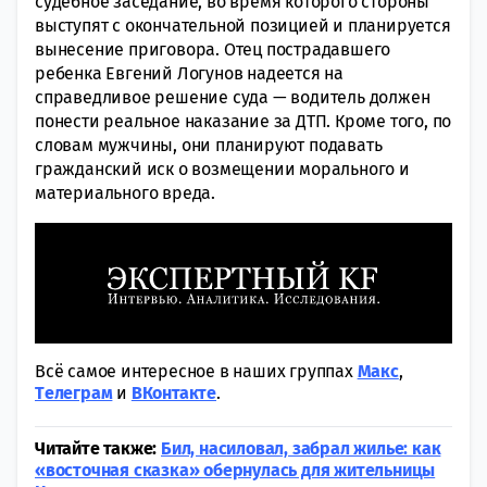
судебное заседание, во время которого стороны
выступят с окончательной позицией и планируется
вынесение приговора. Отец пострадавшего
ребенка Евгений Логунов надеется на
справедливое решение суда — водитель должен
понести реальное наказание за ДТП. Кроме того, по
словам мужчины, они планируют подавать
гражданский иск о возмещении морального и
материального вреда.
Всё самое интересное в наших группах
Макс
,
Tелеграм
и
ВКонтакте
.
Читайте также:
Бил, насиловал, забрал жилье: как
«восточная сказка» обернулась для жительницы