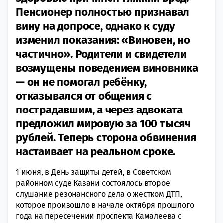
Пенсионер полностью признавал
вину на допросе, однако к суду
изменил показания: «Виновен, но
частично». Родители и свидетели
возмущены поведением виновника
— он не помогал ребёнку,
отказывался от общения с
пострадавшим, а через адвоката
предложил мировую за 100 тысяч
рублей. Теперь сторона обвинения
настаивает на реальном сроке.
1 июня, в День защиты детей, в Советском
районном суде Казани состоялось второе
слушание резонансного дела о жестком ДТП,
которое произошло в начале октября прошлого
года на пересечении проспекта Камалеева с