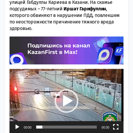
улицей Габдуллы Кариева в Казани. На скамье
подсудимых – 77-летний
Иршат Гарифуллин
,
которого обвиняют в нарушении ПДД, повлекшем
по неосторожности причинение тяжкого вреда
здоровью.
Видеоплеер
00:00
00:30