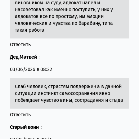
виновником на суду, адвокат напел и
насоветовал как именно поступить, у них у
адвокатов все по простому, им эмоции
человеческие и чувства по барабану, типа
такая работа
Ответить
Дед Матвей
:
03/06/2026 в 08:22
Слаб человек, страстям подвержен а в данной
ситуации инстинкт самосохранения явно
побеждает чувство вины, сострадания и стыда
Ответить
Старый воин
: