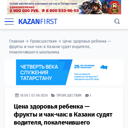
KAZAN
FIRST
Главная
→
Происшествия
→
Цена здоровья ребенка —
фрукты и чак-чак: в Казани судят водителя,
покалечившего школьника
18:00 | 02-06-2026
ПРОИСШЕСТВИЯ
3
Цена здоровья ребенка —
фрукты и чак-чак: в Казани судят
водителя, покалечившего