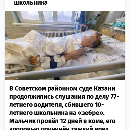
школьника
В Советском районном суде Казани
продолжились слушания по делу 77-
летнего водителя, сбившего 10-
летнего школьника на «зебре».
Мальчик провёл 12 дней в коме, его
здоровью причинён тяжкий вред.