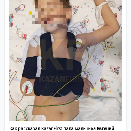
Как рассказал KazanFirst папа мальчика
Евгений