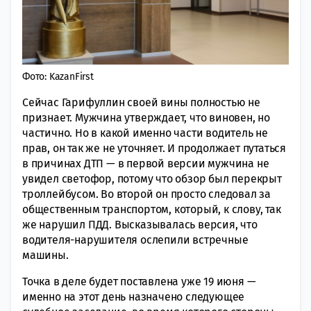
Фото: KazanFirst
Сейчас Гарифуллин своей вины полностью не
признает. Мужчина утверждает, что виновен, но
частично. Но в какой именно части водитель не
прав, он так же не уточняет. И продолжает путаться
в причинах ДТП — в первой версии мужчина не
увидел светофор, потому что обзор был перекрыт
троллейбусом. Во второй он просто следовал за
общественным транспортом, который, к слову, так
же нарушил ПДД. Высказывалась версия, что
водителя-нарушителя ослепили встречные
машины.
Точка в деле будет поставлена уже 19 июня —
именно на этот день назначено следующее