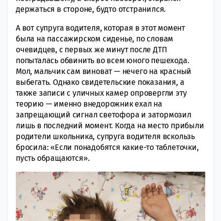
держаться в стороне, будто отстранился.
А вот супруга водителя, которая в этот момент
была на пассажирском сиденье, по словам
очевидцев, с первых же минут после ДТП
попыталась обвинить во всем юного пешехода.
Мол, мальчик сам виноват — нечего на красный
выбегать. Однако свидетельские показания, а
также записи с уличных камер опровергли эту
теорию — именно внедорожник ехал на
запрещающий сигнал светофора и затормозил
лишь в последний момент. Когда на место прибыли
родители школьника, супруга водителя вскользь
бросила: «Если понадобятся какие-то таблеточки,
пусть обращаются».