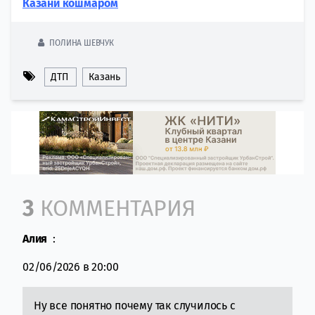
Казани кошмаром
ПОЛИНА ШЕВЧУК
ДТП
Казань
Comment section
3
КОММЕНТАРИЯ
Алия
:
02/06/2026 в 20:00
Ну все понятно почему так случилось с