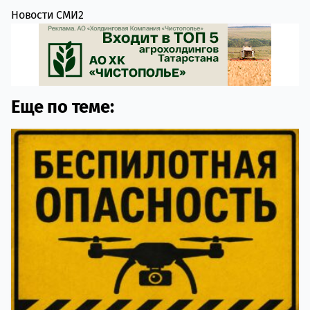
Новости СМИ2
Еще по теме: