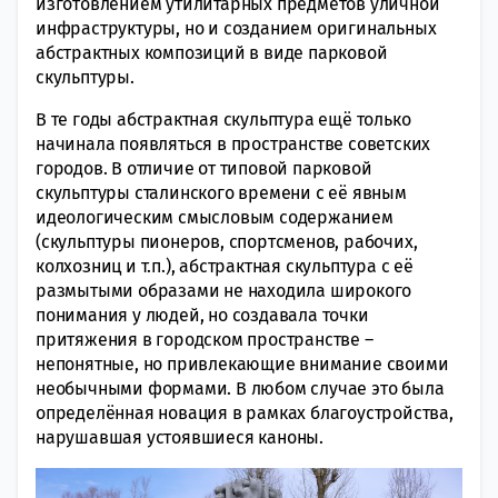
изготовлением утилитарных предметов уличной
инфраструктуры, но и созданием оригинальных
абстрактных композиций в виде парковой
скульптуры.
В те годы абстрактная скульптура ещё только
начинала появляться в пространстве советских
городов. В отличие от типовой парковой
скульптуры сталинского времени с её явным
идеологическим смысловым содержанием
(скульптуры пионеров, спортсменов, рабочих,
колхозниц и т.п.), абстрактная скульптура с её
размытыми образами не находила широкого
понимания у людей, но создавала точки
притяжения в городском пространстве –
непонятные, но привлекающие внимание своими
необычными формами. В любом случае это была
определённая новация в рамках благоустройства,
нарушавшая устоявшиеся каноны.