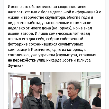
Именно это обстоятельство сподвигло меня
написать статью с более детальной информацией о
жизни и творчестве скульптора. Многие годы я
видел его работы, установленные в том числе
недалеко от моего дома (на Горках), но не знал
имени автора. И лишь семь-восемь лет назад
открыл его для себя, собрав собственный
фотоархив сохранившихся скульптурных
композиций Иванченко, одна из которых, к
сожалению, уже утрачена (скульптура, стоявшая
на перекрёстке улиц Рихарда Зорге и Юлиуса
Фучика).