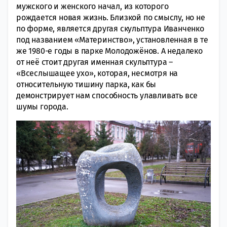
мужского и женского начал, из которого
рождается новая жизнь. Близкой по смыслу, но не
по форме, является другая скульптура Иванченко
под названием «Материнство», установленная в те
же 1980-е годы в парке Молодожёнов. А недалеко
от неё стоит другая именная скульптура –
«Всеслышащее ухо», которая, несмотря на
относительную тишину парка, как бы
демонстрирует нам способность улавливать все
шумы города.