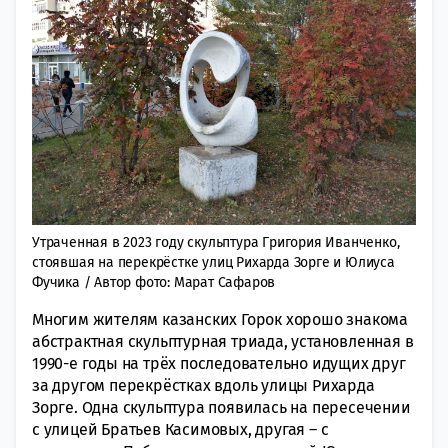
Утраченная в 2023 году скульптура Григория Иванченко,
стоявшая на перекрёстке улиц Рихарда Зорге и Юлиуса
Фучика / Автор фото: Марат Сафаров
Многим жителям казанских Горок хорошо знакома
абстрактная скульптурная триада, установленная в
1990-е годы на трёх последовательно идущих друг
за другом перекрёстках вдоль улицы Рихарда
Зорге. Одна скульптура появилась на пересечении
с улицей Братьев Касимовых, другая – с