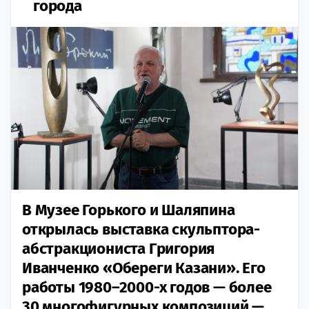
города
В Музее Горького и Шаляпина
открылась выставка скульптора-
абстракциониста Григория
Иванченко «Обереги Казани». Его
работы 1980–2000-х годов — более
30 многофигурных композиций —