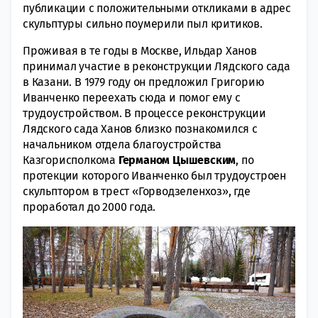
публикации с положительными откликами в адрес
скульптуры сильно поумерили пыл критиков.
Проживая в те годы в Москве, Ильдар Ханов
принимал участие в реконструкции Лядского сада
в Казани. В 1979 году он предложил Григорию
Иванченко переехать сюда и помог ему с
трудоустройством. В процессе реконструкции
Лядского сада Ханов близко познакомился с
начальником отдела благоустройства
Казгорисполкома
Германом Цышевским
, по
протекции которого Иванченко был трудоустроен
скульптором в трест «Горводзеленхоз», где
проработал до 2000 года.