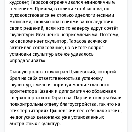
худсовет, Тарасов ограничивался единоличным
решением. Причём, в отличие от Агишева, он
руководствовался не столько идеологическими
мотивами, сколько опасениями за последствия
своих решений, если кто-то наверху вдруг сочтёт
скульптуры Иванченко неприемлемыми. Поэтому,
как вспоминает скульптор, Тарасов всячески
затягивал согласование, но в итоге вопрос
установки скульптур всё же удавалось
«продавливать».
Главную роль в этом играл Цышевский, который
брал на себя ответственность за установку
скульптур, смело игнорируя мнение главного
архитектора Казани и дипломатично обхаживая
сверхосторожного Тарасова. Парки и скверы были
подконтрольны отделу благоустройства, так что на
этих территориях Цышевский вёл себя как хозяин,
не допуская демонтажа уже установленных
абстрактных скульптур.