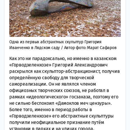
Одна из первых абстрактных скульптур Григория
Иванченко в Лядском саду / Автор фото: Марат Сафаров
Как это ни парадоксально, но именно в казанском
«Горводзеленхозе» Григорий Александрович
раскрылся как скульптор-абстракционист, получив
определённую свободу для творческой
самореализации. Он не являлся членом
официозных творческих союзов, не работал в
рамках «идеологического» госзаказа, поэтому его
не сильно беспокоил «Дамоклов меч цензуры».
Более того, именно в период работы в
«Горводзеленхозе» его абстрактные скульптуры
получили неофициальное признание путём
установки в парках и на улицах города.