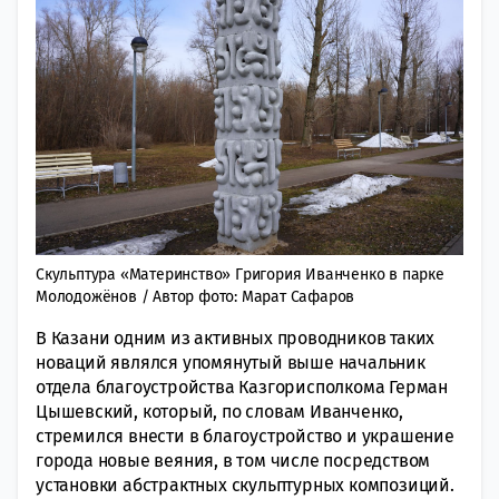
Скульптура «Материнство» Григория Иванченко в парке
Молодожёнов / Автор фото: Марат Сафаров
В Казани одним из активных проводников таких
новаций являлся упомянутый выше начальник
отдела благоустройства Казгорисполкома Герман
Цышевский, который, по словам Иванченко,
стремился внести в благоустройство и украшение
города новые веяния, в том числе посредством
установки абстрактных скульптурных композиций.