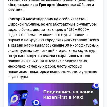
абстракциониста
Григория Иванченко
«Обереги
Казани».
Григорий Александрович не особо известен
широкой публике, но его абстрактные скульптуры
видело большинство казанцев: в 1980-х-2000-х
годах их в немалом количестве установили в
парках и на крупных городских магистралях. Всего
в Казани насчитывалось свыше 30 многофигурных
скульптурных композиций и отдельных скульптур,
но до настоящего времени сохранилось около
половины из них. На выставке представлено
несколько камерных работ, часть которых
напоминает некоторые полноразмерные уличные
скульптуры.