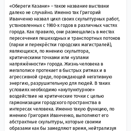
«Обереги Казани» – такое название выставки
далеко не случайно. Именно так Григорий
Иванченко назвал цикл своих скульптурных работ,
установленных с 1980-х годов в различных частях
города. Как правило, они размещались в местах
пересечения пешеходных и транспортных потоков
(парки и перекрёстки городских магистралей),
являющихся, по мнению скульптора,
критическими точками или «узлами
напряжённости» города. Жизнь человека в
мегаполисе протекает в быстрых ритмах и в
агрессивной среде, порождающей негативную
энергию, разрушительную для людей. В таких
условиях необходимо «акупунктурное»
воздействие на критические точки с целью
гармонизации городского пространства в
интересах человека. Именно такую функцию, по
мнению Григория Иванченко, выполняют его
абстрактные скульптуры, которые своими
образами как бы замедляют время, нейтрализуя