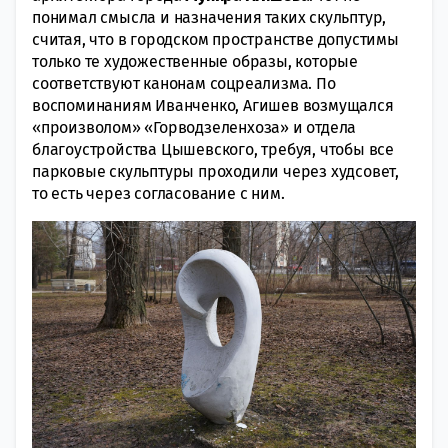
понимал смысла и назначения таких скульптур,
считая, что в городском пространстве допустимы
только те художественные образы, которые
соответствуют канонам соцреализма. По
воспоминаниям Иванченко, Агишев возмущался
«произволом» «Горводзеленхоза» и отдела
благоустройства Цышевского, требуя, чтобы все
парковые скульптуры проходили через худсовет,
то есть через согласование с ним.