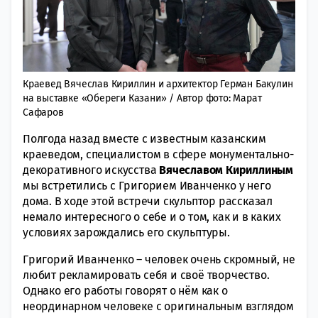
Краевед Вячеслав Кириллин и архитектор Герман Бакулин
на выставке «Обереги Казани» / Автор фото: Марат
Сафаров
Полгода назад вместе с известным казанским
краеведом, специалистом в сфере монументально-
декоративного искусства
Вячеславом Кириллиным
мы встретились с Григорием Иванченко у него
дома. В ходе этой встречи скульптор рассказал
немало интересного о себе и о том, как и в каких
условиях зарождались его скульптуры.
Григорий Иванченко – человек очень скромный, не
любит рекламировать себя и своё творчество.
Однако его работы говорят о нём как о
неординарном человеке с оригинальным взглядом