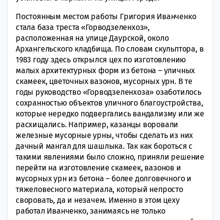
Постоянным местом работы Григория Иванченко
стала база треста «Горводзеленхоз»,
расположенная на улице Даурской, около
Архангельского кладбища. По словам скульптора, в
1983 году здесь открылся цех по изготовлению
малых архитектурных форм из бетона – уличных
скамеек, цветочных вазонов, мусорных урн. В те
годы руководство «Горводзеленхоза» озаботилось
сохранностью объектов уличного благоустройства,
которые нередко подвергались вандализму или же
расхищались. Например, казанцы воровали
железные мусорные урны, чтобы сделать из них
дачный мангал для шашлыка. Так как бороться с
такими явлениями было сложно, приняли решение
перейти на изготовление скамеек, вазонов и
мусорных урн из бетона – более долговечного и
тяжеловесного материала, который непросто
своровать, да и незачем. Именно в этом цеху
работал Иванченко, занимаясь не только