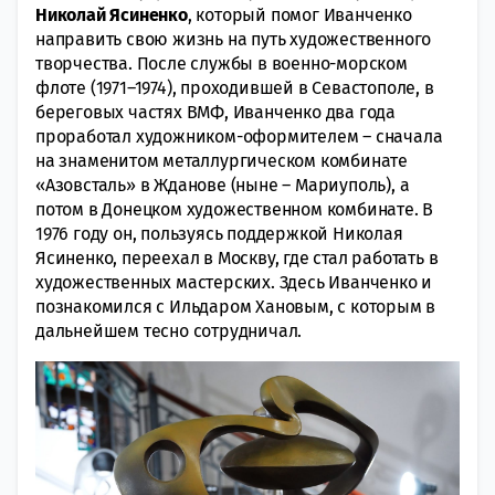
Николай Ясиненко
, который помог Иванченко
направить свою жизнь на путь художественного
творчества. После службы в военно-морском
флоте (1971–1974), проходившей в Севастополе, в
береговых частях ВМФ, Иванченко два года
проработал художником-оформителем – сначала
на знаменитом металлургическом комбинате
«Азовсталь» в Жданове (ныне – Мариуполь), а
потом в Донецком художественном комбинате. В
1976 году он, пользуясь поддержкой Николая
Ясиненко, переехал в Москву, где стал работать в
художественных мастерских. Здесь Иванченко и
познакомился с Ильдаром Хановым, с которым в
дальнейшем тесно сотрудничал.