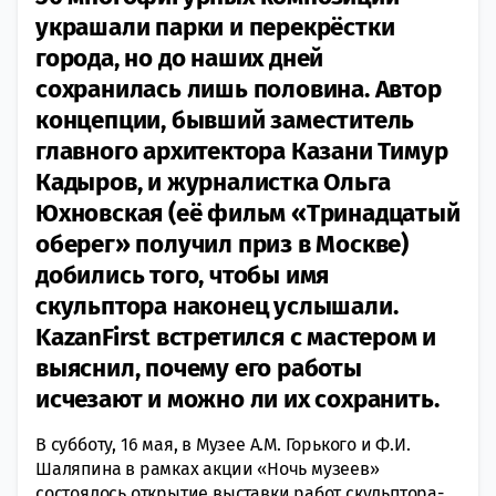
украшали парки и перекрёстки
города, но до наших дней
сохранилась лишь половина. Автор
концепции, бывший заместитель
главного архитектора Казани Тимур
Кадыров, и журналистка Ольга
Юхновская (её фильм «Тринадцатый
оберег» получил приз в Москве)
добились того, чтобы имя
скульптора наконец услышали.
KazanFirst встретился с мастером и
выяснил, почему его работы
исчезают и можно ли их сохранить.
В субботу, 16 мая, в Музее А.М. Горького и Ф.И.
Шаляпина в рамках акции «Ночь музеев»
состоялось открытие выставки работ скульптора-