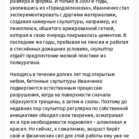
размера и формы. И только в 2000-е годы,
уволившись из «Горводзеленхоза», Иванченко стал
экспериментировать с другими материалами,
создавая камерные скульптуры, например, из
пеноплекса, обшитого армированной сеткой,
которая в свою очередь покрывалась цементом. В
последние же годы, пребывая на пенсии и работая
в стеснённых домашних условиях, скульптор
отдаёт предпочтение мелкой пластике из
полиуретана.
Находясь в течение долгих лет под открытым
небом, бетонные скульптуры Иванченко
подвергаются естественным процессам
разрушения, когда на поверхности сначала
образуются трещины, а затем и сколы. Поэтому до
недавних пор скульптор регулярно по собственной
инициативе обходил свои творения, осматривал
их и при необходимости подновлял – шпаклевал и
красил. Но сейчас, к сожалению, возраст берёт
своё и физических сил для этой работы ему уже не