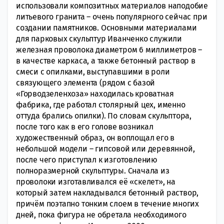
использовали композитных материалов наподобие
литьевого гранита – очень популярного сейчас при
создании памятников. Основными материалами
для парковых скульптур Иванченко служили
железная проволока диаметром 6 миллиметров –
в качестве каркаса, а также бетонный раствор в
смеси с опилками, выступавшими в роли
связующего элемента (рядом с базой
«Горводзеленхоза» находилась кроватная
фабрика, где работал столярный цех, именно
оттуда брались опилки). По словам скульптора,
после того как в его голове возникал
художественный образ, он воплощал его в
небольшой модели – гипсовой или деревянной,
после чего приступал к изготовлению
полноразмерной скульптуры. Сначала из
проволоки изготавливался её «скелет», на
который затем накладывался бетонный раствор,
причём поэтапно тонким слоем в течение многих
дней, пока фигура не обретала необходимого