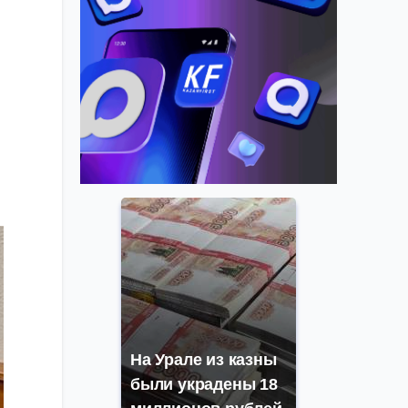
На Урале из казны
были украдены 18