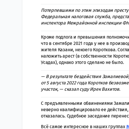
Потерпевшими по этим эпизодам престу
Федеральная налоговая служба, предста
инспектора Межрайонной инспекции ФН
Кроме подлога и превышения полномочий
что в сентябре 2021 года у нее в произ
жителя Казани, некоего Короткова. Согл
наложить арест (в собственности Корот
Усадах), однако этого сделано не было.
— В результате бездействия Замалиевой
от 5 августа 2022 года Коротков безвоз
участок, — сказал суду Ирек Вахитов.
С предъявленными обвинениями Замалие
неверно квалифицировало ее действия, 
отказалась. Судебное заседание перенес
Всё самое интересное в наших группах