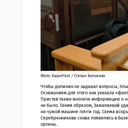
Фото: KazanFirst / Степан Белоенко
Чтобы должник не задавал вопросы, Эль
Основанием для этого она указала «фа
Пристав также вносила информацию о на
не было. Таким образом, Замалиевой уда
на чужой машине почти год. Схема вскры
Серебренникова снова появились в базе
органы.