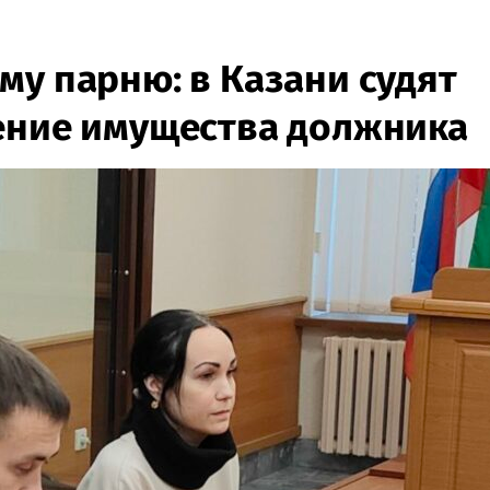
му парню: в Казани судят
ение имущества должника