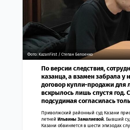
Фото: KazanFirst / Степан Белоенко
По версии следствия, сотруд
казанца, а взамен забрала у 
договор купли-продажи для л
вскрылось лишь спустя год.
подсудимая согласилась толь
Приволжский районный суд Казани прис
летней
Ильвины Замалиевой
. Бывший с
Казани обвиняется в шести эпизодах сл