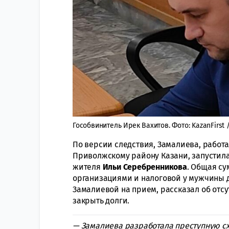
Гособвинитель Ирек Вахитов. Фото: KazanFirst 
По версии следствия, Замалиева, работа
Приволжскому району Казани, запустил
жителя
Ильи Серебренникова
. Общая с
организациями и налоговой у мужчины д
Замалиевой на прием, рассказал об отсу
закрыть долги.
— Замалиева разработала преступную схе