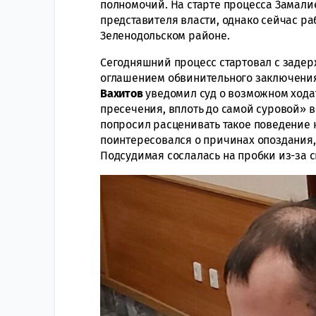
полномочий. На старте процесса Замали
представителя власти, однако сейчас ра
Зеленодольском районе.
Сегодняшний процесс стартовал с задер
оглашением обвинительного заключени
Вахитов
уведомил суд о возможном хода
пресечения, вплоть до самой суровой» в
попросил расценивать такое поведение к
поинтересовался о причинах опоздания, 
Подсудимая сослалась на пробки из-за 