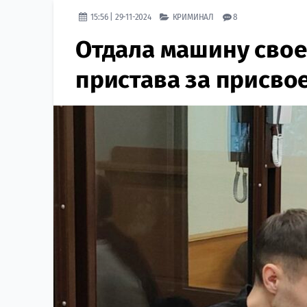
15:56 | 29-11-2024
КРИМИНАЛ
8
Отдала машину свое
пристава за присво