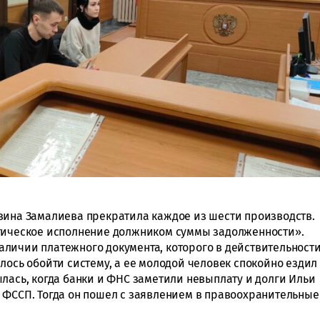
вина Замалиева прекратила каждое из шести производств.
ктическое исполнение должником суммы задолженности».
личии платежного документа, которого в действительност
лось обойти систему, а ее молодой человек спокойно ездил
лась, когда банки и ФНС заметили невыплату и долги Ильи
 ФССП. Тогда он пошел с заявлением в правоохранительные