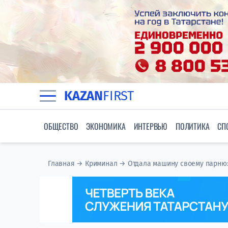
KAZAN
FIRST
ОБЩЕСТВО
ЭКОНОМИКА
ИНТЕРВЬЮ
ПОЛИТИКА
СП
Главная
→
Криминал
→
Отдала машину своему парню: