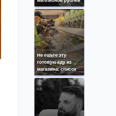
миллионов рублей
Не ешьте эту
готовую еду из
магазина: список