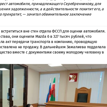
арест автомобиля, принадлежащего Серебренникову, для
шения задолженности, а в действительности похитит его, а
о прекратит, — зачитал обвинительное заключение
стретиться вне стен отдела ФССП для оценки автомобиля.
тава, они оценили Mazda 6 в 327 тысяч рублей, что
ала акт передачи транспорта в компанию, проводящую
ыставлена на продажу. В дальнейшем Замалиева подделала
ество вместе с документами своему молодому человеку в