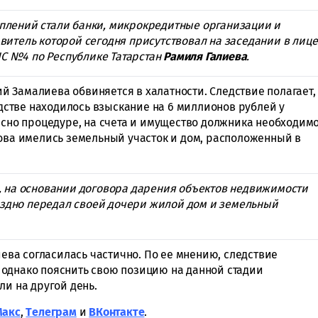
плений стали банки, микрокредитные организации и
витель которой сегодня присутствовал на заседании в лице
С №4 по Республике Татарстан
Рамиля Галиева
.
 Замалиева обвиняется в халатности. Следствие полагает,
водстве находилось взыскание на 6 миллионов рублей у
асно процедуре, на счета и имущество должника необходим
кова имелись земельный участок и дом, расположенный в
, на основании договора дарения объектов недвижимости
мездно передал своей дочери жилой дом и земельный
ва согласилась частично. По ее мнению, следствие
однако пояснить свою позицию на данной стадии
ли на другой день.
Макс
,
Tелеграм
и
ВКонтакте
.