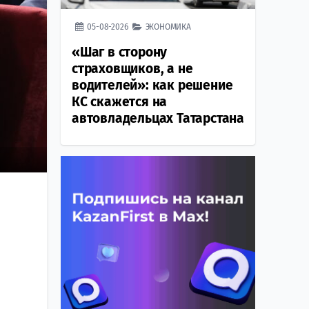
05-08-2026
ЭКОНОМИКА
«Шаг в сторону
страховщиков, а не
водителей»: как решение
КС скажется на
автовладельцах Татарстана