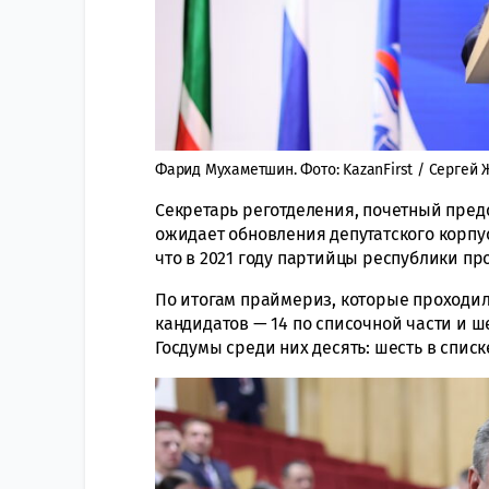
Фарид Мухаметшин. Фото: KazanFirst / Сергей
Секретарь реготделения, почетный пред
ожидает обновления депутатского корпус
что в 2021 году партийцы республики про
По итогам праймериз, которые проходили
кандидатов — 14 по списочной части и 
Госдумы среди них десять: шесть в списк