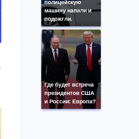
полицейскую
машину напали и
подожгли.
,
Где будет встреча
президентов США
и России: Европа?