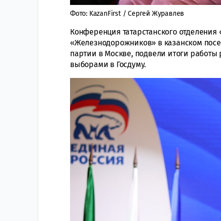
Фото: KazanFirst / Сергей Журавлев
Конференция татарстанского отделения 
«Железнодорожников» в казанском посел
партии в Москве, подвели итоги работы 
выборами в Госдуму.