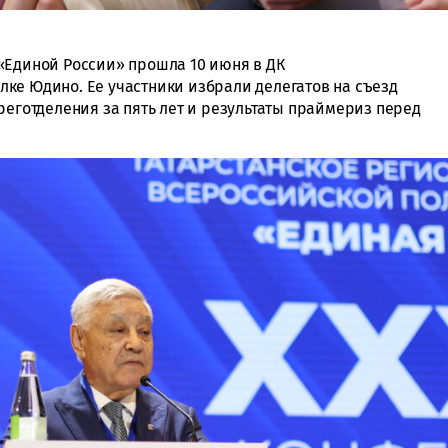
«Единой России» прошла 10 июня в ДК
ке Юдино. Ее участники избрали делегатов на съезд
реготделения за пять лет и результаты праймериз перед