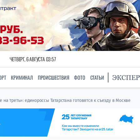
ЧЕТВЕРГ, 6 АВГУСТА 03:57
ОРТ
КРИМИНАЛ
ПРОИСШЕСТВИЯ
ФОТО
СТАТЬИ
 на треть»: единороссы Татарстана готовятся к съезду в Москве