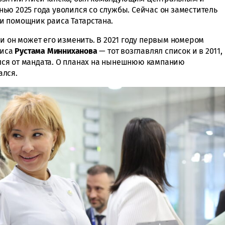
ью 2025 года уволился со службы. Сейчас он заместитель
и помощник раиса Татарстана.
и он может его изменить. В 2021 году первым номером
аиса
Рустама Минниханова
— тот возглавлял список и в 2011,
вался от мандата. О планах на нынешнюю кампанию
ался.