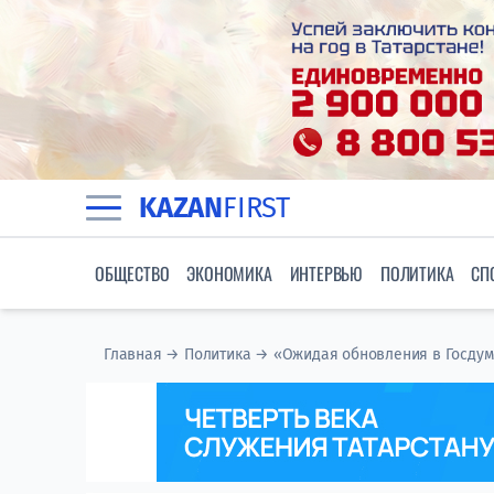
KAZAN
FIRST
ОБЩЕСТВО
ЭКОНОМИКА
ИНТЕРВЬЮ
ПОЛИТИКА
СП
Главная
→
Политика
→
«Ожидая обновления в Госдуме