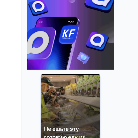
и
Не ешьте эту
готовую еду из