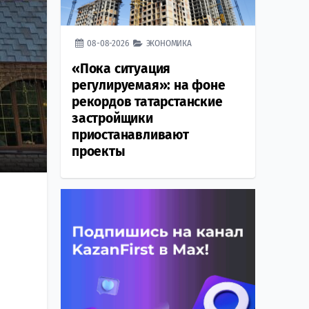
08-08-2026
ЭКОНОМИКА
«Пока ситуация
регулируемая»: на фоне
рекордов татарстанские
застройщики
приостанавливают
проекты