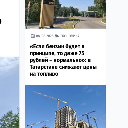
р
08-08-2026
ЭКОНОМИКА
«Если бензин будет в
принципе, то даже 75
рублей – нормально»: в
Татарстане снижают цены
на топливо