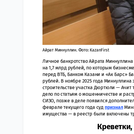
Айрат Миннуллин. Фото: KazanFirst
Личное банкротство Айрата Миннуллина
на 1,7 млрд рублей, по которым бизнесм
перед ВТБ, Банком Казани и «Ак Барс» 
рублей. В ноябре 2025 года Миннуллина
строительстве участка Дюртюли — Ачит 
дело по статьям о мошенничестве и раст
СИЗО, позже в деле появился дополните
феврале текущего года суд
признал
Минн
имущества — в реестр были включены тр
Креветки,