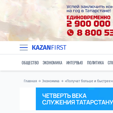
KAZAN
FIRST
ОБЩЕСТВО
ЭКОНОМИКА
ИНТЕРВЬЮ
ПОЛИТИКА
СП
Главная
→
Экономика
→
«Получат больше и быстрее»