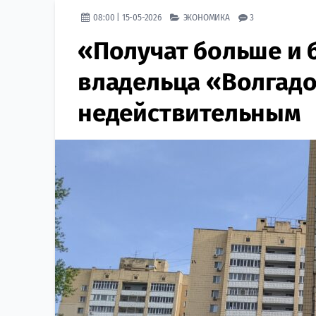
08:00 | 15-05-2026
ЭКОНОМИКА
3
«Получат больше и 
владельца «Волгад
недействительным