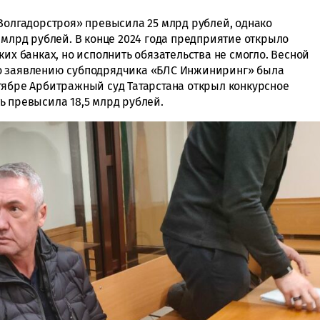
«Волгадорстроя» превысила 25 млрд рублей, однако
 млрд рублей. В конце 2024 года предприятие открыло
ких банках, но исполнить обязательства не смогло. Весной
о заявлению субподрядчика «БЛС Инжиниринг» была
тябре Арбитражный суд Татарстана открыл конкурсное
ь превысила 18,5 млрд рублей.