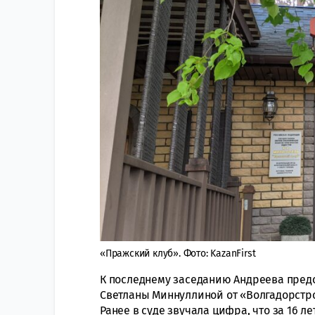
«Пражский клуб». Фото: KazanFirst
К последнему заседанию Андреева предст
Светланы Миннуллиной от «Волгадорстро
Ранее в суде звучала цифра, что за 16 