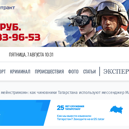
ПЯТНИЦА, 7 АВГУСТА 10:31
ОРТ
КРИМИНАЛ
ПРОИСШЕСТВИЯ
ФОТО
СТАТЬИ
ло мейнстримом»: как чиновники Татарстана используют мессенджер M