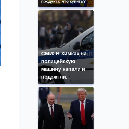
продукта: что купить?
СМИ: В Химках на
полицейскую
машину напали и
подожгли.