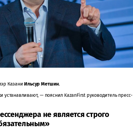
мэр Казани
Ильсур Метшин
.
и устанавливают, — пояснил KazanFirst руководитель пресс-
ессенджера не является строго
бязательным»