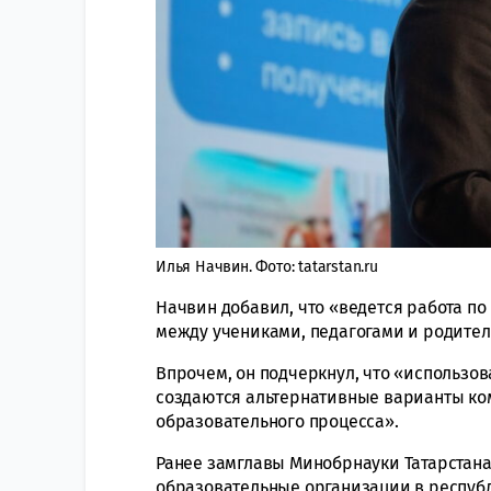
Илья Начвин. Фото: tatarstan.ru
Начвин добавил, что «ведется работа п
между учениками, педагогами и родите
Впрочем, он подчеркнул, что «использо
создаются альтернативные варианты ко
образовательного процесса».
Ранее замглавы Минобрнауки Татарстан
образовательные организации в респуб