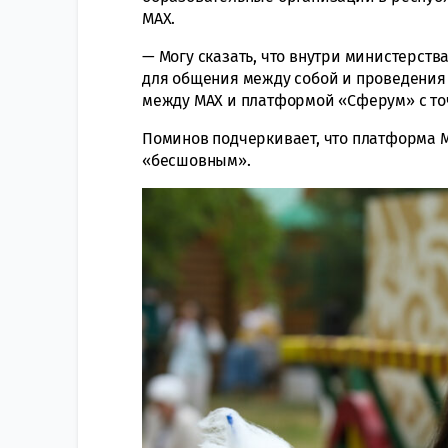
MAX.
— Могу сказать, что внутри министерств
для общения между собой и проведения
между MAX и платформой «Сферум» с точ
Поминов подчеркивает, что платформа M
«бесшовным».