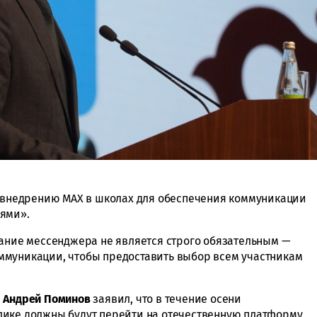
о внедрению МАХ в школах для обеспечения коммуникации
лями».
вание мессенджера не является строго обязательным —
ммуникации, чтобы предоставить выбор всем участникам
а
Андрей Поминов
заявил, что в течение осени
лике должны будут перейти на отечественную платформу