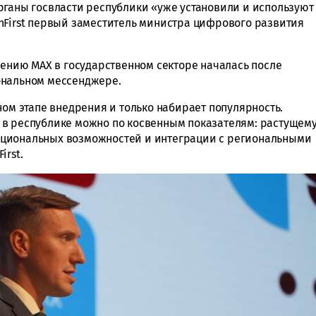
рганы госвласти республики «уже установили и используют
nFirst первый заместитель министра цифрового развития
рению МАХ в государственном секторе началась после
ональном мессенджере.
ном этапе внедрения и только набирает популярность.
 в республике можно по косвенным показателям: растущем
циональных возможностей и интеграции с региональными
irst.