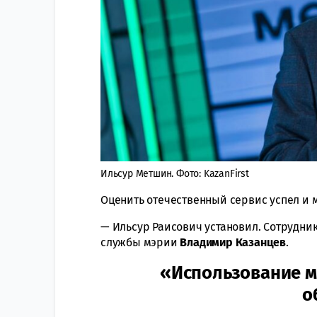
Ильсур Метшин. Фото: KazanFirst
Оценить отечественный сервис успел и 
— Ильсур Раисович установил. Сотрудник
службы мэрии
Владимир Казанцев
.
«Использование м
о