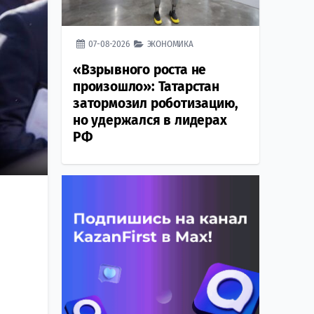
07-08-2026
ЭКОНОМИКА
«Взрывного роста не
произошло»: Татарстан
затормозил роботизацию,
но удержался в лидерах
РФ
ь