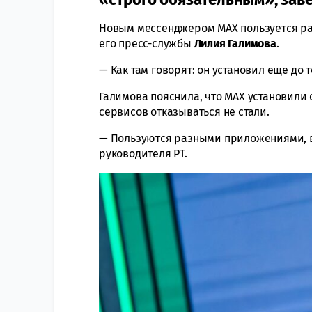
Новым мессенджером MAX пользуется ра
его пресс-службы
Лилия Галимова
.
— Как там говорят: он установил еще до т
Галимова пояснила, что MAX установили
сервисов отказываться не стали.
— Пользуются разными приложениями, в 
руководителя РТ.