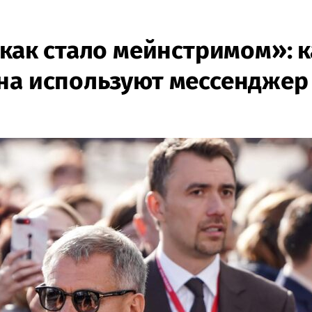
 как стало мейнстримом»: к
на используют мессенджер