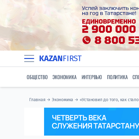
KAZAN
FIRST
ОБЩЕСТВО
ЭКОНОМИКА
ИНТЕРВЬЮ
ПОЛИТИКА
СП
Главная
→
Экономика
→
«Установил до того, как ста