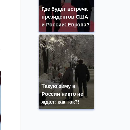
Где будет встреча
президентов США
и России: Европа?
у
Такую зиму в
России никто не
ждал: как так?!