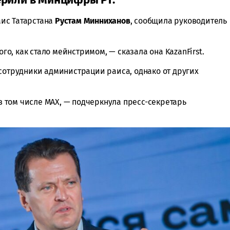
ис Татарстана
Рустам Минниханов
, сообщила руководитель
ого, как стало мейнстримом, — сказала она KazanFirst.
 сотрудники администрации раиса, однако от других
том числе MAX, — подчеркнула пресс-секретарь