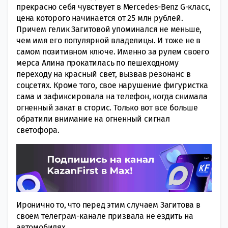
прекрасно себя чувствует в Mercedes-Benz G-класс,
цена которого начинается от 25 млн рублей.
Причем гелик Загитовой упоминался не меньше,
чем имя его популярной владелицы. И тоже не в
самом позитивном ключе. Именно за рулем своего
мерса Алина прокатилась по пешеходному
переходу на красный свет, вызвав резонанс в
соцсетях. Кроме того, свое нарушение фигуристка
сама и зафиксировала на телефон, когда снимала
огненный закат в сторис. Только вот все больше
обратили внимание на огненный сигнал
светофора.
Иронично то, что перед этим случаем Загитова в
своем телеграм-канале призвала не ездить на
автомобилях.