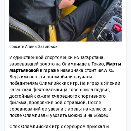
соцсети Алины Загитовой
У единственной спортсменки из Татарстана,
завоевавшей золото на Олимпиаде в Токио,
Марты
Мартьяновой
в гараже наверняка стоит BMW X5.
Ведь именно эти автомобили вручали
победителям Олимпийских игр. На играх в Японии
казанская фехтовальщица совершила подвиг,
достойный сюжета очередного спортивного
фильма, продолжив бой с травмой. После
соревнований ее увезли с арены на коляске, а
после Олимпиады увозить можно и на «бэхе».
С тех Олимпийских игр с серебром приехал и