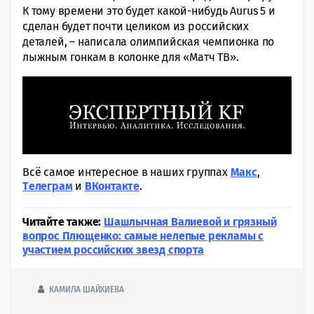
К тому времени это будет какой-нибудь Aurus 5 и
сделан будет почти целиком из российских
деталей, – написала олимпийская чемпионка по
лыжным гонкам в колонке для «Матч ТВ».
Всё самое интересное в наших группах
Макс
,
Tелеграм
и
ВКонтакте
.
Читайте также:
Шашлычная Валиевой и грязный
вопрос Плющенко: самые нелепые рекламы с
участием российских звезд спорта
КАМИЛА ШАЙХИЕВА