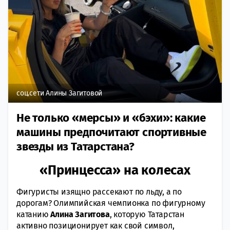
соц.сети Алины Загитовой
Не только «мерсы» и «бэхи»: какие
машины предпочитают спортивные
звезды из Татарстана?
«Принцесса» на колесах
Фигуристы изящно рассекают по льду, а по
дорогам? Олимпийская чемпионка по фигурному
катанию
Алина Загитова
, которую Татарстан
активно позиционирует как свой символ,