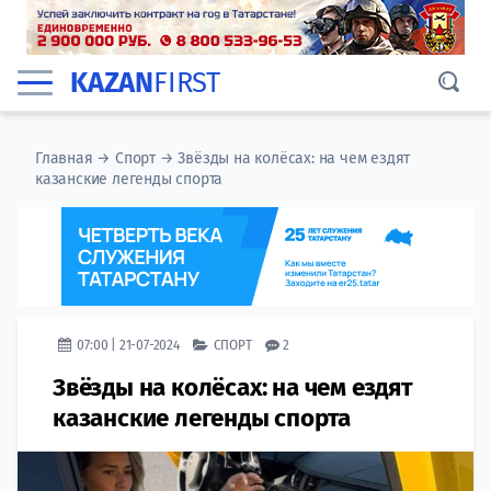
KAZAN
FIRST
Главная
→
Спорт
→
Звёзды на колёсах: на чем ездят
казанские легенды спорта
07:00 | 21-07-2024
СПОРТ
2
Звёзды на колёсах: на чем ездят
казанские легенды спорта