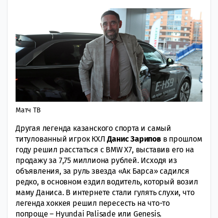
Матч ТВ
Другая легенда казанского спорта и самый
титулованный игрок КХЛ
Данис Зарипов
в прошлом
году решил расстаться с BMW X7, выставив его на
продажу за 7,75 миллиона рублей. Исходя из
объявления, за руль звезда «Ак Барса» садился
редко, в основном ездил водитель, который возил
маму Даниса. В интернете стали гулять слухи, что
легенда хоккея решил пересесть на что-то
попроще – Hyundai Palisade или Genesis.