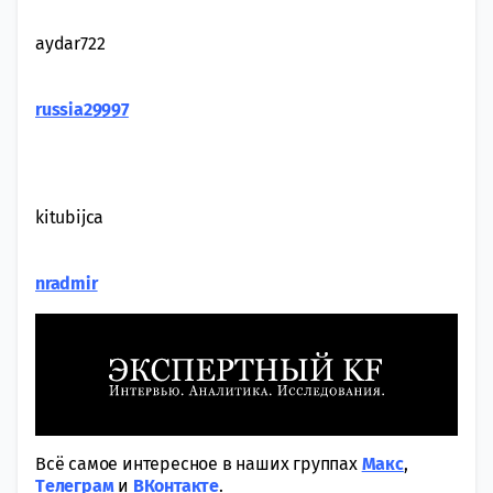
aydar722
russia29997
kitubijca
nradmir
Всё самое интересное в наших группах
Макс
,
Tелеграм
и
ВКонтакте
.