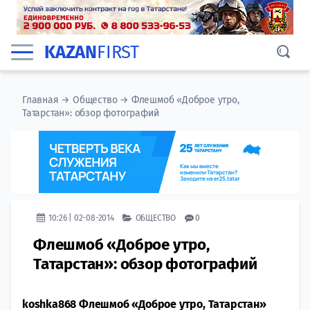
KAZAN
FIRST
Главная
→
Общество
→
Флешмоб «Доброе утро,
Татарстан»: обзор фотографий
10:26 | 02-08-2014
ОБЩЕСТВО
0
Флешмоб «Доброе утро,
Татарстан»: обзор фотографий
koshka868 Флешмоб «Доброе утро, Татарстан»