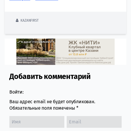
KAZANFIRST
Добавить комментарий
Comment section
Войти:
Ваш адрес email не будет опубликован.
Обязательные поля помечены
*