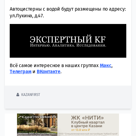
Автоцистерны с водой будут размещены по адресу:
ул.Лукина, д.47.
Всё самое интересное в наших группах
Макс
,
Tелеграм
и
ВКонтакте
.
KAZANFIRST