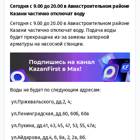
Сегодня с 9.00 до 20.00 в Авиастроительном районе
Казани частично отключат воду
Сегодня с 9.00 до 20.00 в Авиастроительном районе
Казани частично отключат воду. Подача воды
будет прекращена из-за замены запорной
арматуры на насосной станции.
Воды не будет по следующим адресам:
ул.Пржевальского, дд.2, 4;
ул.Ленинградская, дд.60, 60б, 60а
ул.Лукина, дд.41, 43, 45, 47, 53, 55, 47а;
ул.Айдарова, дд.4, 6, 8а, 2, 2а, 8б.