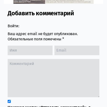
Добавить комментарий
Comment section
Войти:
Ваш адрес email не будет опубликован.
Обязательные поля помечены
*