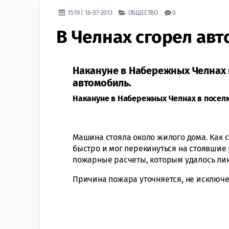
15:19 | 16-07-2013
ОБЩЕСТВО
0
В Челнах сгорел авт
Накануне в Набережных Челнах 
автомобиль.
Накануне в Набережных Челнах в посел
Машина стояла около жилого дома. Как 
быстро и мог перекинуться на стоявшие
пожарные расчеты, которым удалось ли
Причина пожара уточняется, не исключе