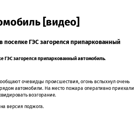
омобиль [видео]
в поселке ГЭС загорелся припаркованный
ке ГЭС загорелся припаркованный автомобиль.
сообщают очевидцы происшествия, огонь вспыхнул очень
 рядом автомобили. На место пожара оперативно приехали
квидировать возгорание.
на версия поджога.