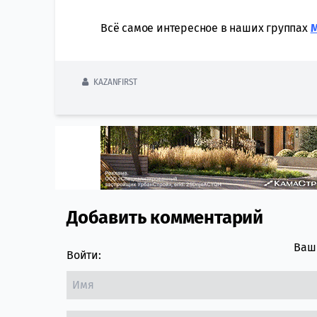
Всё самое интересное в наших группах
KAZANFIRST
Добавить комментарий
Comment section
Ваш 
Войти: