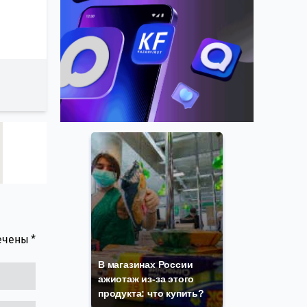
мечены
*
В магазинах России
ажиотаж из-за этого
продукта: что купить?