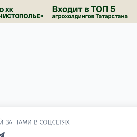
Й ЗА НАМИ В СОЦСЕТЯХ
k to Vk
Link to Telegram