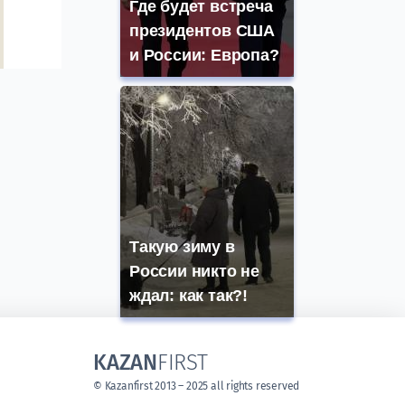
Где будет встреча
президентов США
и России: Европа?
Такую зиму в
России никто не
ждал: как так?!
KAZAN
FIRST
© Kazanfirst 2013 – 2025 all rights reserved