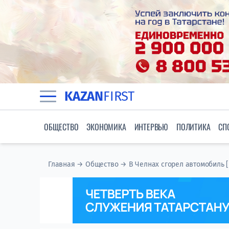
KAZAN
FIRST
ОБЩЕСТВО
ЭКОНОМИКА
ИНТЕРВЬЮ
ПОЛИТИКА
СП
Главная
→
Общество
→
В Челнах сгорел автомобиль 