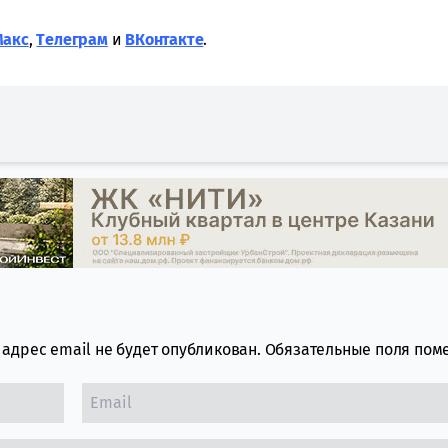
Макс
,
Tелеграм
и
ВКонтакте
.
адрес email не будет опубликован.
Обязательные поля по