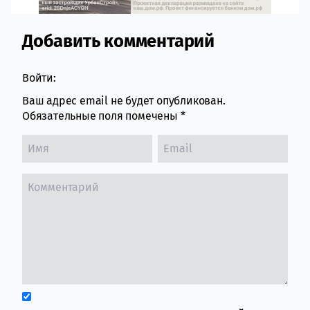
Добавить комментарий
Comment section
Войти:
Ваш адрес email не будет опубликован.
Обязательные поля помечены
*