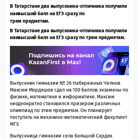
В Татарстане два выпускника-отличника получили
наивысший балл на ЕГЭ сразу по
трем предметам.
В Татарстане два выпускника-отличника получили
наивысший балл на ЕГЭ сразу по трем предметам.
Выпускник гимназии № 26 Набережных Челнов
Максим Мордяшов сдал на 100 баллов экзамены по
физике, математике и информатике. Максим
неоднократно становился призером различных
олимпиад по этим предметам. Он планирует
поступать на механико-математический факультет
МГУ.
Выпускница гимназии села Большой Сардек