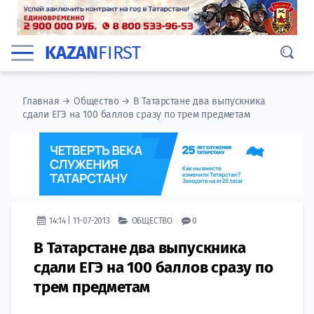
KAZAN
FIRST
Главная
→
Общество
→
В Татарстане два выпускника
сдали ЕГЭ на 100 баллов сразу по трем предметам
14:14 | 11-07-2013
ОБЩЕСТВО
0
В Татарстане два выпускника
сдали ЕГЭ на 100 баллов сразу по
трем предметам