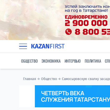
KAZAN
FIRST
ОБЩЕСТВО
ЭКОНОМИКА
ИНТЕРВЬЮ
ПОЛИТИКА
СП
Главная
→
Общество
→
Самосыровскую свалку засад