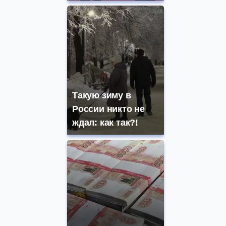
Такую зиму в
России никто не
ждал: как так?!