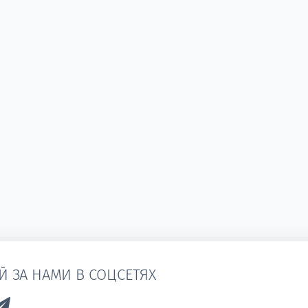
Й ЗА НАМИ В СОЦСЕТЯХ
k to Vk
Link to Telegram