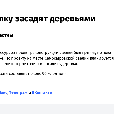
ку засадят деревьями
вестны
есурсов проект реконструкции свалки был принят, но пока
не. По проекту на месте Самосыровской свалки планируется
зеленить территорию и посадить деревья.
сии составляет около 90 млрд тонн.
Макс
,
Tелеграм
и
ВКонтакте
.