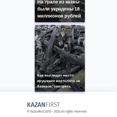
На Урале из казны
были украдены 18
миллионов рублей
Как выглядит место
крушение вертолета на
Кавказе: смотреть
KAZAN
FIRST
© Kazanfirst 2013 – 2025 all rights reserved