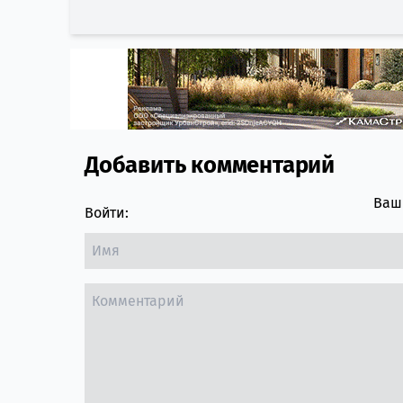
Добавить комментарий
Comment section
Ваш 
Войти: