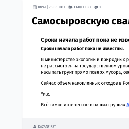
08:47 | 25-06-2013
ОБЩЕСТВО
0
Самосыровскую свал
Сроки начала работ пока не из
Сроки начала работ пока не известны.
В министерстве экологии и природных р
не рассмотрен на государственном уров
насыпать грунт прямо поверх мусора, о
Сейчас объем накопленных отходов в Рос
*и.к.
Всё самое интересное в наших группах
KAZANFIRST