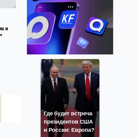
ях и
*
Где будет встреча
президентов США
и России: Европа?