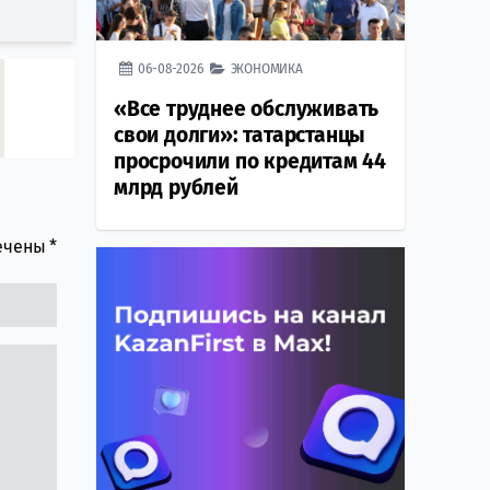
06-08-2026
ЭКОНОМИКА
«Все труднее обслуживать
свои долги»: татарстанцы
просрочили по кредитам 44
млрд рублей
мечены
*