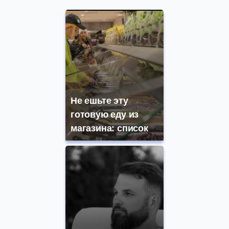
Не ешьте эту
готовую еду из
магазина: список