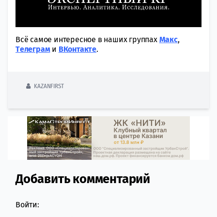
Всё самое интересное в наших группах
Макс
,
Tелеграм
и
ВКонтакте
.
KAZANFIRST
Добавить комментарий
Comment section
Войти: