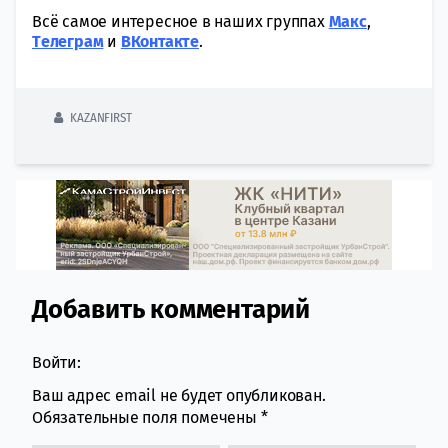
Всё самое интересное в наших группах
Макс
,
Tелеграм
и
ВКонтакте
.
KAZANFIRST
Добавить комментарий
Comment section
Войти:
Ваш адрес email не будет опубликован.
Обязательные поля помечены
*