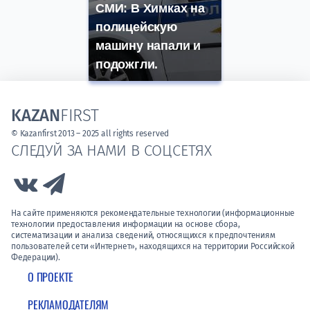
СМИ: В Химках на
полицейскую
машину напали и
подожгли.
KAZAN
FIRST
© Kazanfirst 2013 – 2025 all rights reserved
СЛЕДУЙ ЗА НАМИ В СОЦСЕТЯХ
Link to Vk
Link to Telegram
На сайте применяются рекомендательные технологии (информационные
технологии предоставления информации на основе сбора,
систематизации и анализа сведений, относящихся к предпочтениям
пользователей сети «Интернет», находящихся на территории Российской
Федерации).
О ПРОЕКТЕ
РЕКЛАМОДАТЕЛЯМ