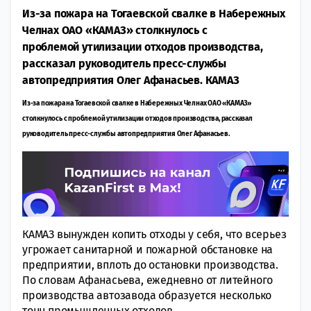
Из-за пожара на Тогаевской свалке в Набережных
Челнах ОАО «КАМАЗ» столкнулось с
проблемой утилизации отходов производства,
рассказал руководитель пресс-службы
автопредприятия Олег Афанасьев. КАМАЗ
Из-за пожара на Тогаевской свалке в Набережных Челнах ОАО «КАМАЗ»
столкнулось с проблемой утилизации отходов производства, рассказал
руководитель пресс-службы автопредприятия Олег Афанасьев.
КАМАЗ вынужден копить отходы у себя, что всерьез
угрожает санитарной и пожарной обстановке на
предприятии, вплоть до остановки производства.
По словам Афанасьева, ежедневно от литейного
производства автозавода образуется несколько
тонн промышленных отходов.