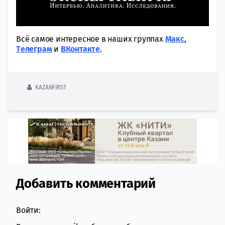
Всё самое интересное в наших группах
Макс
,
Tелеграм
и
ВКонтакте
.
KAZANFIRST
Добавить комментарий
Comment section
Войти: