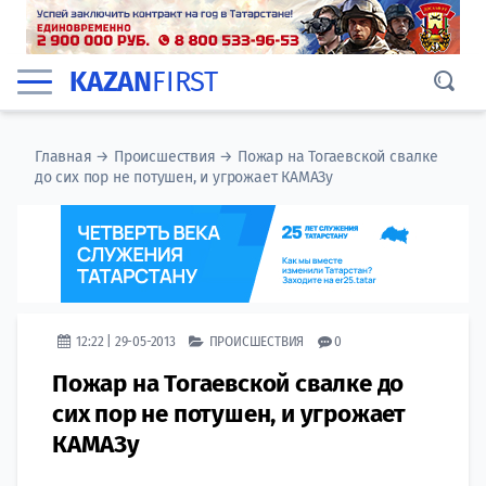
KAZAN
FIRST
Главная
→
Происшествия
→
Пожар на Тогаевской свалке
до сих пор не потушен, и угрожает КАМАЗу
12:22 | 29-05-2013
ПРОИСШЕСТВИЯ
0
Пожар на Тогаевской свалке до
сих пор не потушен, и угрожает
КАМАЗу