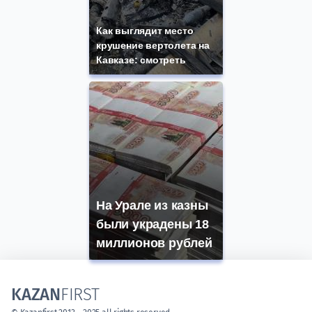
Как выглядит место
крушение вертолета на
Кавказе: смотреть
На Урале из казны
были украдены 18
миллионов рублей
KAZAN
FIRST