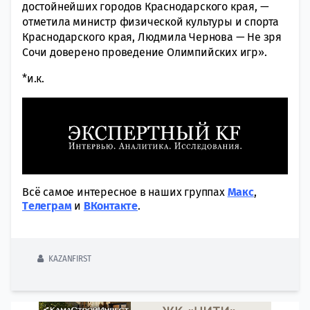
достойнейших городов Краснодарского края, —
отметила министр физической культуры и спорта
Краснодарского края, Людмила Чернова —
Не зря
Сочи доверено проведение Олимпийских игр».
*и.к.
Всё самое интересное в наших группах
Макс
,
Tелеграм
и
ВКонтакте
.
KAZANFIRST