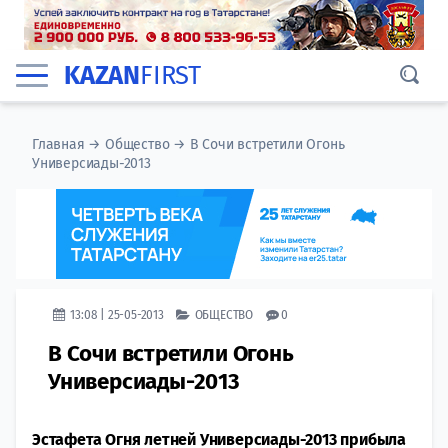
KAZAN
FIRST
Главная
→
Общество
→
В Сочи встретили Огонь
Универсиады-2013
13:08 | 25-05-2013
ОБЩЕСТВО
0
В Сочи встретили Огонь
Универсиады-2013
Эстафета Огня летней Универсиады-2013 прибыла