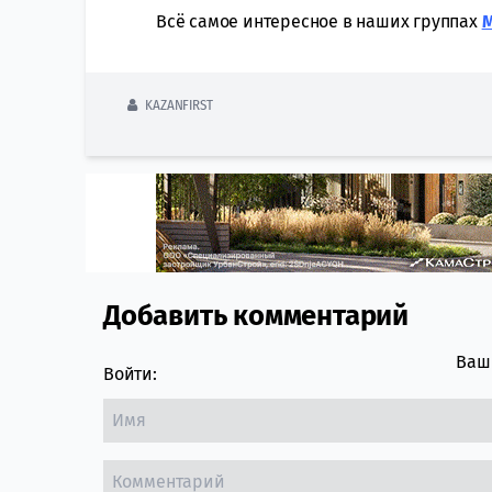
Всё самое интересное в наших группах
KAZANFIRST
Добавить комментарий
Comment section
Ваш 
Войти: