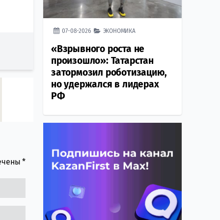
07-08-2026
ЭКОНОМИКА
«Взрывного роста не
произошло»: Татарстан
затормозил роботизацию,
но удержался в лидерах
РФ
мечены
*