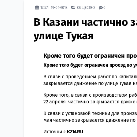
17:57 | 19-04-2013
ОБЩЕСТВО
0
В Казани частично 
улице Тукая
Кроме того будет ограничен про
Кроме того будет ограничен проезд по у
В связи с проведением работ по капитал
закрывается движение по улице Тукая на
Кроме того, в связи с производством раб
22 апреля частично закрывается движен
В связи с установкой техники для произ
мая частично закрывается движение по 
Источник:
KZN.RU