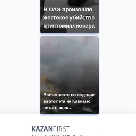
В ОАЭ произошло
жестокое убийство
криптомиллионера
Все новости по падению
вертолета на Кавказе:
читать здесь
KAZAN
FIRST