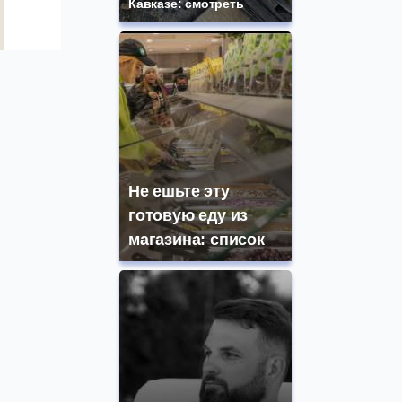
Кавказе: смотреть
Не ешьте эту
готовую еду из
магазина: список