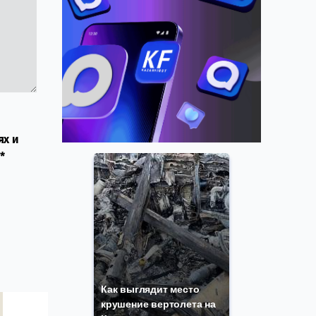
ях и
*
Как выглядит место
крушение вертолета на