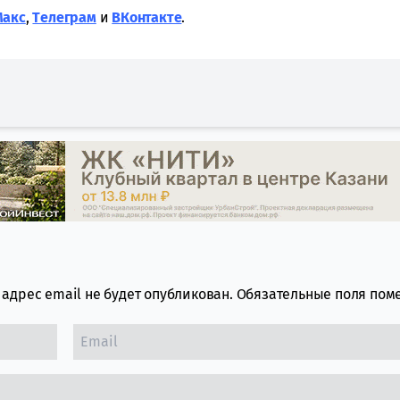
Макс
,
Tелеграм
и
ВКонтакте
.
адрес email не будет опубликован.
Обязательные поля по