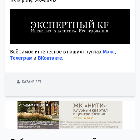
телефону: 292-06-62
Всё самое интересное в наших группах
Макс
,
Tелеграм
и
ВКонтакте
.
KAZANFIRST