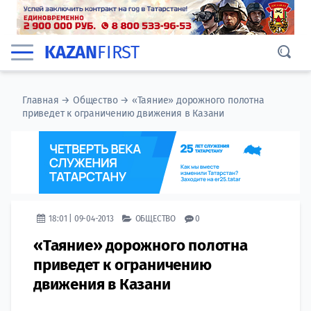
KAZAN
FIRST
Главная
→
Общество
→
«Таяние» дорожного полотна
приведет к ограничению движения в Казани
18:01 | 09-04-2013
ОБЩЕСТВО
0
«Таяние» дорожного полотна
приведет к ограничению
движения в Казани