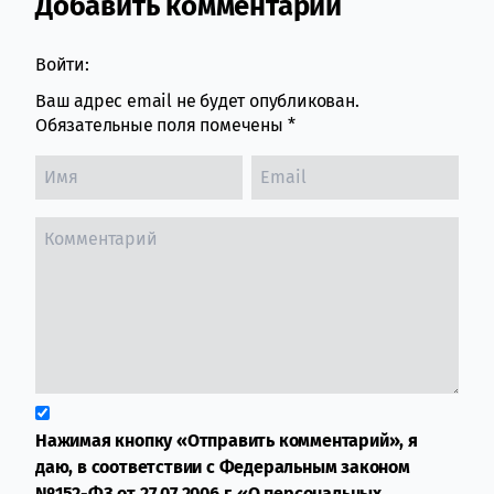
Добавить комментарий
Comment section
Войти:
Ваш адрес email не будет опубликован.
Обязательные поля помечены
*
Нажимая кнопку «Отправить комментарий», я
даю, в соответствии с Федеральным законом
№152-ФЗ от 27.07.2006 г. «О персональных