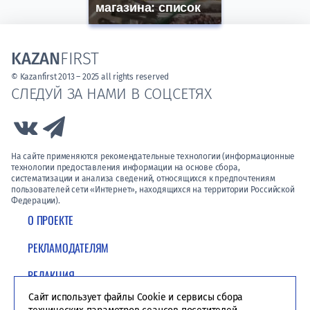
магазина: список
KAZAN
FIRST
© Kazanfirst 2013 – 2025 all rights reserved
СЛЕДУЙ ЗА НАМИ В СОЦСЕТЯХ
Link to Vk
Link to Telegram
На сайте применяются рекомендательные технологии (информационные
технологии предоставления информации на основе сбора,
систематизации и анализа сведений, относящихся к предпочтениям
пользователей сети «Интернет», находящихся на территории Российской
Федерации).
О ПРОЕКТЕ
РЕКЛАМОДАТЕЛЯМ
РЕДАКЦИЯ
Сайт использует файлы Cookie и сервисы сбора
ПОЛИТИКА КОНФИДЕНЦИАЛЬНОСТИ