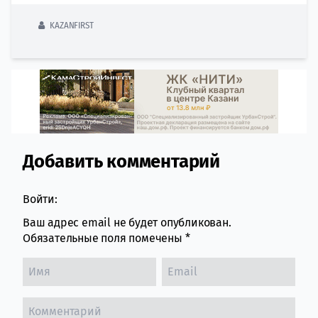
KAZANFIRST
Добавить комментарий
Comment section
Войти:
Ваш адрес email не будет опубликован.
Обязательные поля помечены
*