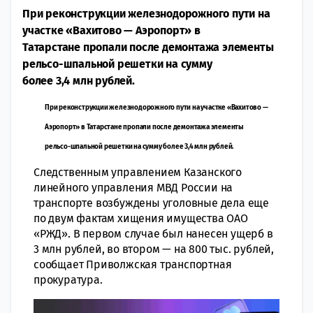
При реконструкции железнодорожного пути на
участке «Вахитово — Аэропорт» в
Татарстане пропали после демонтажа элементы
рельсо-шпальной решетки на сумму
более 3,4 млн рублей.
При реконструкции железнодорожного пути на участке «Вахитово —
Аэропорт» в Татарстане пропали после демонтажа элементы
рельсо-шпальной решетки на сумму более 3,4 млн рублей.
Следственным управлением Казанского
линейного управления МВД России на
транспорте возбуждены уголовные дела еще
по двум фактам хищения имущества ОАО
«РЖД». В первом случае был нанесен ущерб в
3 млн рублей, во втором — на 800 тыс. рублей,
сообщает Приволжская транспортная
прокуратура.