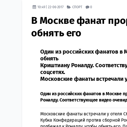
10:49 | 22-06-2017
СПОРТ
0
В Москве фанат про
обнять его
Один из российских фанатов в 
обнять
Криштиану Роналду. Соответств
соцсетях.
Московские фанаты встречали 
Один из российских фанатов в Москве п
Роналду. Соответствующее видео очевид
Московские фанаты встречали у отеля 
Кубка Конфедераций против сборной Рос
подбежал к Роналду, чтобы обнять его. 