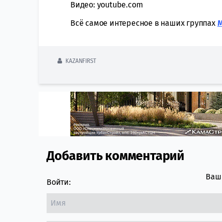
Видео: youtube.com
Всё самое интересное в наших группах
KAZANFIRST
Добавить комментарий
Comment section
Ваш 
Войти: