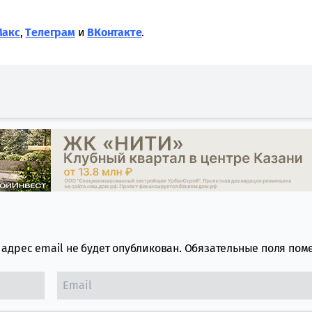
Макс
,
Tелеграм
и
ВКонтакте
.
адрес email не будет опубликован.
Обязательные поля по