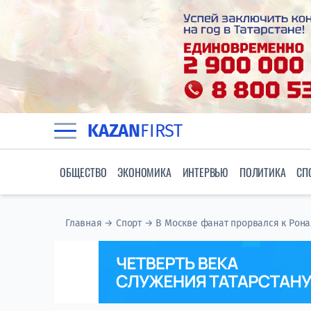
KAZAN
FIRST
ОБЩЕСТВО
ЭКОНОМИКА
ИНТЕРВЬЮ
ПОЛИТИКА
СП
Главная
→
Спорт
→
В Москве фанат прорвался к Ронал