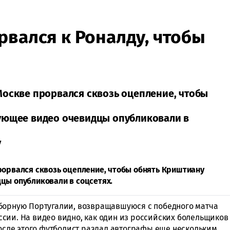
рвался к Роналду, чтобы
Москве прорвался сквозь оцепление, чтобы
ующее видео очевидцы опубликовали в
у
рорвался сквозь оцепление, чтобы обнять Криштиану
цы опубликовали в соцсетях.
Сборную Португалии, возвращавшуюся с победного матча
сии. На видео видно, как один из российских болельщиков
После этого футболист раздал автографы еще нескольким