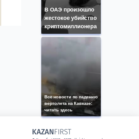
В ОАЭ произошло
жестокое убийство
криптомиллионера
Все новости по падению
вертолета на Кавказе:
читать здесь
KAZAN
FIRST