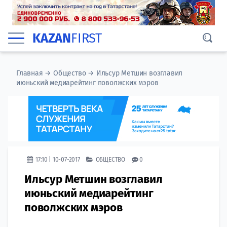
KAZAN
FIRST
Главная
→
Общество
→
Ильсур Метшин возглавил
июньский медиарейтинг поволжских мэров
17:10 | 10-07-2017
ОБЩЕСТВО
0
Ильсур Метшин возглавил
июньский медиарейтинг
поволжских мэров