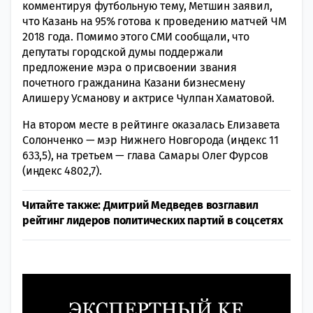
комментируя футбольную тему, Метшин заявил,
что Казань на 95% готова к проведению матчей ЧМ
2018 года. Помимо этого СМИ сообщали, что
депутаты городской думы поддержали
предложение мэра о присвоении звания
почетного гражданина Казани бизнесмену
Алишеру Усманову и актрисе Чулпан Хаматовой.
На втором месте в рейтинге оказалась Елизавета
Солонченко — мэр Нижнего Новгорода (индекс 11
633,5), на третьем — глава Самары Олег Фурсов
(индекс 4802,7).
Читайте также: Дмитрий Медведев возглавил
рейтинг лидеров политических партий в соцсетях