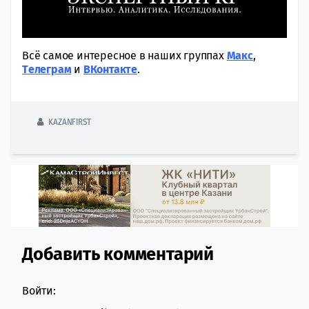
Всё самое интересное в наших группах
Макс
,
Tелеграм
и
ВКонтакте
.
KAZANFIRST
Добавить комментарий
Comment section
Войти: