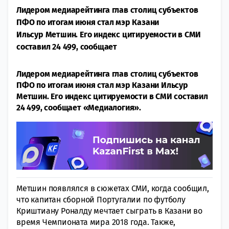
Лидером медиарейтинга глав столиц субъектов
ПФО по итогам июня стал мэр Казани
Ильсур Метшин. Его индекс цитируемости в СМИ
составил 24 499, сообщает
Лидером медиарейтинга глав столиц субъектов
ПФО по итогам июня стал мэр Казани Ильсур
Метшин. Его индекс цитируемости в СМИ составил
24 499, сообщает «Медиалогия».
Метшин появлялся в сюжетах СМИ, когда сообщил,
что капитан сборной Португалии по футболу
Криштиану Роналду мечтает сыграть в Казани во
время Чемпионата мира 2018 года. Также,