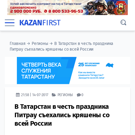
KAZAN
FIRST
Главная
→
Регионы
→
В Татарстан в честь праздника
Питрау съехались кряшены со всей России
21:58 | 14-07-2017
РЕГИОНЫ
0
В Татарстан в честь праздника
Питрау съехались кряшены со
всей России