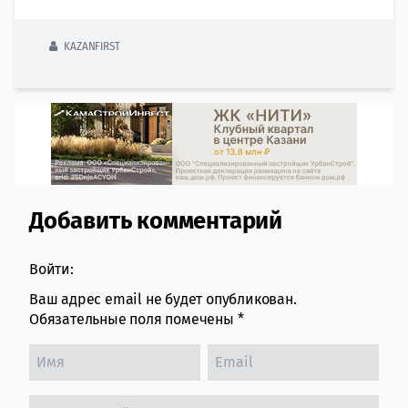
KAZANFIRST
Добавить комментарий
Comment section
Войти:
Ваш адрес email не будет опубликован.
Обязательные поля помечены
*