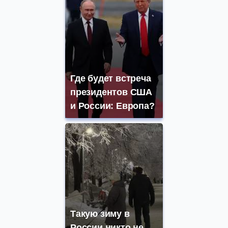
Где будет встреча
президентов США
и России: Европа?
Такую зиму в
России никто не