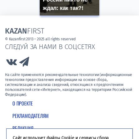
ждал: как так?!
KAZAN
FIRST
© Kazanfirst 2013 – 2025 all rights reserved
СЛЕДУЙ ЗА НАМИ В СОЦСЕТЯХ
Link to Vk
Link to Telegram
На сайте применяются рекомендательные технологии (информационные
технологии предоставления информации на основе сбора,
систематизации и анализа сведений, относящихся к предпочтениям
пользователей сети «Интернет», находящихся на территории Российской
Федерации).
О ПРОЕКТЕ
РЕКЛАМОДАТЕЛЯМ
РЕДАКЦИЯ
Сайт использует файлы Cookie и сервисы сбора