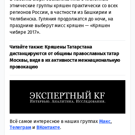
этнические группы кряшен практически со всех
регионов России, в частности из Башкирии и
Челябинска. Гуляния продолжатся до ночи, на
празднике выберут мисс кряшен — «Кряшен
чибяре 2017».
Читайте также: Кряшены Татарстана
дистанцируются от общины православных татар
Москвы, видя в их активности межнациональную
провокацию
Всё самое интересное в наших группах
Макс
,
Tелеграм
и
ВКонтакте
.